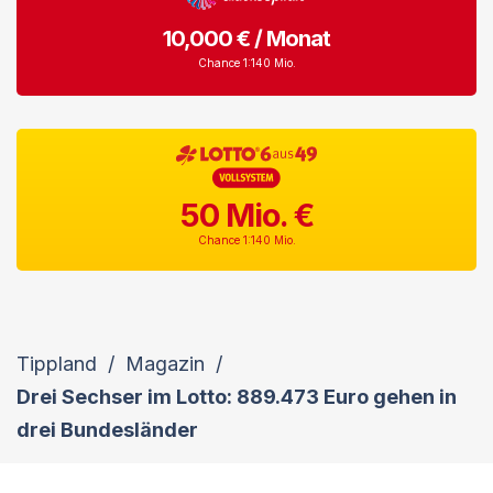
10,000 € / Monat
Chance 1:140 Mio.
50 Mio. €
Chance 1:140 Mio.
Tippland
/
Magazin
/
Drei Sechser im Lotto: 889.473 Euro gehen in
drei Bundesländer