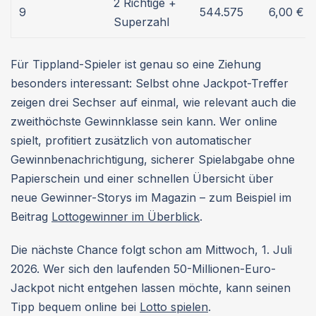
2 Richtige +
9
544.575
6,00 €
Superzahl
Für Tippland-Spieler ist genau so eine Ziehung
besonders interessant: Selbst ohne Jackpot-Treffer
zeigen drei Sechser auf einmal, wie relevant auch die
zweithöchste Gewinnklasse sein kann. Wer online
spielt, profitiert zusätzlich von automatischer
Gewinnbenachrichtigung, sicherer Spielabgabe ohne
Papierschein und einer schnellen Übersicht über
neue Gewinner-Storys im Magazin – zum Beispiel im
Beitrag
Lottogewinner im Überblick
.
Die nächste Chance folgt schon am Mittwoch, 1. Juli
2026. Wer sich den laufenden 50-Millionen-Euro-
Jackpot nicht entgehen lassen möchte, kann seinen
Tipp bequem online bei
Lotto spielen
.