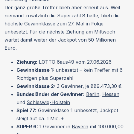
Der ganz große Treffer blieb aber erneut aus. Weil
niemand zusätzlich die Superzahl 8 hatte, blieb die
höchste Gewinnklasse zum 27. Mal in Folge
unbesetzt. Für die nächste Ziehung am Mittwoch
wartet damit weiter der Jackpot von 50 Millionen
Euro.
Ziehung:
LOTTO 6aus49 vom 27.06.2026
Gewinnklasse 1:
unbesetzt – kein Treffer mit 6
Richtigen plus Superzahl
Gewinnklasse 2:
3 Gewinner, je 889.473,30 €
Bundesländer der Gewinner:
Berlin
,
Hessen
und
Schleswig-Holstein
Spiel 77:
Gewinnklasse 1 unbesetzt, Jackpot
steigt auf ca. 1 Mio. €
SUPER 6:
1 Gewinner in
Bayern
mit 100.000,00