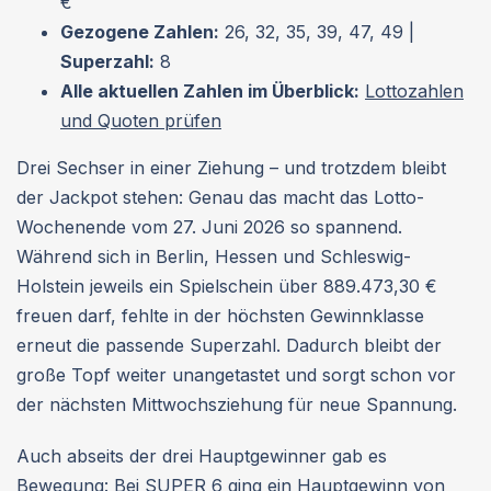
€
Gezogene Zahlen:
26, 32, 35, 39, 47, 49 |
Superzahl:
8
Alle aktuellen Zahlen im Überblick:
Lottozahlen
und Quoten prüfen
Drei Sechser in einer Ziehung – und trotzdem bleibt
der Jackpot stehen: Genau das macht das Lotto-
Wochenende vom 27. Juni 2026 so spannend.
Während sich in Berlin, Hessen und Schleswig-
Holstein jeweils ein Spielschein über 889.473,30 €
freuen darf, fehlte in der höchsten Gewinnklasse
erneut die passende Superzahl. Dadurch bleibt der
große Topf weiter unangetastet und sorgt schon vor
der nächsten Mittwochsziehung für neue Spannung.
Auch abseits der drei Hauptgewinner gab es
Bewegung: Bei SUPER 6 ging ein Hauptgewinn von