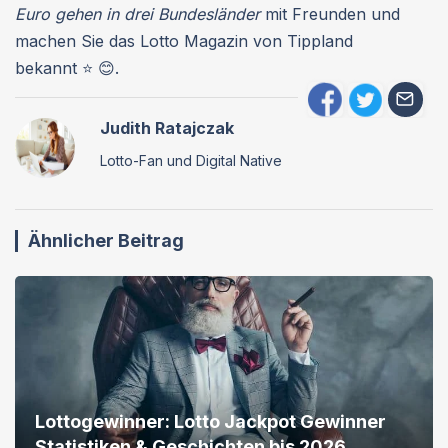
Euro gehen in drei Bundesländer
mit Freunden und
machen Sie das Lotto Magazin von Tippland
bekannt ⭐ 😊.
Judith Ratajczak
Lotto-Fan und Digital Native
Ähnlicher Beitrag
Lottogewinner: Lotto Jackpot Gewinner
Statistiken & Geschichten bis 2026