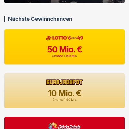
Nächste Gewinnchancen
50
Mio. €
Chance 1:140 Mio.
10
Mio. €
Chance 1:90 Mio.