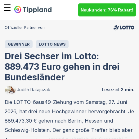
☰
Neukunden: 76% Rabatt!
Offizieller Partner von
GEWINNER
LOTTO NEWS
Drei Sechser im Lotto:
889.473 Euro gehen in drei
Bundesländer
Judith Ratajczak
Die LOTTO-6aus49-Ziehung vom Samstag, 27. Juni
2026, hat drei neue Hochgewinner hervorgebracht: Je
889.473,30 € gehen nach Berlin, Hessen und
Schleswig-Holstein. Der ganz große Treffer blieb aber