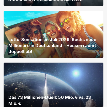
Lotto-Sensation im Juli 2026: Sechs neue
Millionäre in Deutschland – Hessen räumt
doppelt ab!
Das 73 Millionen-Duell: 50 Mio. € vs. 23
Mio. €