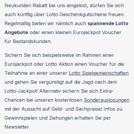
Neukunden Rabatt bei uns eingelöst, dürfen Sie sich
auch künftig über Lotto Geschenkgutscheine freuen.
Regelmäßig bieten wir nämlich auch
spannende Lotto
Angebote
oder einen kleinen Eurojackpot Voucher
für Bestandskunden.
Sichern Sie sich beispielsweise im Rahmen einer
Eurojackpot oder Lotto Aktion einen Voucher für die
Teilnahme an einer unserer
Lotto Spielgemeinschaften
und gehen Sie vergünstigt auf die Jagd nach dem
Lotto-Jackpot! Alternativ sichern Sie sich Extra-
Chancen bei unseren kostenlosen
Sonderauslosungen
mit der Aussicht auf Geld- und Sachpreise! Infos zu
Gewinnspielen und Ziehungen erhalten Sie per
Newsletter.