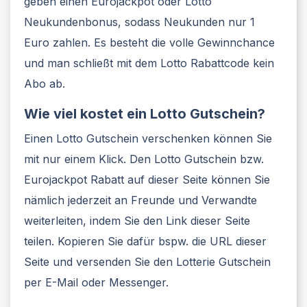
geben einen Eurojackpot oder Lotto
Neukundenbonus, sodass Neukunden nur 1
Euro zahlen. Es besteht die volle Gewinnchance
und man schließt mit dem Lotto Rabattcode kein
Abo ab.
Wie viel kostet ein Lotto Gutschein?
Einen Lotto Gutschein verschenken können Sie
mit nur einem Klick. Den Lotto Gutschein bzw.
Eurojackpot Rabatt auf dieser Seite können Sie
nämlich jederzeit an Freunde und Verwandte
weiterleiten, indem Sie den Link dieser Seite
teilen. Kopieren Sie dafür bspw. die URL dieser
Seite und versenden Sie den Lotterie Gutschein
per E-Mail oder Messenger.