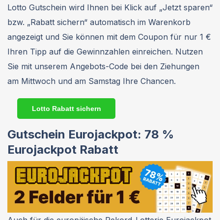
Lotto Gutschein wird Ihnen bei Klick auf „Jetzt sparen“
bzw. „Rabatt sichern“ automatisch im Warenkorb
angezeigt und Sie können mit dem Coupon für nur 1 €
Ihren Tipp auf die Gewinnzahlen einreichen. Nutzen
Sie mit unserem Angebots-Code bei den Ziehungen
am Mittwoch und am Samstag Ihre Chancen.
Lotto Rabatt sichern
Gutschein Eurojackpot: 78 %
Eurojackpot Rabatt
Auch für die europäische Rekord-Lotterie Eurojackpot