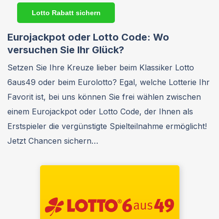
Lotto Rabatt sichern
Eurojackpot oder Lotto Code: Wo
versuchen Sie Ihr Glück?
Setzen Sie Ihre Kreuze lieber beim Klassiker Lotto
6aus49 oder beim Eurolotto? Egal, welche Lotterie Ihr
Favorit ist, bei uns können Sie frei wählen zwischen
einem Eurojackpot oder Lotto Code, der Ihnen als
Erstspieler die vergünstigte Spielteilnahme ermöglicht!
Jetzt Chancen sichern…