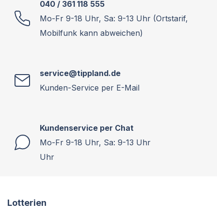
040 / 361 118 555
Mo-Fr 9-18 Uhr, Sa: 9-13 Uhr (Ortstarif,
Mobilfunk kann abweichen)
service@tippland.de
Kunden-Service per E-Mail
Kundenservice per Chat
Mo-Fr 9-18 Uhr, Sa: 9-13 Uhr
Uhr
Lotterien