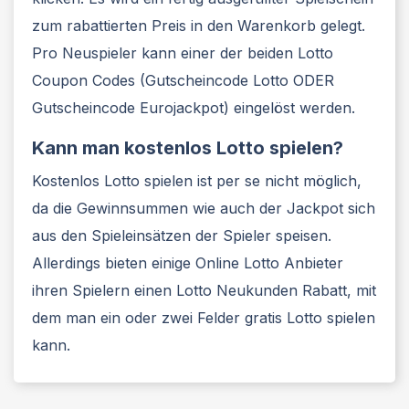
zum rabattierten Preis in den Warenkorb gelegt.
Pro Neuspieler kann einer der beiden Lotto
Coupon Codes (Gutscheincode Lotto ODER
Gutscheincode Eurojackpot) eingelöst werden.
Kann man kostenlos Lotto spielen?
Kostenlos Lotto spielen ist per se nicht möglich,
da die Gewinnsummen wie auch der Jackpot sich
aus den Spieleinsätzen der Spieler speisen.
Allerdings bieten einige Online Lotto Anbieter
ihren Spielern einen Lotto Neukunden Rabatt, mit
dem man ein oder zwei Felder gratis Lotto spielen
kann.