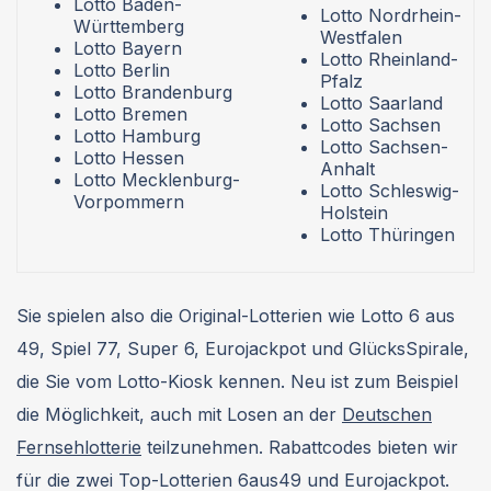
Lotto Baden-
Lotto Nordrhein-
Württemberg
Westfalen
Lotto Bayern
Lotto Rheinland-
Lotto Berlin
Pfalz
Lotto Brandenburg
Lotto Saarland
Lotto Bremen
Lotto Sachsen
Lotto Hamburg
Lotto Sachsen-
Lotto Hessen
Anhalt
Lotto Mecklenburg-
Lotto Schleswig-
Vorpommern
Holstein
Lotto Thüringen
Sie spielen also die Original-Lotterien wie Lotto 6 aus
49, Spiel 77, Super 6, Eurojackpot und GlücksSpirale,
die Sie vom Lotto-Kiosk kennen. Neu ist zum Beispiel
die Möglichkeit, auch mit Losen an der
Deutschen
Fernsehlotterie
teilzunehmen. Rabattcodes bieten wir
für die zwei Top-Lotterien 6aus49 und Eurojackpot.