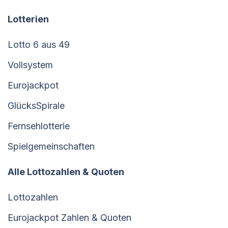
Lotterien
Lotto 6 aus 49
Vollsystem
Eurojackpot
GlücksSpirale
Fernsehlotterie
Spielgemeinschaften
Alle Lottozahlen & Quoten
Lottozahlen
Eurojackpot Zahlen & Quoten