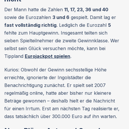
Der Mann hatte die Zahlen
11, 17, 23, 36 und 40
sowie die Eurozahlen
3 und 6
gespielt. Damit lag er
fast vollständig richtig
. Lediglich die Eurozahl
5
fehlte zum Hauptgewinn. Insgesamt teilten sich
sieben Spielteilnehmer die zweite Gewinnklasse. Wer
selbst sein Glück versuchen möchte, kann bei
Tippland
Eurojackpot spielen
.
Kurios: Obwohl der Gewinn sechsstellige Höhe
erreichte, ignorierte der Ingolstädter die
Benachrichtigung zunächst. Er spielt seit 2007
regelmäßig online, hatte aber bisher nur kleinere
Beträge gewonnen – deshalb hielt er die Nachricht
für einen Irrtum. Erst am nächsten Tag realisierte er,
dass tatsächlich über 300.000 Euro auf ihn warten.