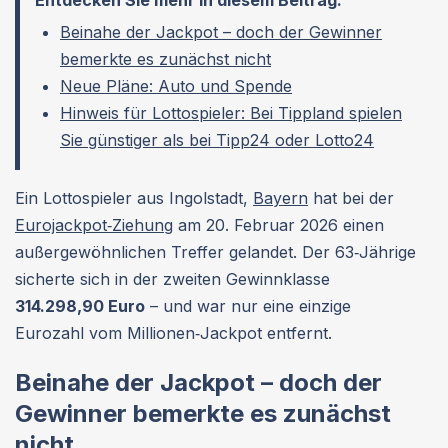
Beinahe der Jackpot – doch der Gewinner
bemerkte es zunächst nicht
Neue Pläne: Auto und Spende
Hinweis für Lottospieler: Bei Tippland spielen
Sie günstiger als bei Tipp24 oder Lotto24
Ein Lottospieler aus Ingolstadt,
Bayern
hat bei der
Eurojackpot‑Ziehung
am 20. Februar 2026 einen
außergewöhnlichen Treffer gelandet. Der 63‑Jährige
sicherte sich in der zweiten Gewinnklasse
314.298,90 Euro
– und war nur eine einzige
Eurozahl vom Millionen‑Jackpot entfernt.
Beinahe der Jackpot – doch der
Gewinner bemerkte es zunächst
nicht