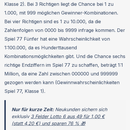
Klasse 2). Bei 3 Richtigen liegt die Chance bei 1 zu
1.000, mit 999 möglichen Gewinner-Kombinationen.
Bei vier Richtigen sind es 1 zu 10.000, da die
Zahlenfolgen von 0000 bis 9999 infrage kommen. Der
Spiel 77 Fünfer hat eine Wahrscheinlichkeit von
1:100.000, da es Hunderttausend
Kombinationsmöglichkeiten gibt. Und die Chance sechs
richtige Endziffern im Spiel 77 zu schaffen, beträgt 1:1
Million, da eine Zahl zwischen 000000 und 999999
gezogen werden kann (Gewinnwahrscheinlichkeiten
Spiel 77, Klasse 1).
Nur für kurze Zeit:
Neukunden sichern sich
exklusiv
3 Felder Lotto 6 aus 49 für 1,00 €
(statt 4,20 €) und sparen 76 % 🎁