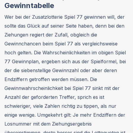
Gewinntabelle
Wer bei der Zusatzlotterie Spiel 77 gewinnen will, der
sollte das Glück auf seiner Seite haben, denn bei den
Ziehungen regiert der Zufall, obgleich die
Gewinnchancen beim Spiel 77 als vergleichsweise
hoch gelten. Die Wahrscheinlichkeiten im obigen Spiel
77 Gewinnplan, ergeben sich aus der Spielformel, bei
der die siebenstellige Gewinnzahl oder aber deren
Endziffern getroffen werden müssen. Die
Gewinnwahrscheinlichkeit bei Spiel 77 sinkt mit der
Anzahl der geforderten Treffer, sprich es ist
schwieriger, viele Zahlen richtig zu tippen, als nur
einige wenige. Umgekehrt gilt: Je mehr Endziffern der
Losnummer mit dem Ziehungsergebnis
übereinstimmen, desto besser sind die Lottoquoten ist