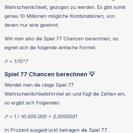
Wahrscheinlichkeit, gezogen zu werden. Es gibt somit
genau 10 Millionen mögliche Kombinationen, von
denen nur eine gewinnt.
Will man also die Spiel 77 Chancen berechnen, so
eignet sich die folgende einfache Formel.
𝑃 = 1/10^7
Spiel 77 Chancen berechnen 💡
Wendet man die obige Spiel 77
Wahrscheinlichkeitsformel an und fügt die Zahlen ein,
so ergibt sich Folgendes:
𝑃 = 1 / 10.000.000 = 0,0000001
In Prozent ausgedrückt betragen die Spiel 77