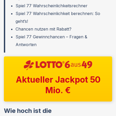
Spiel 77 Wahrscheinlichkeitsrechner
Spiel 77 Wahrscheinlichkeit berechnen: So
geht’s!
Chancen nutzen mit Rabatt?
Spiel 77 Gewinnchancen – Fragen &
Antworten
Aktueller Jackpot 50
Mio. €
Wie hoch ist die