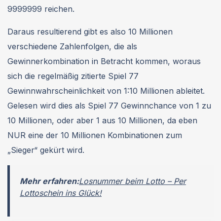
9999999 reichen.
Daraus resultierend gibt es also 10 Millionen
verschiedene Zahlenfolgen, die als
Gewinnerkombination in Betracht kommen, woraus
sich die regelmäßig zitierte Spiel 77
Gewinnwahrscheinlichkeit von 1:10 Millionen ableitet.
Gelesen wird dies als Spiel 77 Gewinnchance von 1 zu
10 Millionen, oder aber 1 aus 10 Millionen, da eben
NUR eine der 10 Millionen Kombinationen zum
„Sieger“ gekürt wird.
Mehr erfahren:
Losnummer beim Lotto – Per
Lottoschein ins Glück!