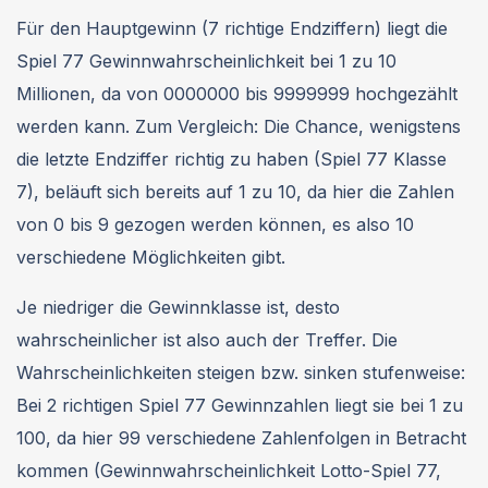
Für den Hauptgewinn (7 richtige Endziffern) liegt die
Spiel 77 Gewinnwahrscheinlichkeit bei 1 zu 10
Millionen, da von 0000000 bis 9999999 hochgezählt
werden kann. Zum Vergleich: Die Chance, wenigstens
die letzte Endziffer richtig zu haben (Spiel 77 Klasse
7), beläuft sich bereits auf 1 zu 10, da hier die Zahlen
von 0 bis 9 gezogen werden können, es also 10
verschiedene Möglichkeiten gibt.
Je niedriger die Gewinnklasse ist, desto
wahrscheinlicher ist also auch der Treffer. Die
Wahrscheinlichkeiten steigen bzw. sinken stufenweise:
Bei 2 richtigen Spiel 77 Gewinnzahlen liegt sie bei 1 zu
100, da hier 99 verschiedene Zahlenfolgen in Betracht
kommen (Gewinnwahrscheinlichkeit Lotto-Spiel 77,