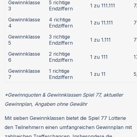
Gewinnklasse
5 richtige
1 zu 111.111
7
3
Endziffern
Gewinnklasse
4 richtige
1 zu 11.111
7
4
Endziffern
Gewinnklasse
3 richtige
1 zu 1.111
7
5
Endziffern
Gewinnklasse
2 richtige
1 zu 111
1
6
Endziffern
Gewinnklasse
1 richtige
1 zu 11
5
7
Endziffern
*Gewinnquoten & Gewinnklassen Spiel 77, aktueller
Gewinnplan, Angaben ohne Gewähr
Mit sieben Gewinnklassen bietet die Spiel 77 Lotterie
den Teilnehmern einen umfangreichen Gewinnplan mit
zahlreichen Trefferchancen. Insbesondere die