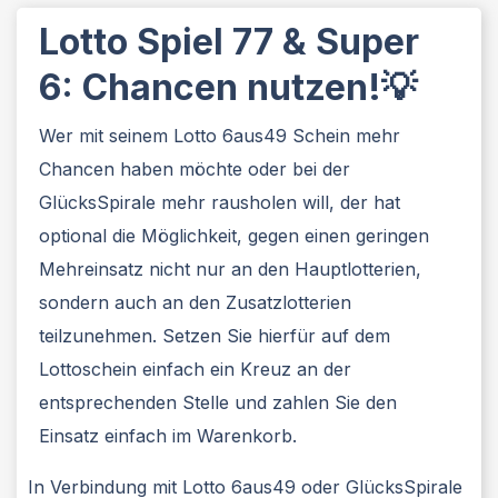
Lotto Spiel 77 & Super
6: Chancen nutzen!💡
Wer mit seinem Lotto 6aus49 Schein mehr
Chancen haben möchte oder bei der
GlücksSpirale mehr rausholen will, der hat
optional die Möglichkeit, gegen einen geringen
Mehreinsatz nicht nur an den Hauptlotterien,
sondern auch an den Zusatzlotterien
teilzunehmen. Setzen Sie hierfür auf dem
Lottoschein einfach ein Kreuz an der
entsprechenden Stelle und zahlen Sie den
Einsatz einfach im Warenkorb.
In Verbindung mit Lotto 6aus49 oder GlücksSpirale