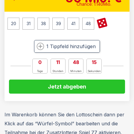
Chance: 1:140Mio.
1 Tippfeld hinzufügen
0
11
48
14
Tage
Stunden
Minuten
Sekunden
Jetzt abgeben
Im Warenkorb können Sie den Lottoschein dann per
Klick auf das “Würfel-Symbol” bearbeiten und die
Teilnahme bei der Zusatzlotterie Spiel 77 aktivieren.