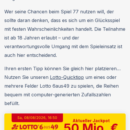
Wer seine Chancen beim Spiel 77 nutzen will, der
sollte daran denken, dass es sich um ein Glücksspiel
mit festen Wahrscheinlichkeiten handelt. Die Teilnahme
ist ab 18 Jahren erlaubt – und der
verantwortungsvolle Umgang mit dem Spieleinsatz ist
auch hier entscheidend.
Ihren ersten Tipp können Sie gleich hier platzieren…
Nutzen Sie unseren
Lotto-Quicktipp
um eines oder
mehrere Felder Lotto 6aus49 zu spielen, die Reihen
bequem mit computer-generierten Zufallszahlen
befüllt.
Sa, 08/08/2026, 16:50
Aktueller Jackpot
50
Mio. €