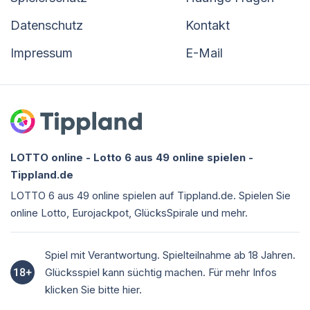
Datenschutz
Kontakt
Impressum
E-Mail
LOTTO online - Lotto 6 aus 49 online spielen -
Tippland.de
LOTTO 6 aus 49 online spielen auf Tippland.de. Spielen Sie
online Lotto, Eurojackpot, GlücksSpirale und mehr.
Spiel mit Verantwortung. Spielteilnahme ab 18 Jahren.
Glücksspiel kann süchtig machen. Für mehr Infos
klicken Sie bitte
hier
.