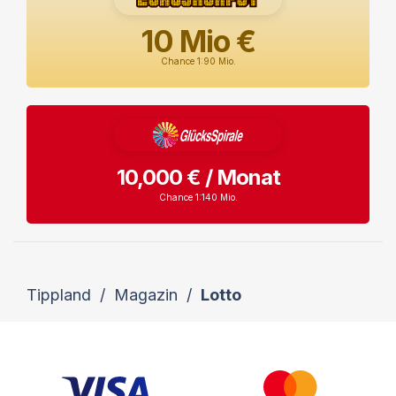
10
Mio €
Chance 1:90 Mio.
10,000 € / Monat
Chance 1:140 Mio.
Tippland
/
Magazin
/
Lotto