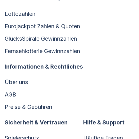
Lottozahlen
Eurojackpot Zahlen & Quoten
GlücksSpirale Gewinnzahlen
Fernsehlotterie Gewinnzahlen
Informationen & Rechtliches
Über uns
AGB
Preise & Gebühren
Sicherheit & Vertrauen
Hilfe & Support
Spielerschutz
Häufige Fragen