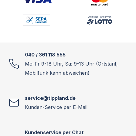
040 / 361 118 555
Mo-Fr 9-18 Uhr, Sa: 9-13 Uhr (Ortstarif,
Mobilfunk kann abweichen)
service@tippland.de
Kunden-Service per E-Mail
Kundenservice per Chat