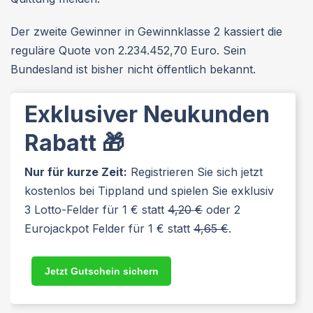
Der zweite Gewinner in Gewinnklasse 2 kassiert die
reguläre Quote von 2.234.452,70 Euro. Sein
Bundesland ist bisher nicht öffentlich bekannt.
Exklusiver Neukunden
Rabatt 🎁
Nur für kurze Zeit:
Registrieren Sie sich jetzt
kostenlos bei Tippland und spielen Sie exklusiv
3 Lotto-Felder für 1 € statt
4,20 €
oder 2
Eurojackpot Felder für 1 € statt
4,65 €
.
Jetzt Gutschein sichern