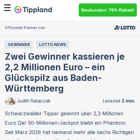
☰
Neukunden: 76% Rabatt!
Offizieller Partner von
GEWINNER
LOTTO NEWS
Zwei Gewinner kassieren je
2,2 Millionen Euro – ein
Glückspilz aus Baden-
Württemberg
Judith Ratajczak
Schwarzwälder Tipper gewinnt über 2,3 Millionen
Euro Der 50-Millionen-Jackpot bleibt ein Phantom:
Seit März 2026 hat niemand mehr alle sechs Richtigen