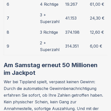
6
4 Richtige
19.267
61,00 €
3 +
7
41.153
24,30 €
Superzahl
8
3 Richtige
374.198
12,60 €
2 +
9
314.351
6,00 €
Superzahl
Am Samstag erneut 50 Millionen
im Jackpot
Wer bei Tippland spielt, verpasst keinen Gewinn:
Durch die automatische Gewinnbenachrichtigung
erfahren Sie sofort, ob Ihre Zahlen getroffen haben.
Kein physischer Schein, kein Gang zur
Annahmestelle, sofortige Auszahlung. Und mit der