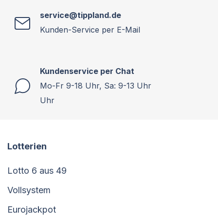
service@tippland.de
Kunden-Service per E-Mail
Kundenservice per Chat
Mo-Fr 9-18 Uhr, Sa: 9-13 Uhr
Uhr
Lotterien
Lotto 6 aus 49
Vollsystem
Eurojackpot