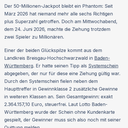
Der 50-Millionen-Jackpot bleibt ein Phantom: Seit
März 2026 hat niemand mehr alle sechs Richtigen
plus Superzahl getroffen. Doch am Mittwochabend,
dem 24. Juni 2026, machte die Ziehung trotzdem
zwei Spieler zu Millionären.
Einer der beiden Glückspilze kommt aus dem
Landkreis Breisgau-Hochschwarzwald in
Baden-
Württemberg
. Er hatte seinen Tipp als
Systemschein
abgegeben, der nur für diese eine Ziehung gültig war.
Durch den Systemschein fielen neben dem
Haupttreffer in Gewinnklasse 2 zusätzliche Gewinne
in weiteren Klassen an. Sein Gesamtgewinn: exakt
2.364.157,10 Euro, steuerfrei. Laut Lotto Baden-
Württemberg wurde der Schein ohne Kundenkarte
gespielt, der Gewinner muss sich also noch mit seiner
Quittung melden.