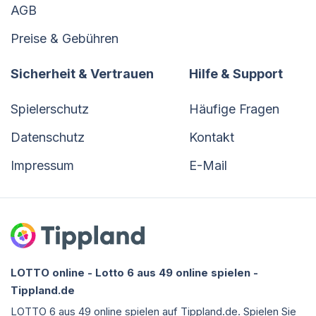
AGB
Preise & Gebühren
Sicherheit & Vertrauen
Hilfe & Support
Spielerschutz
Häufige Fragen
Datenschutz
Kontakt
Impressum
E-Mail
LOTTO online - Lotto 6 aus 49 online spielen -
Tippland.de
LOTTO 6 aus 49 online spielen auf Tippland.de. Spielen Sie