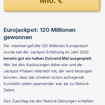
Mio. €
Eurojackpot: 120 Millionen
gewonnen
Der maximal-gefüllte 120 Millionen Eurojackpot
wurde seit der Jackpot-Erhöhung im Jahr 2022
bereits gut ein halbes Dutzend Mal ausgespielt
.
Wer bei den Auslosungen dabei war und die
Jackpot-Phasen miterlebt hat, der wird bezeugen
können, dass das ohnehin schon aufregende
Eurolotto selten spannender war als zu Rekord-
Zeiten.
Den Zuschlag bei den Rekord-Ziehungen erhielten