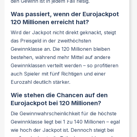
den Gewinn ist in jedem Fall riesig.
Was passiert, wenn der Eurojackpot
120 Millionen erreicht hat?
Wird der Jackpot nicht direkt geknackt, steigt
das Preisgeld in der zweithöchsten
Gewinnklasse an. Die 120 Millionen bleiben
bestehen, während mehr Mittel auf andere
Gewinnklassen verteilt werden – so profitieren
auch Spieler mit fünf Richtigen und einer
Eurozahl deutlich stärker.
Wie stehen die Chancen auf den
Eurojackpot bei 120 Millionen?
Die Gewinnwahrscheinlichkeit für die höchste
Gewinnklasse liegt bei 1 zu 140 Millionen – egal
wie hoch der Jackpot ist. Dennoch steigt bei