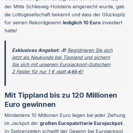
der Mitte Schleswig-Holsteins eingereicht wurde, gab
die Lottogesellschaft bekannt und dass der Glückspilz
für seinen Rekordgewinn
lediglich 10 Euro
investiert
hatte!
Exklusives Angebot:
🎁
Registrieren Sie sich
jetzt als Neukunde bei Tippland und sichern
Sie sich mit unserem Eurojackpot-Gutschein
2 Felder für nur 1 € statt
4,65 €
!
Mit Tippland bis zu 120 Millionen
Euro gewinnen
Mindestens 10 Millionen Euro liegen bei jeder Ziehung
im Jackpot der
großen Europalotterie Eurojackpot
.
In Spitzenzeiten schwillt der Gewinn bei
Eurojackpot