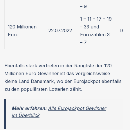
– 9
1 – 11 – 17 – 19
120 Millionen
– 33 und
22.07.2022
Dän
Euro
Eurozahlen 3
– 7
Ebenfalls stark vertreten in der Rangliste der 120
Millionen Euro Gewinner ist das vergleichsweise
kleine Land Dänemark, wo der Eurojackpot ebenfalls
zu den populärsten Lotterien zählt.
Mehr erfahren:
Alle Eurojackpot Gewinner
im Überblick