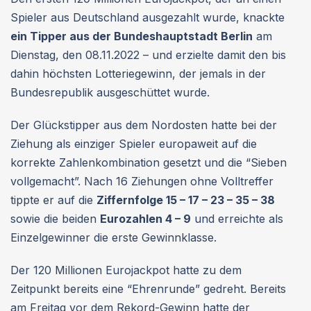
Spieler aus Deutschland ausgezahlt wurde, knackte
ein Tipper aus der Bundeshauptstadt Berlin
am
Dienstag, den 08.11.2022 – und erzielte damit den bis
dahin höchsten Lotteriegewinn, der jemals in der
Bundesrepublik ausgeschüttet wurde.
Der Glückstipper aus dem Nordosten hatte bei der
Ziehung als einziger Spieler europaweit auf die
korrekte Zahlenkombination gesetzt und die “Sieben
vollgemacht”. Nach 16 Ziehungen ohne Volltreffer
tippte er auf die
Ziffernfolge 15 – 17 – 23 – 35 – 38
sowie die beiden
Eurozahlen 4 – 9
und erreichte als
Einzelgewinner die erste Gewinnklasse.
Der 120 Millionen Eurojackpot hatte zu dem
Zeitpunkt bereits eine “Ehrenrunde” gedreht. Bereits
am Freitag vor dem Rekord-Gewinn hatte der