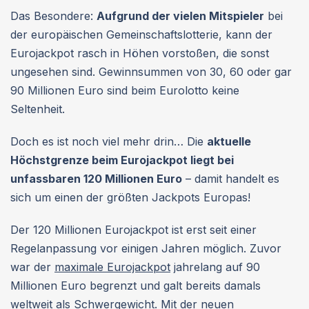
Das Besondere:
Aufgrund der vielen Mitspieler
bei
der europäischen Gemeinschaftslotterie, kann der
Eurojackpot rasch in Höhen vorstoßen, die sonst
ungesehen sind. Gewinnsummen von 30, 60 oder gar
90 Millionen Euro sind beim Eurolotto keine
Seltenheit.
Doch es ist noch viel mehr drin… Die
aktuelle
Höchstgrenze beim Eurojackpot liegt bei
unfassbaren 120 Millionen Euro
– damit handelt es
sich um einen der größten Jackpots Europas!
Der 120 Millionen Eurojackpot ist erst seit einer
Regelanpassung vor einigen Jahren möglich. Zuvor
war der
maximale Eurojackpot
jahrelang auf 90
Millionen Euro begrenzt und galt bereits damals
weltweit als Schwergewicht. Mit der neuen