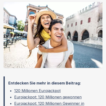
Jackpots Europas - wenn man die richtigen Zahlen
tippt:
Wann beim Eurojackpot 120 Millionen Euro
Gewinn möglich sind
, das erfahren Sie hier bei uns.
Entdecken Sie mehr in diesem Beitrag:
120 Millionen Eurojackpot
Eurojackpot: 120 Millionen gewonnen
Eurojackpot: 120 Millionen Gewinner in