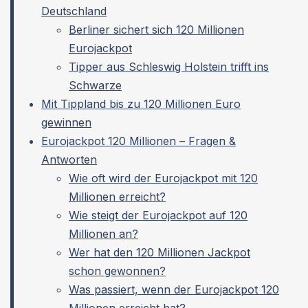
Deutschland
Berliner sichert sich 120 Millionen
Eurojackpot
Tipper aus Schleswig Holstein trifft ins
Schwarze
Mit Tippland bis zu 120 Millionen Euro
gewinnen
Eurojackpot 120 Millionen – Fragen &
Antworten
Wie oft wird der Eurojackpot mit 120
Millionen erreicht?
Wie steigt der Eurojackpot auf 120
Millionen an?
Wer hat den 120 Millionen Jackpot
schon gewonnen?
Was passiert, wenn der Eurojackpot 120
Millionen erreicht hat?