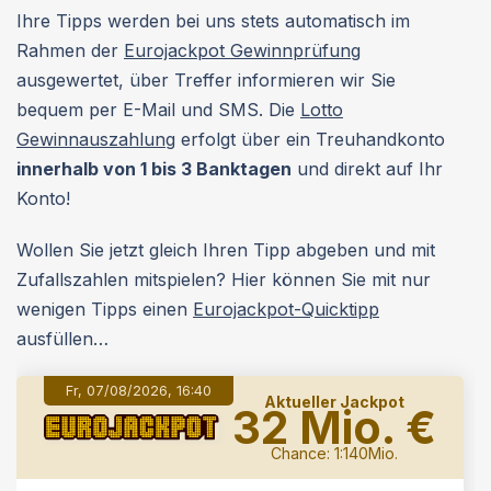
Ihre Tipps werden bei uns stets automatisch im
Rahmen der
Eurojackpot Gewinnprüfung
ausgewertet, über Treffer informieren wir Sie
bequem per E-Mail und SMS. Die
Lotto
Gewinnauszahlung
erfolgt über ein Treuhandkonto
innerhalb von 1 bis 3 Banktagen
und direkt auf Ihr
Konto!
Wollen Sie jetzt gleich Ihren Tipp abgeben und mit
Zufallszahlen mitspielen? Hier können Sie mit nur
wenigen Tipps einen
Eurojackpot-Quicktipp
ausfüllen…
Fr, 07/08/2026, 16:40
Aktueller Jackpot
32
Mio. €
Chance: 1:140Mio.