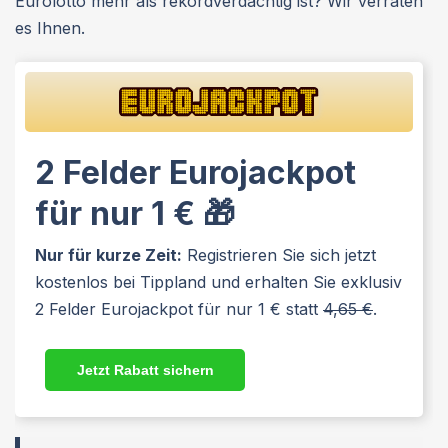
Eurolotto mehr als rekordverdächtig ist? Wir verraten
es Ihnen.
2 Felder Eurojackpot
für nur 1 € 🎁
Nur für kurze Zeit:
Registrieren Sie sich jetzt
kostenlos bei Tippland und erhalten Sie exklusiv
2 Felder Eurojackpot für nur 1 € statt
4,65 €
.
Jetzt Rabatt sichern