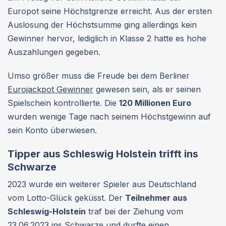
Europot seine Höchstgrenze erreicht. Aus der ersten
Auslosung der Höchstsumme ging allerdings kein
Gewinner hervor, lediglich in Klasse 2 hatte es hohe
Auszahlungen gegeben.
Umso größer muss die Freude bei dem Berliner
Eurojackpot Gewinner
gewesen sein, als er seinen
Spielschein kontrollierte. Die
120 Millionen Euro
wurden wenige Tage nach seinem Höchstgewinn auf
sein Konto überwiesen.
Tipper aus Schleswig Holstein trifft ins
Schwarze
2023 wurde ein weiterer Spieler aus Deutschland
vom Lotto-Glück geküsst. Der
Teilnehmer aus
Schleswig-Holstein
traf bei der Ziehung vom
23.06.2023 ins Schwarze und durfte einen