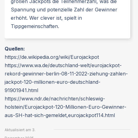
großen Jackpots die Teilnehmerzahl, was die
Spannung und potenzielle Zahl der Gewinner
erhöht. Wer clever ist, spielt in
Tippgemeinschaften.
Quellen:
https://de.wikipedia.org/wiki/Eurojackpot
https://www.wa.de/deutschland-welt/eurojackpot-
rekord-gewinner-berlin-08-11-2022-ziehung-zahlen-
jackpot-120-millionen-euro-deutschland-
91901941.html
https://www.ndr.de/nachrichten/schleswig-
holstein/Eurojackpot-120-Millionen-Euro-Gewinner-
aus-SH-hat-sich-gemeldet,eurojackpot114.html
Aktualisiert am 3.