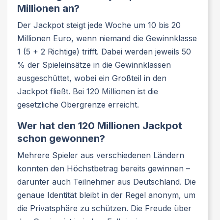
Millionen an?
Der Jackpot steigt jede Woche um 10 bis 20
Millionen Euro, wenn niemand die Gewinnklasse
1 (5 + 2 Richtige) trifft. Dabei werden jeweils 50
% der Spieleinsätze in die Gewinnklassen
ausgeschüttet, wobei ein Großteil in den
Jackpot fließt. Bei 120 Millionen ist die
gesetzliche Obergrenze erreicht.
Wer hat den 120 Millionen Jackpot
schon gewonnen?
Mehrere Spieler aus verschiedenen Ländern
konnten den Höchstbetrag bereits gewinnen –
darunter auch Teilnehmer aus Deutschland. Die
genaue Identität bleibt in der Regel anonym, um
die Privatsphäre zu schützen. Die Freude über