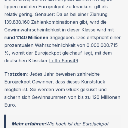
tippen und den Eurojackpot zu knacken, gilt als
relativ gering. Genauer: Da es bei einer Ziehung
139.838.160 Zahlenkombinationen gibt, wird die
Gewinnwahrscheinlichkeit in dieser Klasse wird mit
rund 1:140 Millionen
angegeben. Dies entspricht einer
prozentualen Wahrscheinlichkeit von 0,000.000.715
%, womit der Eurojackpot gleichauf liegt, mit dem
deutschen Klassiker
Lotto 6aus49
.
Trotzdem:
Jedes Jahr beweisen zahlreiche
Eurojackpot Gewinner
, dass dieses Kunststück
möglich ist. Sie werden vom Glück geküsst und
sichern sich Gewinnsummen von bis zu 120 Millionen
Euro.
Mehr erfahren:
Wie hoch ist der Eurojackpot