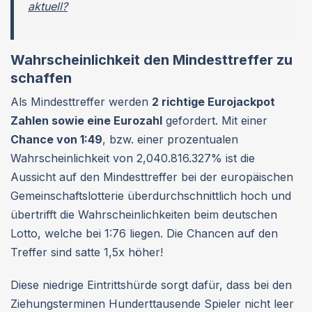
aktuell?
Wahrscheinlichkeit den Mindesttreffer zu
schaffen
Als Mindesttreffer werden
2 richtige Eurojackpot
Zahlen sowie eine Eurozahl
gefordert. Mit einer
Chance von 1:49
, bzw. einer prozentualen
Wahrscheinlichkeit von 2,040.816.327% ist die
Aussicht auf den Mindesttreffer bei der europäischen
Gemeinschaftslotterie überdurchschnittlich hoch und
übertrifft die Wahrscheinlichkeiten beim deutschen
Lotto, welche bei 1:76 liegen. Die Chancen auf den
Treffer sind satte 1,5x höher!
Diese niedrige Eintrittshürde sorgt dafür, dass bei den
Ziehungsterminen Hunderttausende Spieler nicht leer