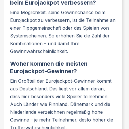
beim Eurojackpot verbessern?
Eine Möglichkeit, seine Gewinnchance beim
Eurojackpot zu verbessern, ist die Teilnahme an
einer Tippgemeinschaft oder das Spielen von
Systemscheinen. So erhöhen Sie die Zahl der
Kombinationen – und damit Ihre
Gewinnwahrscheinlichkeit.
Woher kommen die meisten
Eurojackpot-Gewinner?
Ein Großteil der Eurojackpot-Gewinner kommt
aus Deutschland. Das liegt vor allem daran,
dass hier besonders viele Spieler teilnehmen.
Auch Länder wie Finnland, Dänemark und die
Niederlande verzeichnen regelmäßig hohe
Gewinne – je mehr Teilnehmer, desto höher die
Trefferwahrscheinlichkeit.