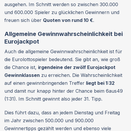
ausgehen. Im Schnitt werden so zwischen 300.000
und 600.000 Spieler zu glücklichen Gewinnern und
freuen sich über
Quoten von rund 10 €
.
Allgemeine Gewinnwahrscheinlichkeit bei
Eurojackpot
Auch die allgemeine Gewinnwahrscheinlichkeit ist für
die Eurolottospieler bedeutend. Sie gibt an, wie groß
die Chance ist,
irgendeine der zwölf Eurojackpot
Gewinnklassen
zu erreichen. Die Wahrscheinlichkeit
auf einen gewinnbringenden Treffer
liegt bei 1:32
und damit nur knapp hinter der Chance beim 6aus49
(1:31). Im Schnitt gewinnt also jeder 31. Tipp.
Dies führt dazu, dass an jedem Dienstag und Freitag
im Jahr zwischen 500.000 und 900.000
Gewinnertipps gezählt werden und ebenso viele