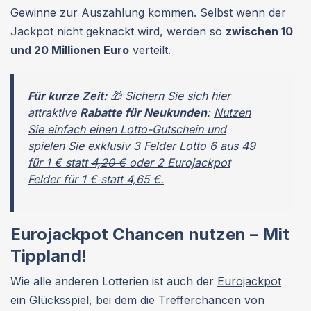
Gewinne zur Auszahlung kommen. Selbst wenn der
Jackpot nicht geknackt wird, werden so
zwischen 10
und 20 Millionen Euro
verteilt.
Für kurze Zeit:
🎁 Sichern Sie sich hier
attraktive
Rabatte für Neukunden
:
Nutzen
Sie einfach einen Lotto-Gutschein und
spielen Sie exklusiv 3 Felder Lotto 6 aus 49
für 1 € statt
4,20 €
oder 2 Eurojackpot
Felder für 1 € statt
4,65 €
.
Eurojackpot Chancen nutzen – Mit
Tippland!
Wie alle anderen Lotterien ist auch der
Eurojackpot
ein Glücksspiel, bei dem die Trefferchancen von