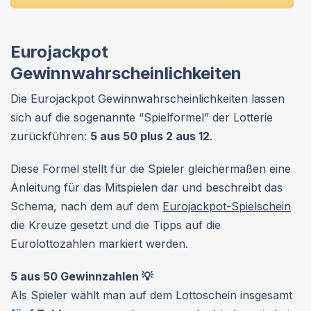
Eurojackpot
Gewinnwahrscheinlichkeiten
Die Eurojackpot Gewinnwahrscheinlichkeiten lassen
sich auf die sogenannte “Spielformel” der Lotterie
zurückführen:
5 aus 50 plus 2 aus 12
.
Diese Formel stellt für die Spieler gleichermaßen eine
Anleitung für das Mitspielen dar und beschreibt das
Schema, nach dem auf dem
Eurojackpot-Spielschein
die Kreuze gesetzt und die Tipps auf die
Eurolottozahlen markiert werden.
5 aus 50 Gewinnzahlen 💡
Als Spieler wählt man auf dem Lottoschein insgesamt