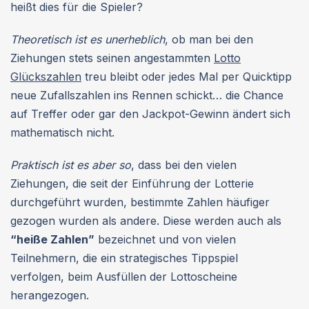
heißt dies für die Spieler?
Theoretisch ist es unerheblich
, ob man bei den
Ziehungen stets seinen angestammten
Lotto
Glückszahlen
treu bleibt oder jedes Mal per Quicktipp
neue Zufallszahlen ins Rennen schickt… die Chance
auf Treffer oder gar den Jackpot-Gewinn ändert sich
mathematisch nicht.
Praktisch ist es aber so
, dass bei den vielen
Ziehungen, die seit der Einführung der Lotterie
durchgeführt wurden, bestimmte Zahlen häufiger
gezogen wurden als andere. Diese werden auch als
“heiße Zahlen”
bezeichnet und von vielen
Teilnehmern, die ein strategisches Tippspiel
verfolgen, beim Ausfüllen der Lottoscheine
herangezogen.