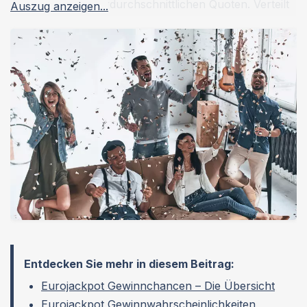
Jackpots und überdurchschnittlichen Quoten. Verteilt
Auszug anzeigen...
werden die Preise über insgesamt 12 Gewinnklassen -
was den Spielern gute Aussichten auf Treffer
garantiert.
Wie hoch die Gewinnchancen bei
Eurojackpot tatsächlich sind
, erfahren Sie hier im
Magazin…
Entdecken Sie mehr in diesem Beitrag:
Eurojackpot Gewinnchancen – Die Übersicht
Eurojackpot Gewinnwahrscheinlichkeiten