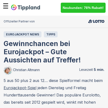
☰
Neukunden: 76% Rabatt!
Offizieller Partner von
EUROJACKPOT NEWS
TIPPS
Gewinnchancen bei
Eurojackpot – Gute
Aussichten auf Treffer!
Christian Altmann
5 aus 50 plus 2 aus 12… diese Spielformel macht beim
Eurojackpot-Spiel
jeden Dienstag und Freitag
Hunderttausende Gewinner! Das populäre Eurolotto,
das bereits seit 2012 gespielt wird, winkt mit hohen