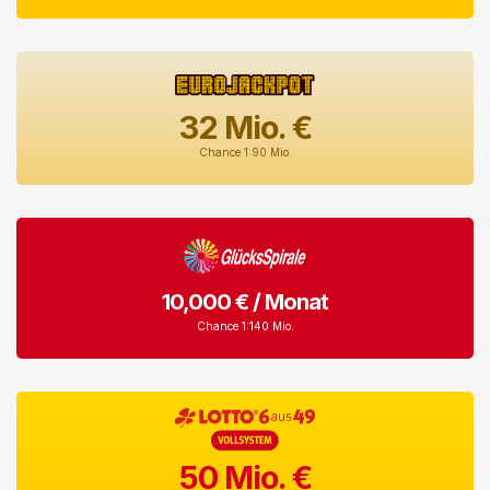
32
Mio. €
Chance 1:90 Mio.
10,000 € / Monat
Chance 1:140 Mio.
50 Mio. €