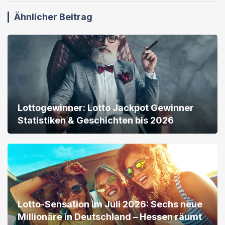
Ähnlicher Beitrag
Lottogewinner: Lotto Jackpot Gewinner
Statistiken & Geschichten bis 2026
Lotto-Sensation im Juli 2026: Sechs neue
Millionäre in Deutschland – Hessen räumt