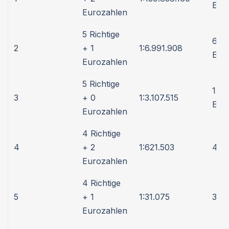
Eur
Eurozahlen
5 Richtige
601
2
+ 1
1:6.991.908
Eur
Eurozahlen
5 Richtige
150
3
+ 0
1:3.107.515
Eur
Eurozahlen
4 Richtige
4
+ 2
1:621.503
4.9
Eurozahlen
4 Richtige
5
+ 1
1:31.075
310
Eurozahlen