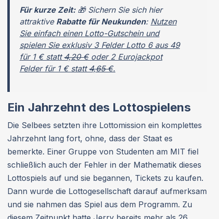
Für kurze Zeit:
🎁 Sichern Sie sich hier
attraktive
Rabatte für Neukunden
:
Nutzen
Sie einfach einen Lotto-Gutschein und
spielen Sie exklusiv 3 Felder Lotto 6 aus 49
für 1 € statt
4,20 €
oder 2 Eurojackpot
Felder für 1 € statt
4,65 €
.
Ein Jahrzehnt des Lottospielens
Die Selbees setzten ihre Lottomission ein komplettes
Jahrzehnt lang fort, ohne, dass der Staat es
bemerkte. Einer Gruppe von Studenten am MIT fiel
schließlich auch der Fehler in der Mathematik dieses
Lottospiels auf und sie begannen, Tickets zu kaufen.
Dann wurde die Lottogesellschaft darauf aufmerksam
und sie nahmen das Spiel aus dem Programm. Zu
diesem Zeitpunkt hatte Jerry bereits mehr als 26