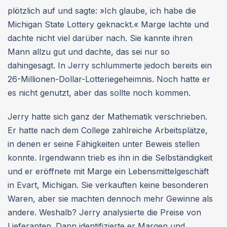
plötzlich auf und sagte: »Ich glaube, ich habe die
Michigan State Lottery geknackt.« Marge lachte und
dachte nicht viel darüber nach. Sie kannte ihren
Mann allzu gut und dachte, das sei nur so
dahingesagt. In Jerry schlummerte jedoch bereits ein
26-Millionen-Dollar-Lotteriegeheimnis. Noch hatte er
es nicht genutzt, aber das sollte noch kommen.
Jerry hatte sich ganz der Mathematik verschrieben.
Er hatte nach dem College zahlreiche Arbeitsplätze,
in denen er seine Fähigkeiten unter Beweis stellen
konnte. Irgendwann trieb es ihn in die Selbständigkeit
und er eröffnete mit Marge ein Lebensmittelgeschäft
in Evart, Michigan. Sie verkauften keine besonderen
Waren, aber sie machten dennoch mehr Gewinne als
andere. Weshalb? Jerry analysierte die Preise von
Lieferanten. Dann identifizierte er Margen und