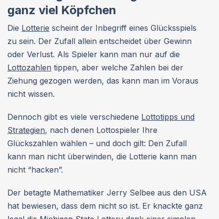
ganz viel Köpfchen
Die
Lotterie
scheint der Inbegriff eines Glücksspiels
zu sein. Der Zufall allein entscheidet über Gewinn
oder Verlust. Als Spieler kann man nur auf die
Lottozahlen
tippen, aber welche Zahlen bei der
Ziehung gezogen werden, das kann man im Voraus
nicht wissen.
Dennoch gibt es viele verschiedene
Lottotipps und
Strategien
, nach denen Lottospieler Ihre
Glückszahlen wählen – und doch gilt: Den Zufall
kann man nicht überwinden, die Lotterie kann man
nicht “hacken”.
Der betagte Mathematiker Jerry Selbee aus den USA
hat bewiesen, dass dem nicht so ist. Er knackte ganz
legal die Michigan State Lottery dank einer simplen