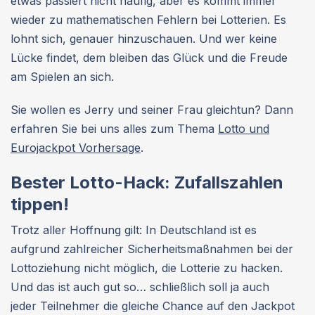
etwas passiert nicht häufig, aber es kommt immer
wieder zu mathematischen Fehlern bei Lotterien. Es
lohnt sich, genauer hinzuschauen. Und wer keine
Lücke findet, dem bleiben das Glück und die Freude
am Spielen an sich.
Sie wollen es Jerry und seiner Frau gleichtun? Dann
erfahren Sie bei uns alles zum Thema
Lotto und
Eurojackpot Vorhersage
.
Bester Lotto-Hack: Zufallszahlen
tippen!
Trotz aller Hoffnung gilt: In Deutschland ist es
aufgrund zahlreicher Sicherheitsmaßnahmen bei der
Lottoziehung nicht möglich, die Lotterie zu hacken.
Und das ist auch gut so… schließlich soll ja auch
jeder Teilnehmer die gleiche Chance auf den Jackpot