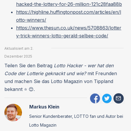
hacked-the-lottery-for-26-million-121c28faa88b
https://highline.huffingtonpost.com/articles/en/l
otto-winners/
https://www.thesun.co.uk/news/5708863/lotter
y-trick-winners-lotto-gerald-selbee-code/
Aktualisiert am 2.
Dezember 2025
Teilen Sie den Beitrag
Lotto Hacker - wer hat den
Code der Lotterie geknackt und wie?
mit Freunden
und machen Sie das Lotto Magazin von Tippland
bekannt ⭐ 😊.
Markus Klein
Senior Kundenberater, LOTTO fan und Autor bei
Lotto Magazin