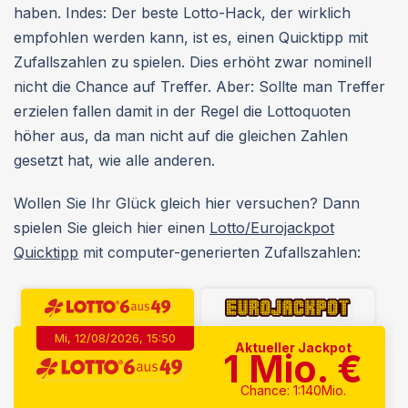
haben. Indes: Der beste Lotto-Hack, der wirklich
empfohlen werden kann, ist es, einen Quicktipp mit
Zufallszahlen zu spielen. Dies erhöht zwar nominell
nicht die Chance auf Treffer. Aber: Sollte man Treffer
erzielen fallen damit in der Regel die Lottoquoten
höher aus, da man nicht auf die gleichen Zahlen
gesetzt hat, wie alle anderen.
Wollen Sie Ihr Glück gleich hier versuchen? Dann
spielen Sie gleich hier einen
Lotto/Eurojackpot
Quicktipp
mit computer-generierten Zufallszahlen:
Mi, 12/08/2026, 15:50
Aktueller Jackpot
1
Mio. €
Chance: 1:140Mio.