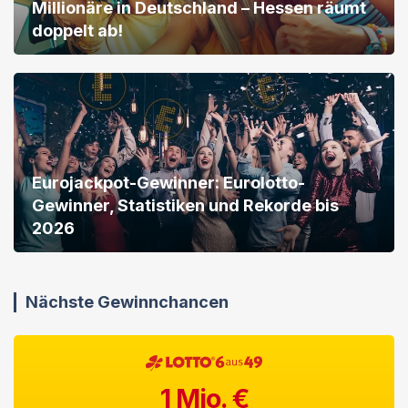
Millionäre in Deutschland – Hessen räumt
doppelt ab!
Eurojackpot-Gewinner: Eurolotto-
Gewinner, Statistiken und Rekorde bis
2026
Nächste Gewinnchancen
1
Mio. €