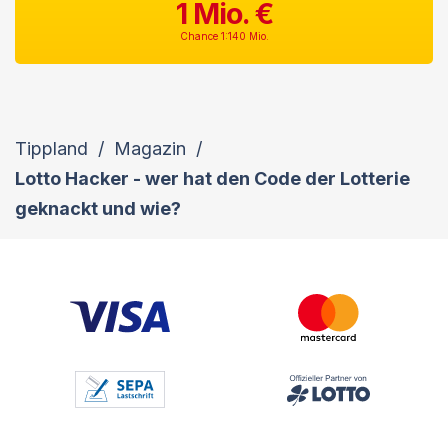
1 Mio. €
Chance 1:140 Mio.
Tippland
/
Magazin
/
Lotto Hacker - wer hat den Code der Lotterie
geknackt und wie?