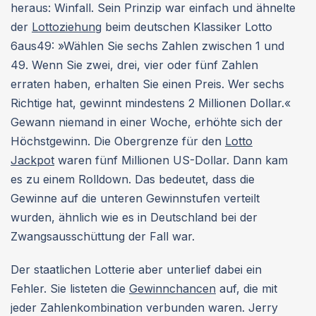
heraus: Winfall. Sein Prinzip war einfach und ähnelte
der
Lottoziehung
beim deutschen Klassiker Lotto
6aus49: »Wählen Sie sechs Zahlen zwischen 1 und
49. Wenn Sie zwei, drei, vier oder fünf Zahlen
erraten haben, erhalten Sie einen Preis. Wer sechs
Richtige hat, gewinnt mindestens 2 Millionen Dollar.«
Gewann niemand in einer Woche, erhöhte sich der
Höchstgewinn. Die Obergrenze für den
Lotto
Jackpot
waren fünf Millionen US-Dollar. Dann kam
es zu einem Rolldown. Das bedeutet, dass die
Gewinne auf die unteren Gewinnstufen verteilt
wurden, ähnlich wie es in Deutschland bei der
Zwangsausschüttung der Fall war.
Der staatlichen Lotterie aber unterlief dabei ein
Fehler. Sie listeten die
Gewinnchancen
auf, die mit
jeder Zahlenkombination verbunden waren. Jerry