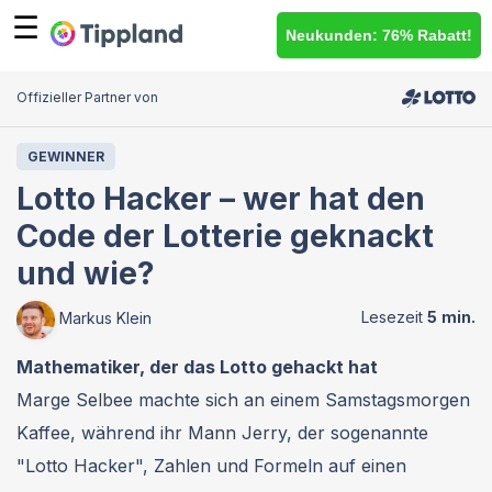
☰
Neukunden: 76% Rabatt!
Offizieller Partner von
GEWINNER
Lotto Hacker – wer hat den
Code der Lotterie geknackt
und wie?
Markus Klein
Mathematiker, der das Lotto gehackt hat
Marge Selbee machte sich an einem Samstagsmorgen
Kaffee, während ihr Mann Jerry, der sogenannte
"Lotto Hacker", Zahlen und Formeln auf einen