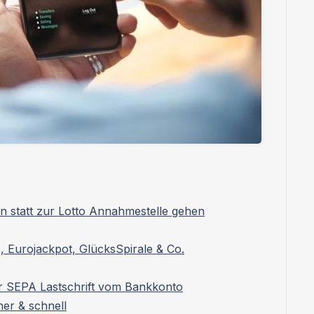
len statt zur Lotto Annahmestelle gehen
o, Eurojackpot, GlücksSpirale & Co.
r SEPA Lastschrift vom Bankkonto
cher & schnell