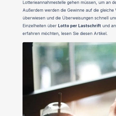
Lotterieannahmestelle gehen müssen, um an d
Außerdem werden die Gewinne auf die gleiche
überwiesen und die Überweisungen schnell un
Einzelheiten über
Lotto per Lastschrift
und an
erfahren möchten, lesen Sie diesen Artikel.