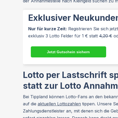
der Annahmestelle nach Kleingeld suchen zu 
Exklusiver Neukunden
Nur für kurze Zeit:
Registrieren Sie sich jetz
exklusiv 3 Lotto Felder für 1 € statt
4,20 €
od
Jetzt Gutschein sichern
Lotto per Lastschrift s
statt zur Lotto Annahm
Bei Tippland können Lotto-Fans an den bekan
auf die
aktuellen Lottozahlen
tippen. Unsere Se
Zahlungsdienstleister an, mit denen sich die G