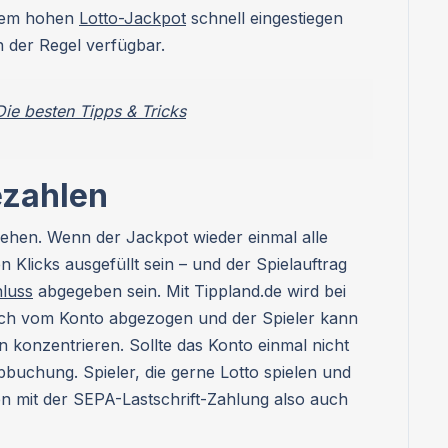
inem hohen
Lotto-Jackpot
schnell eingestiegen
n der Regel verfügbar.
ie besten Tipps & Tricks
ezahlen
gehen. Wenn der Jackpot wieder einmal alle
n Klicks ausgefüllt sein – und der Spielauftrag
luss
abgegeben sein. Mit Tippland.de wird bei
ch vom Konto abgezogen und der Spieler kann
en konzentrieren. Sollte das Konto einmal nicht
bbuchung. Spieler, die gerne Lotto spielen und
en mit der SEPA-Lastschrift-Zahlung also auch