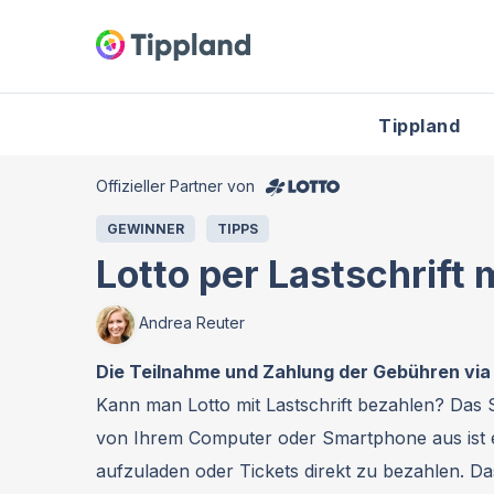
Tippland
Offizieller Partner von
GEWINNER
TIPPS
Lotto per Lastschrift 
Andrea Reuter
Die Teilnahme und Zahlung der Gebühren via 
Kann man Lotto mit Lastschrift bezahlen? Das 
von Ihrem Computer oder Smartphone aus ist e
aufzuladen oder Tickets direkt zu bezahlen. Das