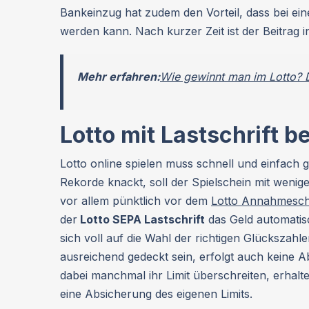
Bankeinzug hat zudem den Vorteil, dass bei e
werden kann. Nach kurzer Zeit ist der Beitrag i
Mehr erfahren:
Wie gewinnt man im Lotto? D
Lotto mit Lastschrift b
Lotto online spielen muss schnell und einfach 
Rekorde knackt, soll der Spielschein mit wenige
vor allem pünktlich vor dem
Lotto Annahmesch
der
Lotto SEPA Lastschrift
das Geld automatis
sich voll auf die Wahl der richtigen Glückszahl
ausreichend gedeckt sein, erfolgt auch keine A
dabei manchmal ihr Limit überschreiten, erhalt
eine Absicherung des eigenen Limits.