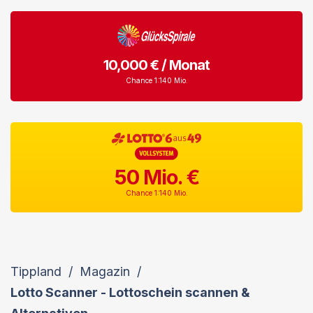
10,000 € / Monat
Chance 1:140 Mio.
50 Mio. €
Chance 1:140 Mio.
Tippland
/
Magazin
/
Lotto Scanner - Lottoschein scannen &