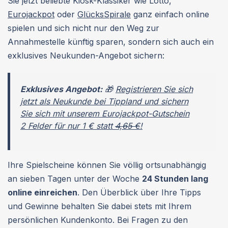
Sie jetzt beliebte Kiosk-Klassiker wie Lotto,
Eurojackpot
oder
GlücksSpirale
ganz einfach online
spielen und sich nicht nur den Weg zur
Annahmestelle künftig sparen, sondern sich auch ein
exklusives Neukunden-Angebot sichern:
Exklusives Angebot:
🎁
Registrieren Sie sich
jetzt als Neukunde bei Tippland und sichern
Sie sich mit unserem Eurojackpot-Gutschein
2 Felder für nur 1 € statt
4,65 €
!
Ihre Spielscheine können Sie völlig ortsunabhängig
an sieben Tagen unter der Woche
24 Stunden lang
online einreichen
. Den Überblick über Ihre Tipps
und Gewinne behalten Sie dabei stets mit Ihrem
persönlichen Kundenkonto. Bei Fragen zu den