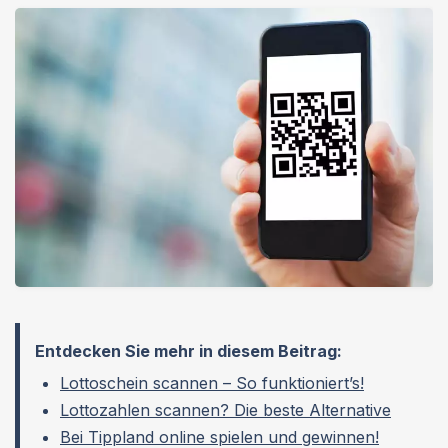
der im Internet als App zu finden ist. Aber: Wie
funktioniert ein Lotto Scanner? Wir erklären, was es
mit dem Tool auf sich hat und welche Alternative
sicherer ist.
Entdecken Sie mehr in diesem Beitrag:
Lottoschein scannen – So funktioniert’s!
Lottozahlen scannen? Die beste Alternative
Bei Tippland online spielen und gewinnen!