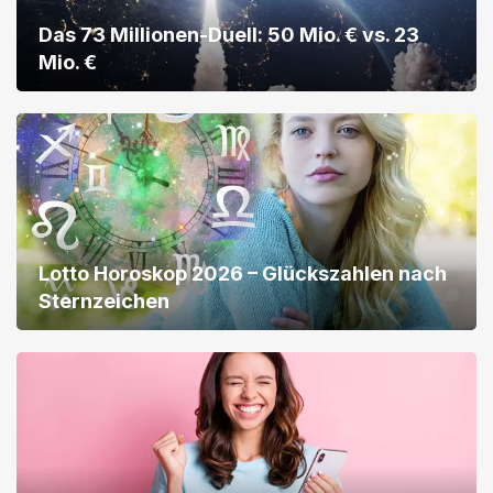
Das 73 Millionen-Duell: 50 Mio. € vs. 23
Mio. €
Lotto Horoskop 2026 – Glückszahlen nach
Sternzeichen