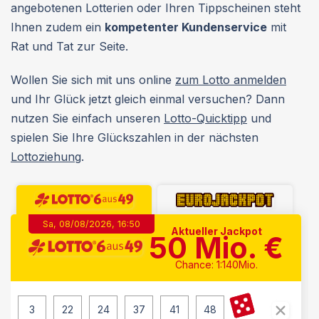
angebotenen Lotterien oder Ihren Tippscheinen steht
Ihnen zudem ein
kompetenter Kundenservice
mit
Rat und Tat zur Seite.
Wollen Sie sich mit uns online
zum Lotto anmelden
und Ihr Glück jetzt gleich einmal versuchen? Dann
nutzen Sie einfach unseren
Lotto-Quicktipp
und
spielen Sie Ihre Glückszahlen in der nächsten
Lottoziehung
.
Sa, 08/08/2026, 16:50
Aktueller Jackpot
50
Mio. €
Chance: 1:140Mio.