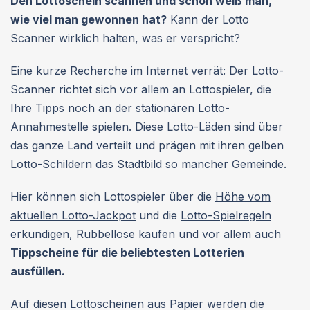
Den Lottoschein scannen und schon weiß man,
wie viel man gewonnen hat?
Kann der Lotto
Scanner wirklich halten, was er verspricht?
Eine kurze Recherche im Internet verrät: Der Lotto-
Scanner richtet sich vor allem an Lottospieler, die
Ihre Tipps noch an der stationären Lotto-
Annahmestelle spielen. Diese Lotto-Läden sind über
das ganze Land verteilt und prägen mit ihren gelben
Lotto-Schildern das Stadtbild so mancher Gemeinde.
Hier können sich Lottospieler über die
Höhe vom
aktuellen Lotto-Jackpot
und die
Lotto-Spielregeln
erkundigen, Rubbellose kaufen und vor allem auch
Tippscheine für die beliebtesten Lotterien
ausfüllen.
Auf diesen
Lottoscheinen
aus Papier werden die