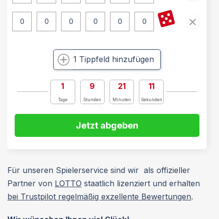
1 Tippfeld hinzufügen
1
9
21
10
Tage
Stunden
Minuten
Sekunden
Jetzt abgeben
Für unseren Spielerservice sind wir als offizieller
Partner von
LOTTO
staatlich lizenziert und erhalten
bei Trustpilot regelmäßig exzellente Bewertungen
.