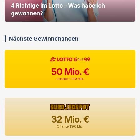
4 Richtige im Lotto – Was habe ich
gewonnen?
Nächste Gewinnchancen
50
Mio. €
Chance 1:140 Mio.
32
Mio. €
Chance 1:90 Mio.