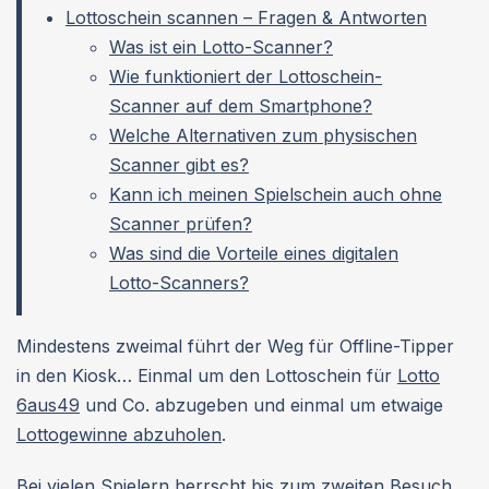
Lottoschein scannen – Fragen & Antworten
Was ist ein Lotto-Scanner?
Wie funktioniert der Lottoschein-
Scanner auf dem Smartphone?
Welche Alternativen zum physischen
Scanner gibt es?
Kann ich meinen Spielschein auch ohne
Scanner prüfen?
Was sind die Vorteile eines digitalen
Lotto-Scanners?
Mindestens zweimal führt der Weg für Offline-Tipper
in den Kiosk… Einmal um den Lottoschein für
Lotto
6aus49
und Co. abzugeben und einmal um etwaige
Lottogewinne abzuholen
.
Bei vielen Spielern herrscht bis zum zweiten Besuch