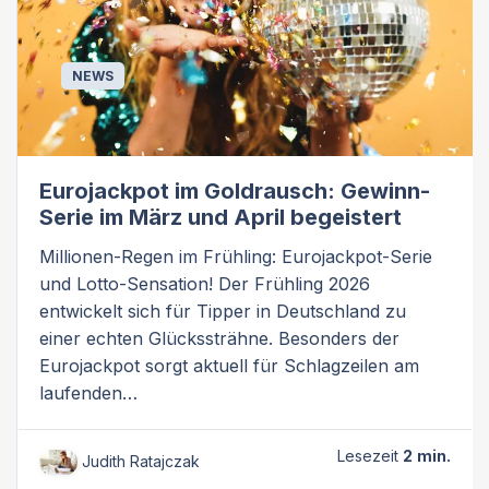
NEWS
Eurojackpot im Goldrausch: Gewinn-
Serie im März und April begeistert
Europa
Millionen-Regen im Frühling: Eurojackpot-Serie
und Lotto-Sensation! Der Frühling 2026
entwickelt sich für Tipper in Deutschland zu
einer echten Glückssträhne. Besonders der
Eurojackpot sorgt aktuell für Schlagzeilen am
laufenden…
Judith Ratajczak