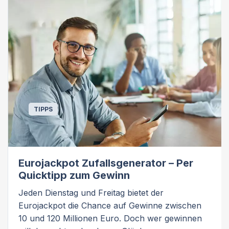
TIPPS
Eurojackpot Zufallsgenerator – Per
Quicktipp zum Gewinn
Jeden Dienstag und Freitag bietet der
Eurojackpot die Chance auf Gewinne zwischen
10 und 120 Millionen Euro. Doch wer gewinnen