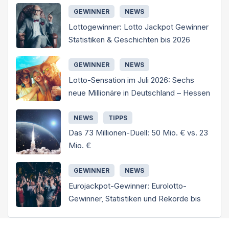
GEWINNER
NEWS
Lottogewinner: Lotto Jackpot Gewinner
Statistiken & Geschichten bis 2026
GEWINNER
NEWS
Lotto-Sensation im Juli 2026: Sechs
neue Millionäre in Deutschland – Hessen
räumt doppelt ab!
NEWS
TIPPS
Das 73 Millionen-Duell: 50 Mio. € vs. 23
Mio. €
GEWINNER
NEWS
Eurojackpot-Gewinner: Eurolotto-
Gewinner, Statistiken und Rekorde bis
2026