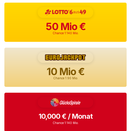
50
Mio €
Chance 1:140 Mio.
10
Mio €
Chance 1:90 Mio.
10,000 € / Monat
Chance 1:140 Mio.