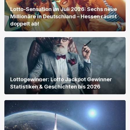
Lotto-Sensation im Juli 2026: Sechs neue
Millionäre in Deutschland – Hessen räumt
doppelt ab!
Lottogewinner: Lotto Jackpot Gewinner
Statistiken & Geschichten bis 2026