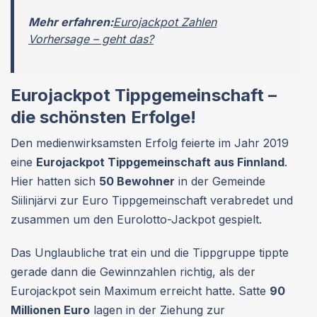
Mehr erfahren:
Eurojackpot Zahlen
Vorhersage – geht das?
Eurojackpot Tippgemeinschaft –
die schönsten Erfolge!
Den medienwirksamsten Erfolg feierte im Jahr 2019
eine
Eurojackpot Tippgemeinschaft aus Finnland
.
Hier hatten sich
50 Bewohner
in der Gemeinde
Siilinjärvi zur Euro Tippgemeinschaft verabredet und
zusammen um den Eurolotto-Jackpot gespielt.
Das Unglaubliche trat ein und die Tippgruppe tippte
gerade dann die Gewinnzahlen richtig, als der
Eurojackpot sein Maximum erreicht hatte. Satte
90
Millionen Euro
lagen in der Ziehung zur