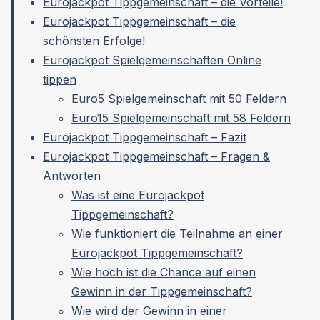
Eurojackpot Tippgemeinschaft – die Vorteile!
Eurojackpot Tippgemeinschaft – die
schönsten Erfolge!
Eurojackpot Spielgemeinschaften Online
tippen
Euro5 Spielgemeinschaft mit 50 Feldern
Euro15 Spielgemeinschaft mit 58 Feldern
Eurojackpot Tippgemeinschaft – Fazit
Eurojackpot Tippgemeinschaft – Fragen &
Antworten
Was ist eine Eurojackpot
Tippgemeinschaft?
Wie funktioniert die Teilnahme an einer
Eurojackpot Tippgemeinschaft?
Wie hoch ist die Chance auf einen
Gewinn in der Tippgemeinschaft?
Wie wird der Gewinn in einer