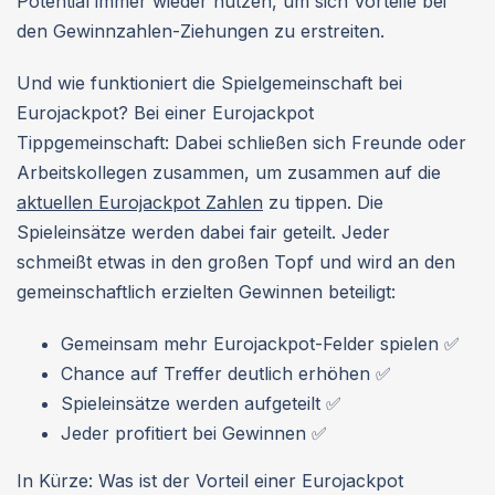
Potential immer wieder nutzen, um sich Vorteile bei
den Gewinnzahlen-Ziehungen zu erstreiten.
Und wie funktioniert die Spielgemeinschaft bei
Eurojackpot? Bei einer Eurojackpot
Tippgemeinschaft: Dabei schließen sich Freunde oder
Arbeitskollegen zusammen, um zusammen auf die
aktuellen Eurojackpot Zahlen
zu tippen. Die
Spieleinsätze werden dabei fair geteilt. Jeder
schmeißt etwas in den großen Topf und wird an den
gemeinschaftlich erzielten Gewinnen beteiligt:
Gemeinsam mehr Eurojackpot-Felder spielen ✅
Chance auf Treffer deutlich erhöhen ✅
Spieleinsätze werden aufgeteilt ✅
Jeder profitiert bei Gewinnen ✅
In Kürze: Was ist der Vorteil einer Eurojackpot