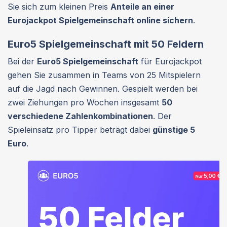
Sie sich zum kleinen Preis
Anteile an einer
Eurojackpot Spielgemeinschaft online sichern
.
Euro5 Spielgemeinschaft mit 50 Feldern
Bei der
Euro5 Spielgemeinschaft
für Eurojackpot
gehen Sie zusammen in Teams von 25 Mitspielern
auf die Jagd nach Gewinnen. Gespielt werden bei
zwei Ziehungen pro Wochen insgesamt
50
verschiedene Zahlenkombinationen
. Der
Spieleinsatz pro Tipper beträgt dabei
günstige 5
Euro
.