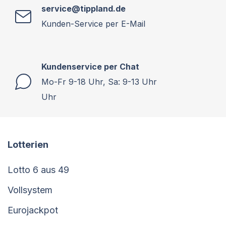
service@tippland.de
Kunden-Service per E-Mail
Kundenservice per Chat
Mo-Fr 9-18 Uhr, Sa: 9-13 Uhr
Uhr
Lotterien
Lotto 6 aus 49
Vollsystem
Eurojackpot