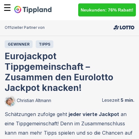
☰
Neukunden: 76% Rabatt!
Offizieller Partner von
GEWINNER
TIPPS
Eurojackpot
Tippgemeinschaft –
Zusammen den Eurolotto
Jackpot knacken!
Christian Altmann
Schätzungen zufolge geht
jeder vierte Jackpot
an
eine Tippgemeinschaft! Denn im Zusammenschluss
kann man mehr Tipps spielen und so die Chancen auf