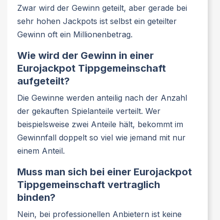
Zwar wird der Gewinn geteilt, aber gerade bei
sehr hohen Jackpots ist selbst ein geteilter
Gewinn oft ein Millionenbetrag.
Wie wird der Gewinn in einer
Eurojackpot Tippgemeinschaft
aufgeteilt?
Die Gewinne werden anteilig nach der Anzahl
der gekauften Spielanteile verteilt. Wer
beispielsweise zwei Anteile hält, bekommt im
Gewinnfall doppelt so viel wie jemand mit nur
einem Anteil.
Muss man sich bei einer Eurojackpot
Tippgemeinschaft vertraglich
binden?
Nein, bei professionellen Anbietern ist keine