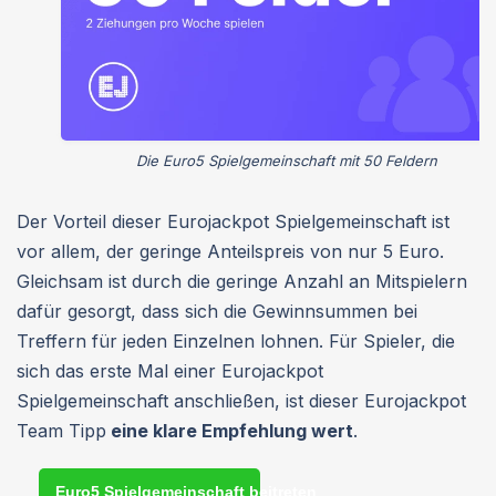
Die Euro5 Spielgemeinschaft mit 50 Feldern
Der Vorteil dieser Eurojackpot Spielgemeinschaft ist
vor allem, der geringe Anteilspreis von nur 5 Euro.
Gleichsam ist durch die geringe Anzahl an Mitspielern
dafür gesorgt, dass sich die Gewinnsummen bei
Treffern für jeden Einzelnen lohnen. Für Spieler, die
sich das erste Mal einer Eurojackpot
Spielgemeinschaft anschließen, ist dieser Eurojackpot
Team Tipp
eine klare Empfehlung wert
.
Euro5 Spielgemeinschaft beitreten