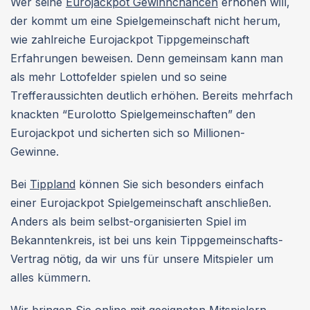
Wer seine
Eurojackpot Gewinnchancen
erhöhen will,
der kommt um eine Spielgemeinschaft nicht herum,
wie zahlreiche Eurojackpot Tippgemeinschaft
Erfahrungen beweisen. Denn gemeinsam kann man
als mehr Lottofelder spielen und so seine
Trefferaussichten deutlich erhöhen. Bereits mehrfach
knackten “Eurolotto Spielgemeinschaften” den
Eurojackpot und sicherten sich so Millionen-
Gewinne.
Bei
Tippland
können Sie sich besonders einfach
einer Eurojackpot Spielgemeinschaft anschließen.
Anders als beim selbst-organisierten Spiel im
Bekanntenkreis, ist bei uns kein Tippgemeinschafts-
Vertrag nötig, da wir uns für unsere Mitspieler um
alles kümmern.
Wir bringen Sie online mit geeigneten Mitspielern