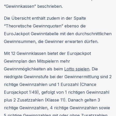
“Gewinnkassen” beschrieben.
Die Übersicht enthält zudem in der Spalte
“Theoretische Gewinnquoten” ebenso die
EuroJackpot Gewinntabelle mit den durchschnittlichen
Gewinnsummen, die Gewinner erwarten dürfen.
Mit 12 Gewinnklassen bietet der Eurojackpot
Gewinnplan den Mitspielern mehr
Gewinnmöglichkeiten als beim
Lotto spielen
. Die
niedrigste Gewinnstufe bei der Gewinnermittlung sind 2
richtige Gewinnzahlen und 1 Eurozahl (Chance
Eurojackpot 1:49), gefolgt von 1 richtigen Gewinnzahl
plus 2 Zusatzzahlen (Klasse 11). Danach gelten 3
richtige Gewinnzahlen, 4 richtige Gewinnzahlen sowie
5 richtige Gewinnzahlen mit oder ohne Zusatzzahlen