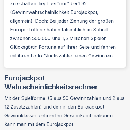
zu schaffen, liegt bei “nur” bei 1:32
(Gewinnwahrscheinlichkeit Eurojackpot,
allgemein). Doch: Bei jeder Ziehung der großen
Europa-Lotterie haben tatsächlich im Schnitt
zwischen 500.000 und 1,5 Millionen Spieler
Glücksgöttin Fortuna auf Ihrer Seite und fahren
mit ihren Lotto Glückszahlen einen Gewinn ein..
Eurojackpot
Wahrscheinlichkeitsrechner
Mit der Spielformel (5 aus 50 Gewinnzahlen und 2 aus
12 Zusatzzahlen) und den in den Eurojackpot
Gewinnklassen definierten Gewinnkombinationen,
kann man mit dem Eurojackpot