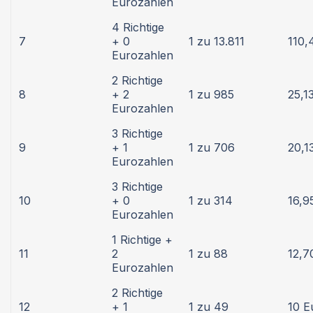
Eurozahlen
4 Richtige
7
+ 0
1 zu 13.811
110,
Eurozahlen
2 Richtige
8
+ 2
1 zu 985
25,1
Eurozahlen
3 Richtige
9
+ 1
1 zu 706
20,1
Eurozahlen
3 Richtige
10
+ 0
1 zu 314
16,9
Eurozahlen
1 Richtige +
11
2
1 zu 88
12,7
Eurozahlen
2 Richtige
12
+ 1
1 zu 49
10 E