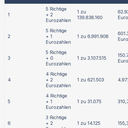
5 Richtige
1 zu
62.9
1
+ 2
139.838.160
Eur
Eurozahlen
5 Richtige
601.
2
+ 1
1 zu 6.991.908
Eur
Eurozahlen
5 Richtige
150.
3
+ 0
1 zu 3.107.515
Eur
Eurozahlen
4 Richtige
4
+ 2
1 zu 621.503
4.97
Eurozahlen
4 Richtige
5
+ 1
1 zu 31.075
310,
Eurozahlen
3 Richtige
6
+ 2
1 zu 14.125
155,