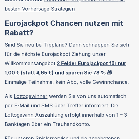
besten Vorhersage Strategien
Eurojackpot Chancen nutzen mit
Rabatt?
Sind Sie neu bei Tippland? Dann schnappen Sie sich
für die nächste Eurojackpot Ziehung unser
Willkommensangebot
2 Felder Eurojackpot für nur
1,00 € (statt 4,65 €) und sparen Sie 78 % 🎁
Einmalige Teilnahme, kein Abo, volle Gewinnchance.
Als
Lottogewinner
werden Sie von uns automatisch
per E-Mail und SMS über Treffer informiert. Die
Lottogewinn Auszahlung
erfolgt innerhalb von 1 – 3
Banktagen über ein Treuhandkonto.
Für unseren Spielerservice und die angebotenen