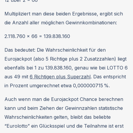
12 über 2 = 66
Multipliziert man diese beiden Ergebnisse, ergibt sich
die Anzahl aller möglichen Gewinnkombinationen:
2.118.760 × 66 = 139.838.160
Das bedeutet: Die Wahrscheinlichkeit für den
Eurojackpot (also 5 Richtige plus 2 Zusatzzahlen) liegt
ebenfalls bei 1 zu 139.838.160, genau wie bei LOTTO 6
aus 49 mit
6 Richtigen plus Superzahl
. Das entspricht
in Prozent umgerechnet etwa 0,000000715 %.
Auch wenn man die Eurojackpot Chance berechnen
kann und beim Ziehen der Gewinnzahlen statistische
Wahrscheinlichkeiten gelten, bleibt das beliebte
“Eurolotto” ein Glücksspiel und die Teilnahme ist erst