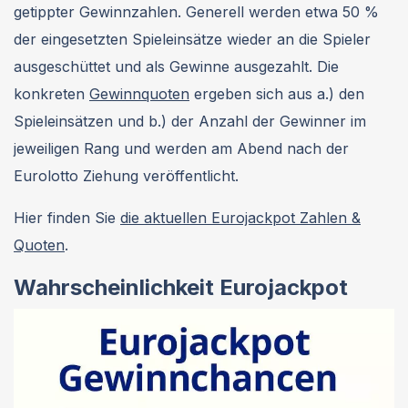
getippter Gewinnzahlen. Generell werden etwa 50 %
der eingesetzten Spieleinsätze wieder an die Spieler
ausgeschüttet und als Gewinne ausgezahlt. Die
konkreten
Gewinnquoten
ergeben sich aus a.) den
Spieleinsätzen und b.) der Anzahl der Gewinner im
jeweiligen Rang und werden am Abend nach der
Eurolotto Ziehung veröffentlicht.
Hier finden Sie
die aktuellen Eurojackpot Zahlen &
Quoten
.
Wahrscheinlichkeit Eurojackpot