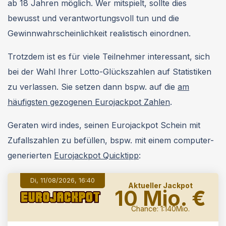
ab 18 Jahren möglich. Wer mitspielt, sollte dies
bewusst und verantwortungsvoll tun und die
Gewinnwahrscheinlichkeit realistisch einordnen.
Trotzdem ist es für viele Teilnehmer interessant, sich
bei der Wahl Ihrer Lotto-Glückszahlen auf Statistiken
zu verlassen. Sie setzen dann bspw. auf die
am
häufigsten gezogenen Eurojackpot Zahlen
.
Geraten wird indes, seinen Eurojackpot Schein mit
Zufallszahlen zu befüllen, bspw. mit einem computer-
generierten
Eurojackpot Quicktipp
:
Di, 11/08/2026, 16:40
Aktueller Jackpot
10
Mio. €
Chance: 1:140Mio.