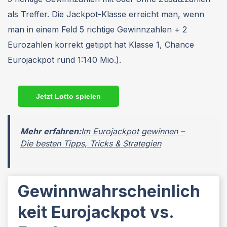
als Treffer. Die Jackpot-Klasse erreicht man, wenn
man in einem Feld 5 richtige Gewinnzahlen + 2
Eurozahlen korrekt getippt hat Klasse 1, Chance
Eurojackpot rund 1:140 Mio.).
Jetzt Lotto spielen
Mehr erfahren:
Im Eurojackpot gewinnen –
Die besten Tipps, Tricks & Strategien
Gewinnwahrscheinlich
keit Eurojackpot vs.