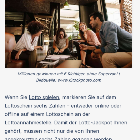
Millionen gewinnen mit 6 Richtigen ohne Superzahl |
Bildquelle: www.iStockphoto.com
Wenn Sie
Lotto spielen
, markieren Sie auf dem
Lottoschein sechs Zahlen – entweder online oder
offline auf einem Lottoschein an der
Lottoannahmestelle. Damit der Lotto-Jackpot Ihnen
gehört, müssen nicht nur die von Ihnen
angekreuzten sechs Zahlen gezogen werden,