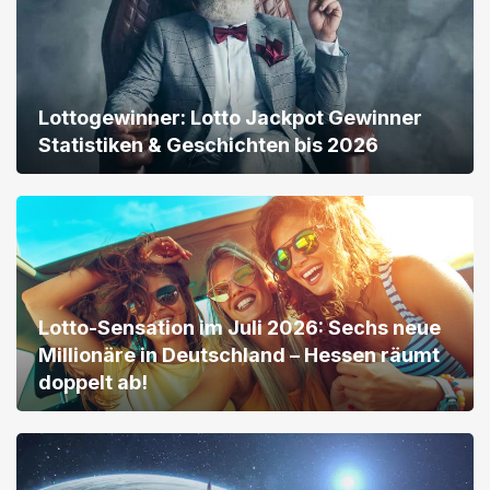
Lottogewinner: Lotto Jackpot Gewinner
Statistiken & Geschichten bis 2026
Lotto-Sensation im Juli 2026: Sechs neue
Millionäre in Deutschland – Hessen räumt
doppelt ab!