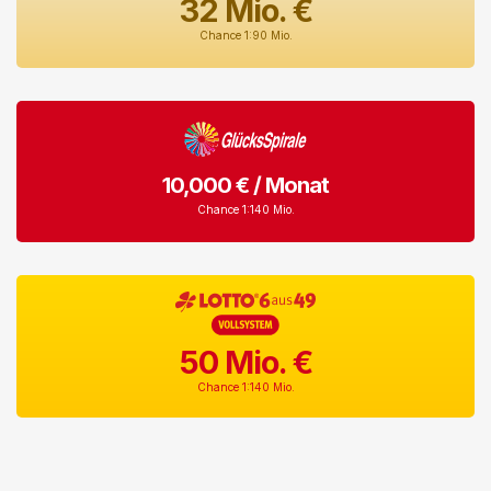
32
Mio. €
Chance 1:90 Mio.
10,000 € / Monat
Chance 1:140 Mio.
50 Mio. €
Chance 1:140 Mio.