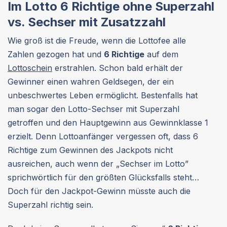
Im Lotto 6 Richtige ohne Superzahl
vs. Sechser mit Zusatzzahl
Wie groß ist die Freude, wenn die Lottofee alle
Zahlen gezogen hat und
6 Richtige
auf dem
Lottoschein
erstrahlen. Schon bald erhält der
Gewinner einen wahren Geldsegen, der ein
unbeschwertes Leben ermöglicht. Bestenfalls hat
man sogar den Lotto-Sechser mit Superzahl
getroffen und den Hauptgewinn aus Gewinnklasse 1
erzielt. Denn Lottoanfänger vergessen oft, dass 6
Richtige zum Gewinnen des Jackpots nicht
ausreichen, auch wenn der „Sechser im Lotto”
sprichwörtlich für den größten Glücksfalls steht…
Doch für den Jackpot-Gewinn müsste auch die
Superzahl richtig sein.