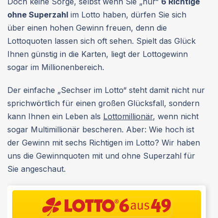
Doch keine Sorge, selbst wenn Sie „nur“
6 Richtige
ohne Superzahl
im Lotto haben, dürfen Sie sich
über einen hohen Gewinn freuen, denn die
Lottoquoten lassen sich oft sehen. Spielt das Glück
Ihnen günstig in die Karten, liegt der Lottogewinn
sogar im Millionenbereich.
Der einfache „Sechser im Lotto“ steht damit nicht nur
sprichwörtlich für einen großen Glücksfall, sondern
kann Ihnen ein Leben als
Lottomillionär
, wenn nicht
sogar Multimillionär bescheren. Aber: Wie hoch ist
der Gewinn mit sechs Richtigen im Lotto? Wir haben
uns die Gewinnquoten mit und ohne Superzahl für
Sie angeschaut.