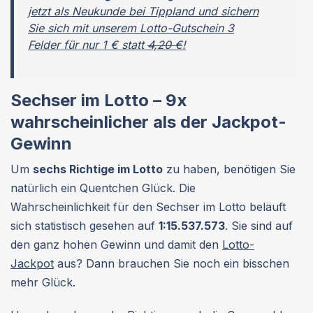
jetzt als Neukunde bei Tippland und sichern
Sie sich mit unserem Lotto-Gutschein 3
Felder für nur 1 € statt
4,20 €
!
Sechser im Lotto – 9x
wahrscheinlicher als der Jackpot-
Gewinn
Um
sechs Richtige im Lotto
zu haben, benötigen Sie
natürlich ein Quentchen Glück. Die
Wahrscheinlichkeit für den Sechser im Lotto beläuft
sich statistisch gesehen auf
1:15.537.573
. Sie sind auf
den ganz hohen Gewinn und damit den
Lotto-
Jackpot
aus? Dann brauchen Sie noch ein bisschen
mehr Glück.