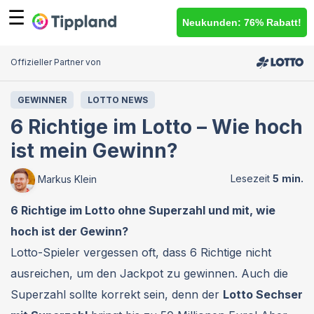
☰
Neukunden: 76% Rabatt!
Offizieller Partner von
GEWINNER
LOTTO NEWS
6 Richtige im Lotto – Wie hoch
ist mein Gewinn?
Markus Klein
6 Richtige im Lotto ohne Superzahl und mit, wie
hoch ist der Gewinn?
Lotto-Spieler vergessen oft, dass 6 Richtige nicht
ausreichen, um den Jackpot zu gewinnen. Auch die
Superzahl sollte korrekt sein, denn der
Lotto Sechser