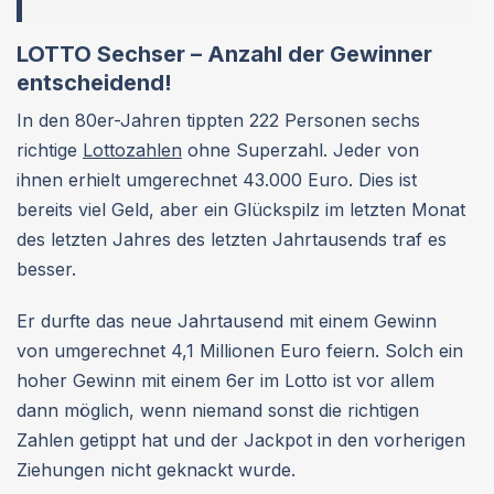
LOTTO Sechser – Anzahl der Gewinner
entscheidend!
In den 80er-Jahren tippten 222 Personen sechs
richtige
Lottozahlen
ohne Superzahl. Jeder von
ihnen erhielt umgerechnet 43.000 Euro. Dies ist
bereits viel Geld, aber ein Glückspilz im letzten Monat
des letzten Jahres des letzten Jahrtausends traf es
besser.
Er durfte das neue Jahrtausend mit einem Gewinn
von umgerechnet 4,1 Millionen Euro feiern. Solch ein
hoher Gewinn mit einem 6er im Lotto ist vor allem
dann möglich, wenn niemand sonst die richtigen
Zahlen getippt hat und der Jackpot in den vorherigen
Ziehungen nicht geknackt wurde.