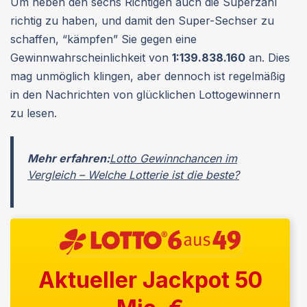
Um neben den sechs Richtigen auch die Superzahl
richtig zu haben, und damit den Super-Sechser zu
schaffen, “kämpfen” Sie gegen eine
Gewinnwahrscheinlichkeit von
1:139.838.160
an. Dies
mag unmöglich klingen, aber dennoch ist regelmäßig
in den Nachrichten von glücklichen Lottogewinnern
zu lesen.
Mehr erfahren:
Lotto Gewinnchancen im
Vergleich – Welche Lotterie ist die beste?
Aktueller Jackpot 50