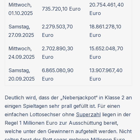
Mittwoch,
20.754.461,40
735.720,10 Euro
01.10.2025
Euro
Samstag,
2.279.503,70
18.861.278,10
27.09.2025
Euro
Euro
Mittwoch,
2.702.890,30
15.652.048,70
24.09.2025
Euro
Euro
Samstag,
6.865.080,90
13.907.967,40
20.09.2025
Euro
Euro
Deutlich wird, dass der „Nebenjackpot“ in Klasse 2 an
einigen Spieltagen sehr prall gefüllt ist. Für einen
einfachen Lottosechser ohne
Superzahl
liegen in der
Regel 1 Millionen Euro zur Ausschüttung bereit,
welche unter den Gewinnern aufgeteilt werden. Nicht
selten fasst der Pott sogar mehrere Millionen Euro.