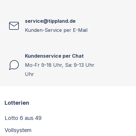
service@tippland.de
Kunden-Service per E-Mail
Kundenservice per Chat
Mo-Fr 9-18 Uhr, Sa: 9-13 Uhr
Uhr
Lotterien
Lotto 6 aus 49
Vollsystem