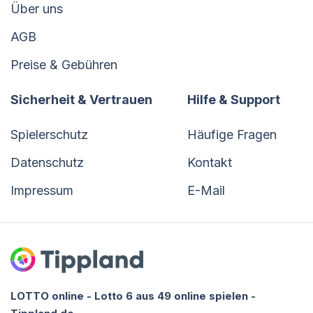
Über uns
AGB
Preise & Gebühren
Sicherheit & Vertrauen
Hilfe & Support
Spielerschutz
Häufige Fragen
Datenschutz
Kontakt
Impressum
E-Mail
LOTTO online - Lotto 6 aus 49 online spielen -