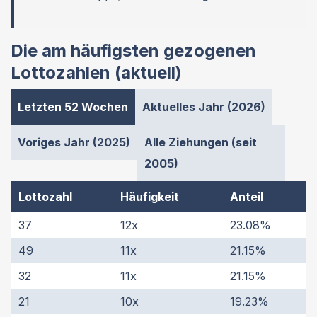
Die am häufigsten gezogenen
Lottozahlen (aktuell)
Letzten 52 Wochen
Aktuelles Jahr (2026)
Voriges Jahr (2025)
Alle Ziehungen (seit
2005)
Lottozahl
Häufigkeit
Anteil
37
12x
23.08%
49
11x
21.15%
32
11x
21.15%
21
10x
19.23%