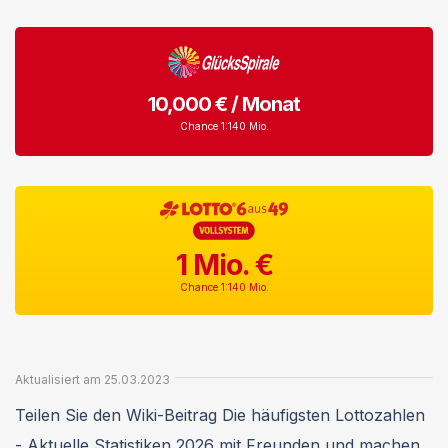
10,000 € / Monat
Chance 1:140 Mio.
1 Mio. €
Chance 1:140 Mio.
Aktualisiert am 25.03.2023
Teilen Sie den Wiki-Beitrag Die häufigsten Lottozahlen
- Aktuelle Statistiken 2026 mit Freunden und machen