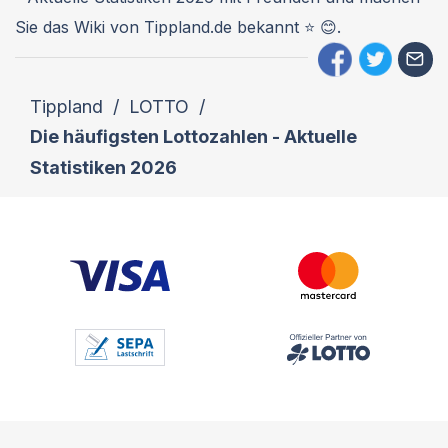
Sie das Wiki von Tippland.de bekannt ⭐ 😊.
Tippland
/
LOTTO
/
Die häufigsten Lottozahlen - Aktuelle
Statistiken 2026