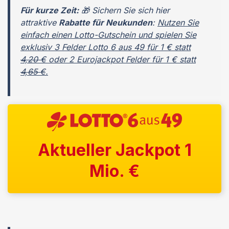
Für kurze Zeit:
🎁 Sichern Sie sich hier
attraktive
Rabatte für Neukunden
:
Nutzen Sie
einfach einen Lotto-Gutschein und spielen Sie
exklusiv 3 Felder Lotto 6 aus 49 für 1 € statt
4,20 €
oder 2 Eurojackpot Felder für 1 € statt
4,65 €
.
Aktueller Jackpot 1
Mio. €