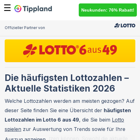
☰
Neukunden: 76% Rabatt!
Offizieller Partner von
Die häufigsten Lottozahlen –
Aktuelle Statistiken 2026
Welche Lottozahlen werden am meisten gezogen? Auf
dieser Seite finden Sie eine Übersicht der
häufigsten
Lottozahlen im Lotto 6 aus 49
, die Sie beim
Lotto
spielen
zur Auswertung von Trends sowie für Ihre
aktuellen Tipps nutzen können. Sowohl die aktuelle
Auszug anzeigen...