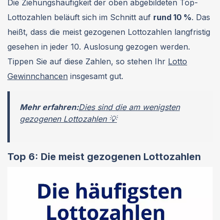
Die Ziehungshäufigkeit der oben abgebildeten Top-
Lottozahlen beläuft sich im Schnitt auf
rund 10 %
. Das
heißt, dass die meist gezogenen Lottozahlen langfristig
gesehen in jeder 10. Auslosung gezogen werden.
Tippen Sie auf diese Zahlen, so stehen Ihr
Lotto
Gewinnchancen
insgesamt gut.
Mehr erfahren:
Dies sind die am wenigsten
gezogenen Lottozahlen 💡
Top 6: Die meist gezogenen Lottozahlen