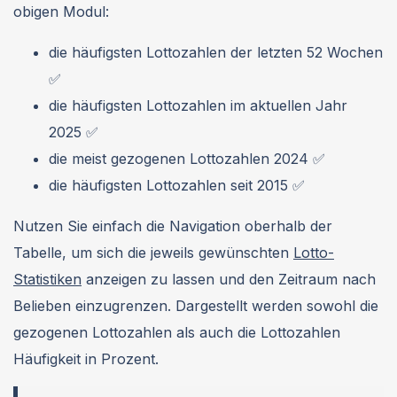
obigen Modul:
die häufigsten Lottozahlen der letzten 52 Wochen
✅
die häufigsten Lottozahlen im aktuellen Jahr
2025 ✅
die meist gezogenen Lottozahlen 2024 ✅
die häufigsten Lottozahlen seit 2015 ✅
Nutzen Sie einfach die Navigation oberhalb der
Tabelle, um sich die jeweils gewünschten
Lotto-
Statistiken
anzeigen zu lassen und den Zeitraum nach
Belieben einzugrenzen. Dargestellt werden sowohl die
gezogenen Lottozahlen als auch die Lottozahlen
Häufigkeit in Prozent.