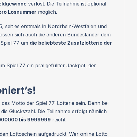
Geldgewinne
verlost. Die Teilnahme ist optional
 pro Losnummer
möglich.
75, seit es erstmals in Nordrhein-Westfalen und
ossen sich auch die anderen Bundesländer dem
m Spiel 77 um
die beliebteste Zusatzlotterie der
m Spiel 77 ein prallgefüllter Jackpot, der
niert’s!
das Motto der Spiel 77-Lotterie sein. Denn bei
 die Glückszahl. Die Teilnahme erfolgt nämlich
000000 bis 9999999
reicht.
den Lottoschein aufgedruckt. Wer online Lotto