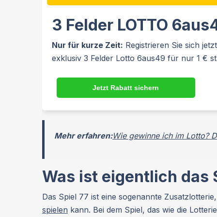
3 Felder LOTTO 6aus49
Nur für kurze Zeit:
Registrieren Sie sich jet
exklusiv 3 Felder Lotto 6aus49 für nur 1 € s
Jetzt Rabatt sichern
Mehr erfahren:
Wie gewinne ich im Lotto? D
Was ist eigentlich das 
Das Spiel 77 ist eine sogenannte Zusatzlotter
spielen
kann. Bei dem Spiel, das wie die Lotteri