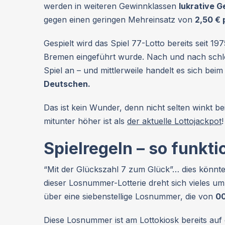
werden in weiteren Gewinnklassen
lukrative 
gegen einen geringen Mehreinsatz von
2,50 €
Gespielt wird das Spiel 77-Lotto bereits seit 19
Bremen eingeführt wurde. Nach und nach schl
Spiel an – und mittlerweile handelt es sich bei
Deutschen.
Das ist kein Wunder, denn nicht selten winkt bei
mitunter höher ist als
der aktuelle Lottojackpot
!
Spielregeln
–
so funktio
“Mit der Glückszahl 7 zum Glück”… dies könnte 
dieser Losnummer-Lotterie dreht sich vieles um
über eine siebenstellige Losnummer, die von
0
Diese Losnummer ist am Lottokiosk bereits auf 