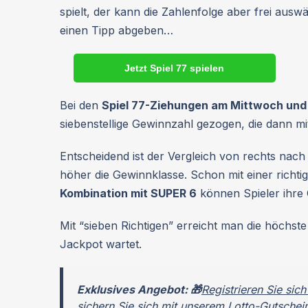
spielt, der kann die Zahlenfolge aber frei aus
einen Tipp abgeben…
Jetzt Spiel 77 spielen
Bei den
Spiel 77-Ziehungen am Mittwoch un
siebenstellige Gewinnzahl gezogen, die dann m
Entscheidend ist der Vergleich von rechts nach 
höher die Gewinnklasse. Schon mit einer richtig
Kombination mit SUPER 6
können Spieler ihre 
Mit “sieben Richtigen” erreicht man die höchst
Jackpot wartet.
Exklusives Angebot: 🎁
Registrieren Sie sic
sichern Sie sich mit unserem Lotto-Gutschein 