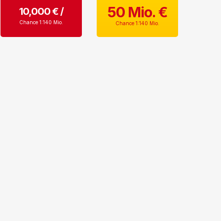
50 Mio. €
10,000 € /
Chance 1:140 Mio.
Monat
Chance 1:140 Mio.