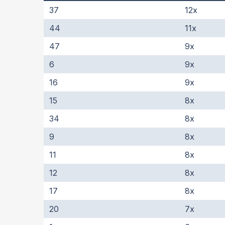
37
12x
44
11x
47
9x
6
9x
16
9x
15
8x
34
8x
9
8x
11
8x
12
8x
17
8x
20
7x