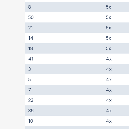
8
5x
50
5x
21
5x
14
5x
18
5x
41
4x
3
4x
5
4x
7
4x
23
4x
36
4x
10
4x