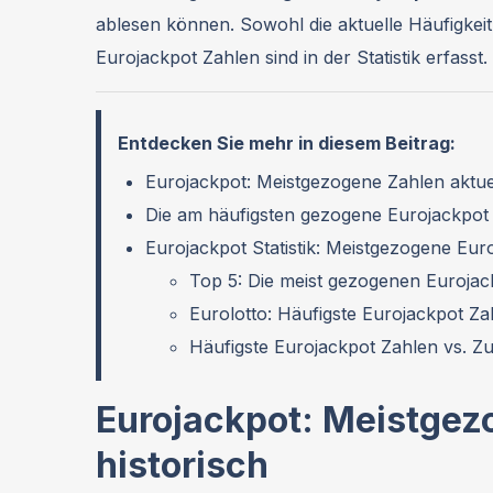
ablesen können. Sowohl die aktuelle Häufigkeit
Eurojackpot Zahlen sind in der Statistik erfasst.
Entdecken Sie mehr in diesem Beitrag:
Eurojackpot: Meistgezogene Zahlen aktuel
Die am häufigsten gezogene Eurojackpot 
Eurojackpot Statistik: Meistgezogene Eur
Top 5: Die meist gezogenen Eurojac
Eurolotto: Häufigste Eurojackpot Za
Häufigste Eurojackpot Zahlen vs. Zu
Eurojackpot: Meistgez
historisch