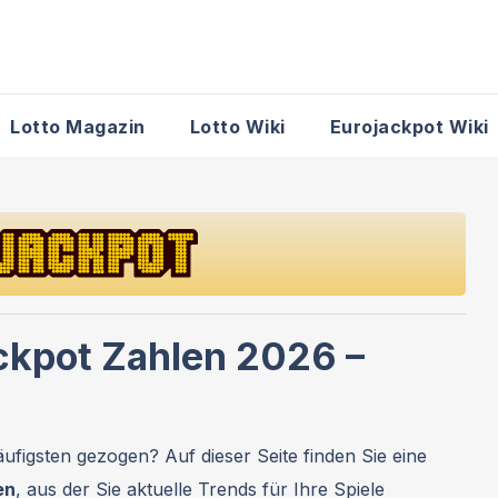
Lotto Magazin
Lotto Wiki
Eurojackpot Wiki
ackpot Zahlen 2026 –
igsten gezogen? Auf dieser Seite finden Sie eine
en
, aus der Sie aktuelle Trends für Ihre Spiele