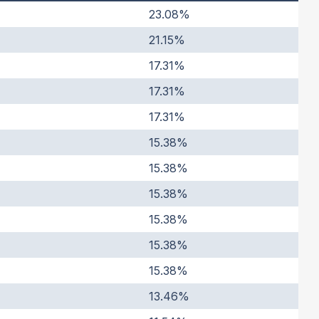
23.08%
21.15%
17.31%
17.31%
17.31%
15.38%
15.38%
15.38%
15.38%
15.38%
15.38%
13.46%