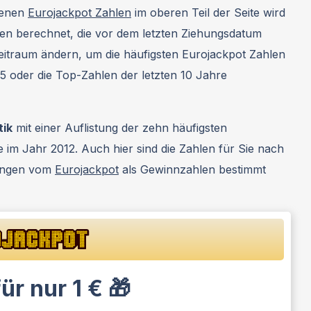
genen
Eurojackpot Zahlen
im oberen Teil der Seite wird
en berechnet, die vor dem letzten Ziehungsdatum
Zeitraum ändern, um die häufigsten Eurojackpot Zahlen
5 oder die Top-Zahlen der letzten 10 Jahre
tik
mit einer Auflistung der zehn häufigsten
e im Jahr 2012. Auch hier sind die Zahlen für Sie nach
ehungen vom
Eurojackpot
als Gewinnzahlen bestimmt
ür nur 1 € 🎁