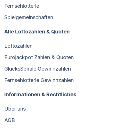
Fernsehlotterie
Spielgemeinschaften
Alle Lottozahlen & Quoten
Lottozahlen
Eurojackpot Zahlen & Quoten
GlücksSpirale Gewinnzahlen
Fernsehlotterie Gewinnzahlen
Informationen & Rechtliches
Über uns
AGB