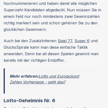
hochnummerieren und haben damit alle möglichen
Superzahl-Kandidaten abgedeckt. Nun müssen Sie in
einem Feld nur noch mindestens zwei Gewinnzahlen
richtig markiert sein und schon gehören Sie zu den
glücklichen Gewinnern.
Auch bei den Zusatzlotterien
Spiel 77
,
Super 6
und
GlücksSpirale kann man diese einfache Taktik
anwenden. Denn bei all diesen Spielen gewinnt man
bereits mit der richtigen Endziffer.
Mehr erfahren:
Lotto und Eurojackpot
Zahlen Vorhersage - geht das?
Lotto-Geheimnis Nr. 6