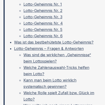
Lotto-Geheimnis Nr. 1
Lotto-Geheimnis Nr. 2
Lotto-Geheimnis Nr. 3
Lotto-Geheimnis Nr. 4
Lotto-Geheimnis Nr. 5
Lotto-Geheimnis Nr. 6
Was ist das bestbehütetste Lotto-Geheimnis?
Lotto-Geheimnis – Fragen & Antworten
Was sind die wirklichen „Geheimnisse“
beim Lottospielen?
Welche Zahlenauswahl-Tricks helfen
beim Lotto?
Kann man beim Lotto wirklich
systematisch gewinnen?
Welche Rolle spielt Zufall bzw. Glück im
Lotto?