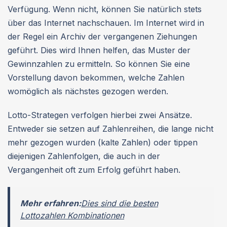
Verfügung. Wenn nicht, können Sie natürlich stets
über das Internet nachschauen. Im Internet wird in
der Regel ein Archiv der vergangenen Ziehungen
geführt. Dies wird Ihnen helfen, das Muster der
Gewinnzahlen zu ermitteln. So können Sie eine
Vorstellung davon bekommen, welche Zahlen
womöglich als nächstes gezogen werden.
Lotto-Strategen verfolgen hierbei zwei Ansätze.
Entweder sie setzen auf Zahlenreihen, die lange nicht
mehr gezogen wurden (kalte Zahlen) oder tippen
diejenigen Zahlenfolgen, die auch in der
Vergangenheit oft zum Erfolg geführt haben.
Mehr erfahren:
Dies sind die besten
Lottozahlen Kombinationen