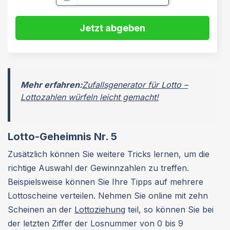
Jetzt abgeben
Mehr erfahren:
Zufallsgenerator für Lotto –
Lottozahlen würfeln leicht gemacht!
Lotto-Geheimnis Nr. 5
Zusätzlich können Sie weitere Tricks lernen, um die
richtige Auswahl der Gewinnzahlen zu treffen.
Beispielsweise können Sie Ihre Tipps auf mehrere
Lottoscheine verteilen. Nehmen Sie online mit zehn
Scheinen an der
Lottoziehung
teil, so können Sie bei
der letzten Ziffer der Losnummer von 0 bis 9