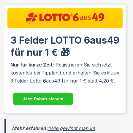
3 Felder LOTTO 6aus49
für nur 1 € 🎁
Nur für kurze Zeit:
Registrieren Sie sich jetzt
kostenlos bei Tippland und erhalten Sie exklusiv
3 Felder Lotto 6aus49 für nur 1 € statt
4,20 €
.
Jetzt Rabatt sichern
Mehr erfahren:
“Wie gewinnt man im