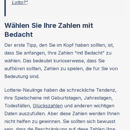
Lotto?”
.
Wählen Sie Ihre Zahlen mit
Bedacht
Der erste Tipp, den Sie im Kopf haben sollten, ist,
dass Sie anfangen, Ihre Zahlen “mit Bedacht” zu
wählen. Das bedeutet kurioserweise, dass Sie
aufhören sollten, Zahlen zu spielen, die für Sie von
Bedeutung sind.
Lotterie-Neulinge haben die schreckliche Tendenz,
ihre Spielscheine mit Geburtstagen, Jahrestagen,
Todesfällen,
Glückszahlen
und anderen wichtigen
Daten auszufüllen. Aber diese Zahlen werden Ihnen
nicht helfen zu gewinnen. Sie sollten sich bewusst
sein, dass die Beschränkung auf diese Zahlen Ihre