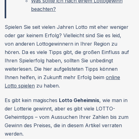
Was sollte ich nach einem Lottogewinn
beachten?
Spielen Sie seit vielen Jahren Lotto mit eher weniger
oder gar keinem Erfolg? Vielleicht sind Sie es leid,
von anderen Lottogewinnern in Ihrer Region zu
hören. Da es viele Tipps gibt, die großen Einfluss auf
Ihren Spielerfolg haben, sollten Sie unbedingt
weiterlesen. Die hier aufgelisteten Tipps können
Ihnen helfen, in Zukunft mehr Erfolg beim
online
Lotto spielen
zu haben.
Es gibt kein magisches
Lotto Geheimnis
, wie man in
der Lotterie gewinnt, aber es gibt viele LOTTO-
Geheimtipps – vom Aussuchen Ihrer Zahlen bis zum
Gewinn des Preises, die in diesem Artikel verraten
werden.