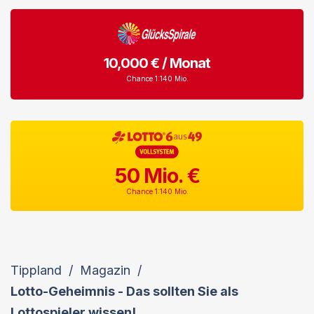
10,000 € / Monat
Chance 1:140 Mio.
50 Mio. €
Chance 1:140 Mio.
Tippland
/
Magazin
/
Lotto-Geheimnis - Das sollten Sie als
Lottospieler wissen!