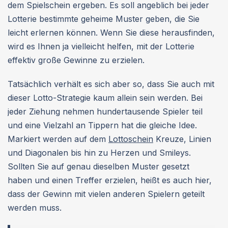
dem Spielschein ergeben. Es soll angeblich bei jeder
Lotterie bestimmte geheime Muster geben, die Sie
leicht erlernen können. Wenn Sie diese herausfinden,
wird es Ihnen ja vielleicht helfen, mit der Lotterie
effektiv große Gewinne zu erzielen.
Tatsächlich verhält es sich aber so, dass Sie auch mit
dieser Lotto-Strategie kaum allein sein werden. Bei
jeder Ziehung nehmen hundertausende Spieler teil
und eine Vielzahl an Tippern hat die gleiche Idee.
Markiert werden auf dem
Lottoschein
Kreuze, Linien
und Diagonalen bis hin zu Herzen und Smileys.
Sollten Sie auf genau dieselben Muster gesetzt
haben und einen Treffer erzielen, heißt es auch hier,
dass der Gewinn mit vielen anderen Spielern geteilt
werden muss.