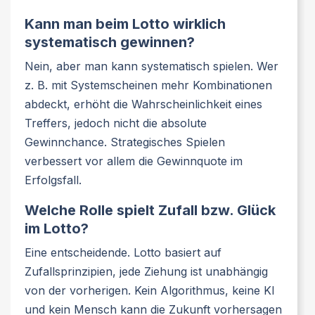
Kann man beim Lotto wirklich
systematisch gewinnen?
Nein, aber man kann systematisch spielen. Wer
z. B. mit Systemscheinen mehr Kombinationen
abdeckt, erhöht die Wahrscheinlichkeit eines
Treffers, jedoch nicht die absolute
Gewinnchance. Strategisches Spielen
verbessert vor allem die Gewinnquote im
Erfolgsfall.
Welche Rolle spielt Zufall bzw. Glück
im Lotto?
Eine entscheidende. Lotto basiert auf
Zufallsprinzipien, jede Ziehung ist unabhängig
von der vorherigen. Kein Algorithmus, keine KI
und kein Mensch kann die Zukunft vorhersagen