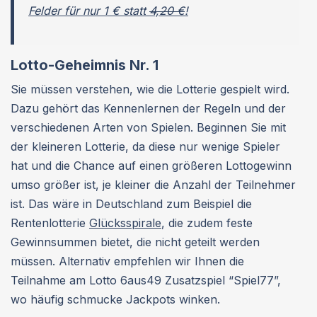
Felder für nur 1 € statt
4,20 €
!
Lotto-Geheimnis Nr. 1
Sie müssen verstehen, wie die Lotterie gespielt wird.
Dazu gehört das Kennenlernen der Regeln und der
verschiedenen Arten von Spielen. Beginnen Sie mit
der kleineren Lotterie, da diese nur wenige Spieler
hat und die Chance auf einen größeren Lottogewinn
umso größer ist, je kleiner die Anzahl der Teilnehmer
ist. Das wäre in Deutschland zum Beispiel die
Rentenlotterie
Glücksspirale
, die zudem feste
Gewinnsummen bietet, die nicht geteilt werden
müssen. Alternativ empfehlen wir Ihnen die
Teilnahme am Lotto 6aus49 Zusatzspiel “Spiel77”,
wo häufig schmucke Jackpots winken.