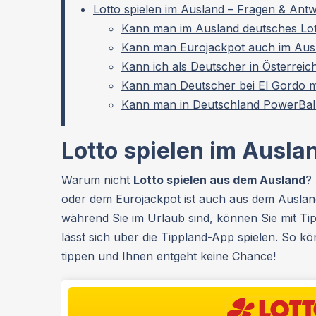
Lotto spielen im Ausland – Fragen & Ant
Kann man im Ausland deutsches Lot
Kann man Eurojackpot auch im Ausl
Kann ich als Deutscher in Österreic
Kann man Deutscher bei El Gordo m
Kann man in Deutschland PowerBall
Lotto spielen im Auslan
Warum nicht
Lotto spielen aus dem Ausland
?
oder dem Eurojackpot ist auch aus dem Ausland
während Sie im Urlaub sind, können Sie mit Ti
lässt sich über die Tippland-App spielen. So k
tippen und Ihnen entgeht keine Chance!