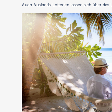
Auch Auslands-Lotterien lassen sich über das L