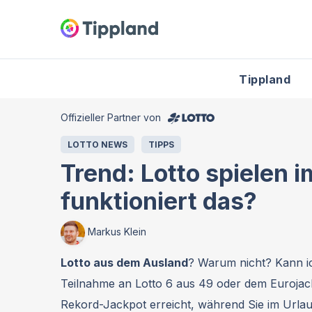
Tippland
Offizieller Partner von
LOTTO NEWS
TIPPS
Trend: Lotto spielen 
funktioniert das?
Markus Klein
Lotto aus dem Ausland
? Warum nicht? Kann 
Teilnahme an Lotto 6 aus 49 oder dem Eurojack
Rekord-Jackpot erreicht, während Sie im Urlau