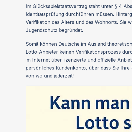
Im Glücksspielstaatsvertrag steht unter § 4 Abs
Identitätsprüfung durchführen müssen. Hinterg
Verifikation des Alters und des Wohnorts. Sie 
Jugendschutz begründet.
Somit können Deutsche im Ausland theoretisch Lo
Lotto-Anbieter keinen Verifikationsprozess dur
im Internet über lizenzierte und offizielle Anbie
persönliches Kundenkonto, über dass Sie Ihre 
von wo und jederzeit!