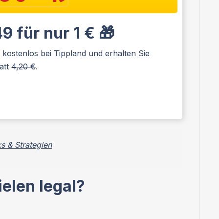
 für nur 1 € 🎁
zt kostenlos bei Tippland und erhalten Sie
tatt
4,20 €
.
ks & Strategien
ielen legal?