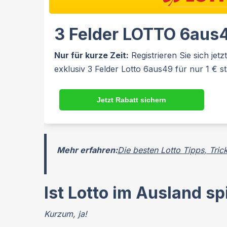
3 Felder LOTTO 6aus49
Nur für kurze Zeit:
Registrieren Sie sich jet
exklusiv 3 Felder Lotto 6aus49 für nur 1 € s
Jetzt Rabatt sichern
Mehr erfahren:
Die besten Lotto Tipps, Tric
Ist Lotto im Ausland sp
Kurzum, ja!