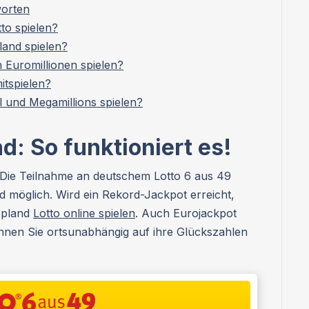
worten
to spielen?
and spielen?
h Euromillionen spielen?
itspielen?
 und Megamillions spielen?
d: So funktioniert es!
 Die Teilnahme an deutschem Lotto 6 aus 49
 möglich. Wird ein Rekord-Jackpot erreicht,
ppland
Lotto online spielen
. Auch Eurojackpot
önnen Sie ortsunabhängig auf ihre Glückszahlen