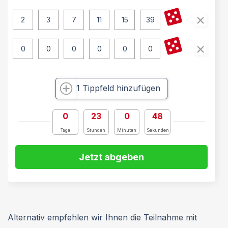
1 Tippfeld hinzufügen
0
23
0
47
Tage
Stunden
Minuten
Sekunden
Jetzt abgeben
Alternativ empfehlen wir Ihnen die Teilnahme mit