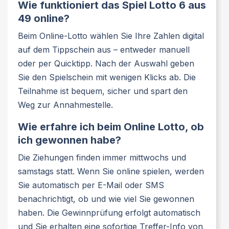
Wie funktioniert das Spiel Lotto 6 aus
49 online?
Beim Online-Lotto wählen Sie Ihre Zahlen digital
auf dem Tippschein aus – entweder manuell
oder per Quicktipp. Nach der Auswahl geben
Sie den Spielschein mit wenigen Klicks ab. Die
Teilnahme ist bequem, sicher und spart den
Weg zur Annahmestelle.
Wie erfahre ich beim Online Lotto, ob
ich gewonnen habe?
Die Ziehungen finden immer mittwochs und
samstags statt. Wenn Sie online spielen, werden
Sie automatisch per E-Mail oder SMS
benachrichtigt, ob und wie viel Sie gewonnen
haben. Die Gewinnprüfung erfolgt automatisch
und Sie erhalten eine sofortige Treffer-Info von