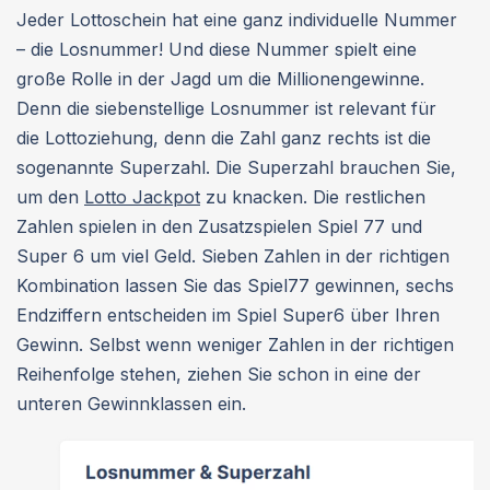
Jeder Lottoschein hat eine ganz individuelle Nummer
– die Losnummer! Und diese Nummer spielt eine
große Rolle in der Jagd um die Millionengewinne.
Denn die siebenstellige Losnummer ist relevant für
die Lottoziehung, denn die Zahl ganz rechts ist die
sogenannte Superzahl. Die Superzahl brauchen Sie,
um den
Lotto Jackpot
zu knacken. Die restlichen
Zahlen spielen in den Zusatzspielen Spiel 77 und
Super 6 um viel Geld. Sieben Zahlen in der richtigen
Kombination lassen Sie das Spiel77 gewinnen, sechs
Endziffern entscheiden im Spiel Super6 über Ihren
Gewinn. Selbst wenn weniger Zahlen in der richtigen
Reihenfolge stehen, ziehen Sie schon in eine der
unteren Gewinnklassen ein.