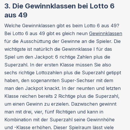
3. Die Gewinnklassen bei Lotto 6
aus 49
Welche Gewinnklassen gibt es beim Lotto 6 aus 49?
Bei Lotto 6 aus 49 gibt es gleich neun
Gewinnklassen
für die Ausschüttung der Gewinne an die Spieler. Die
wichtigste ist natürlich die Gewinnklasse I für das
Spiel um den Jackpot: 6 richtige Zahlen plus die
Superzahl. In der ersten Klasse müssen Sie also
sechs richtige Lottozahlen plus die Superzahl getippt
haben, den sogenannten Super-Sechser mit dem
man den Jackpot knackt. In der neunten und letzten
Klasse reichen bereits 2 Richtige plus die Superzahl,
um einen Gewinn zu erzielen. Dazwischen gewinnt
man mit drei, vier, fünf Richtigen und kann in
Kombination mit der Superzahl seine Gewinnhöhe
und -Klasse erhöhen. Dieser Spielraum lässt viele