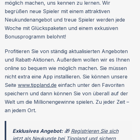
möglich machen, uns kennen zu lernen. Wir
begrüßen neue Spieler mit einem attraktiven
Neukundenangebot und treue Spieler werden jede
Woche mit Glückspaketen und einem exkusiven
Bonusprogramm belohnt!
Profitieren Sie von ständig aktualisierten Angeboten
und Rabatt-Aktionen. Außerdem wollen wir es Ihnen
online so bequem wie möglich machen. Sie müssen
nicht extra eine App installieren. Sie können unsere
Seite
www.tippland.de
einfach unter den Favoriten
speichern und dann können Sie von überall auf der
Welt um die Millionengewinne spielen. Zu jeder Zeit –
an jedem Ort.
Exklusives Angebot:
🎁
Registrieren Sie sich
jetzt als Neukunde bei Tippland und sichern