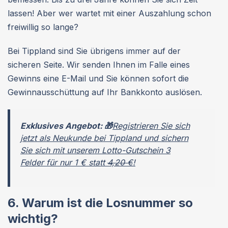
lassen! Aber wer wartet mit einer Auszahlung schon
freiwillig so lange?
Bei Tippland sind Sie übrigens immer auf der
sicheren Seite. Wir senden Ihnen im Falle eines
Gewinns eine E-Mail und Sie können sofort die
Gewinnausschüttung auf Ihr Bankkonto auslösen.
Exklusives Angebot: 🎁
Registrieren Sie sich
jetzt als Neukunde bei Tippland und sichern
Sie sich mit unserem Lotto-Gutschein 3
Felder für nur 1 € statt
4,20 €
!
6. Warum ist die Losnummer so
wichtig?