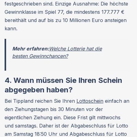
festgeschrieben sind. Einzige Ausnahme: Die höchste
Gewinnklasse im Spiel 77, die mindestens 177.777 €
bereithält und auf bis zu 10 Millionen Euro ansteigen
kann.
Mehr erfahren:
Welche Lotterie hat die
besten Gewinnchancen?
4. Wann müssen Sie Ihren Schein
abgegeben haben?
Bei Tippland reichen Sie Ihren
Lottoschein
einfach an
den Ziehungstagen bis 30 Minuten vor der
eigentlichen Ziehung ein. Diese Frist gilt mittwochs
und samstags. Daher ist der Abgabeschluss für Lotto
am Samstag 18:50 Uhr und Abgabeschluss für Lotto