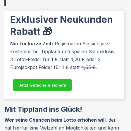
Exklusiver Neukunden
Rabatt 🎁
Nur für kurze Zeit:
Registrieren Sie sich jetzt
kostenlos bei Tippland und spielen Sie exklusiv
3 Lotto-Felder für 1 € statt
4,20 €
oder 2
Eurojackpot Felder für 1 € statt
4,65 €
.
Jetzt Gutschein sichern
Mit Tippland ins Glück!
Wer seine Chancen beim Lotto erhöhen will
, der
hat hierfür eine Vielzahl an Möglichkeiten und kann