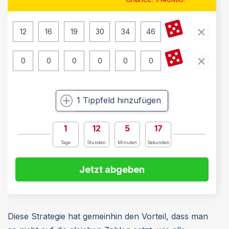
1 Tippfeld hinzufügen
1
12
5
16
Tage
Stunden
Minuten
Sekunden
Jetzt abgeben
Diese Strategie hat gemeinhin den Vorteil, dass man