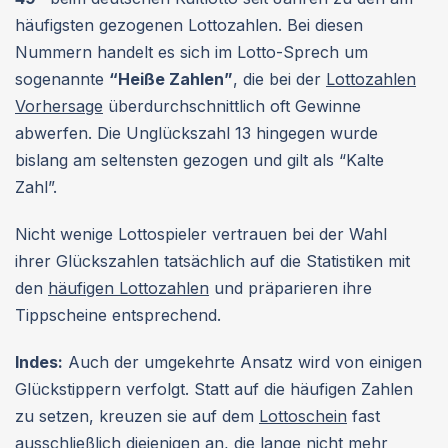
häufigsten gezogenen Lottozahlen. Bei diesen
Nummern handelt es sich im Lotto-Sprech um
sogenannte
“Heiße Zahlen”
, die bei der
Lottozahlen
Vorhersage
überdurchschnittlich oft Gewinne
abwerfen. Die Unglückszahl 13 hingegen wurde
bislang am seltensten gezogen und gilt als “Kalte
Zahl”.
Nicht wenige Lottospieler vertrauen bei der Wahl
ihrer Glückszahlen tatsächlich auf die Statistiken mit
den
häufigen Lottozahlen
und präparieren ihre
Tippscheine entsprechend.
Indes:
Auch der umgekehrte Ansatz wird von einigen
Glückstippern verfolgt. Statt auf die häufigen Zahlen
zu setzen, kreuzen sie auf dem
Lottoschein
fast
ausschließlich diejenigen an, die lange nicht mehr