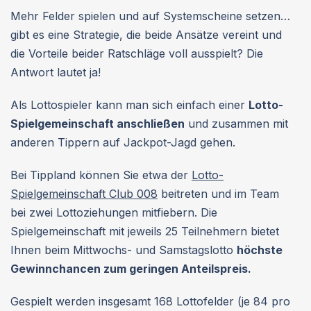
Mehr Felder spielen und auf Systemscheine setzen…
gibt es eine Strategie, die beide Ansätze vereint und
die Vorteile beider Ratschläge voll ausspielt? Die
Antwort lautet ja!
Als Lottospieler kann man sich einfach einer
Lotto-
Spielgemeinschaft anschließen
und zusammen mit
anderen Tippern auf Jackpot-Jagd gehen.
Bei Tippland können Sie etwa der
Lotto-
Spielgemeinschaft Club 008
beitreten und im Team
bei zwei Lottoziehungen mitfiebern. Die
Spielgemeinschaft mit jeweils 25 Teilnehmern bietet
Ihnen beim Mittwochs- und Samstagslotto
höchste
Gewinnchancen zum geringen Anteilspreis.
Gespielt werden insgesamt 168 Lottofelder (je 84 pro