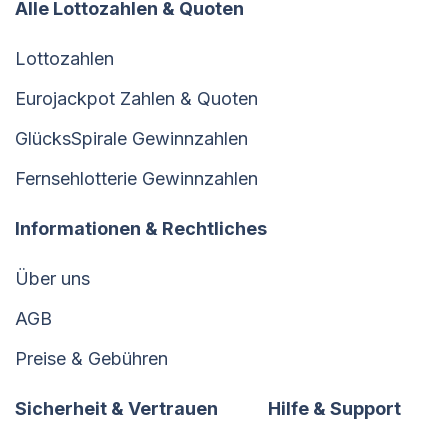
Alle Lottozahlen & Quoten
Lottozahlen
Eurojackpot Zahlen & Quoten
GlücksSpirale Gewinnzahlen
Fernsehlotterie Gewinnzahlen
Informationen & Rechtliches
Über uns
AGB
Preise & Gebühren
Sicherheit & Vertrauen
Hilfe & Support