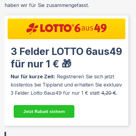
haben wir für Sie zusammengefasst.
3 Felder LOTTO 6aus49
für nur 1 € 🎁
Nur für kurze Zeit:
Registrieren Sie sich jetzt
kostenlos bei Tippland und erhalten Sie exklusiv
3 Felder Lotto 6aus49 für nur 1 € statt
4,20 €
.
Jetzt Rabatt sichern