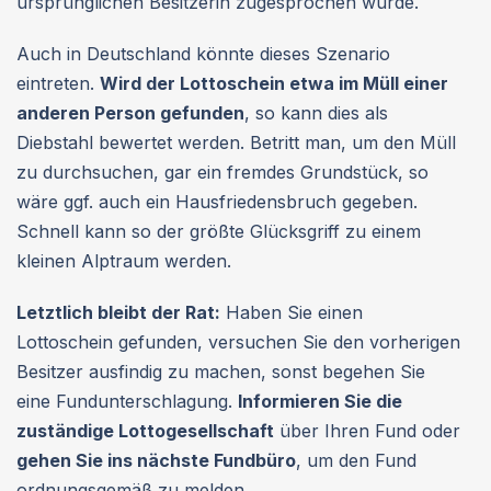
ursprünglichen Besitzerin zugesprochen wurde.
Auch in Deutschland könnte dieses Szenario
eintreten.
Wird der Lottoschein etwa im Müll einer
anderen Person gefunden
, so kann dies als
Diebstahl bewertet werden. Betritt man, um den Müll
zu durchsuchen, gar ein fremdes Grundstück, so
wäre ggf. auch ein Hausfriedensbruch gegeben.
Schnell kann so der größte Glücksgriff zu einem
kleinen Alptraum werden.
Letztlich bleibt der Rat:
Haben Sie einen
Lottoschein gefunden, versuchen Sie den vorherigen
Besitzer ausfindig zu machen, sonst begehen Sie
eine Fundunterschlagung.
Informieren Sie die
zuständige Lottogesellschaft
über Ihren Fund oder
gehen Sie ins nächste Fundbüro
, um den Fund
ordnungsgemäß zu melden.