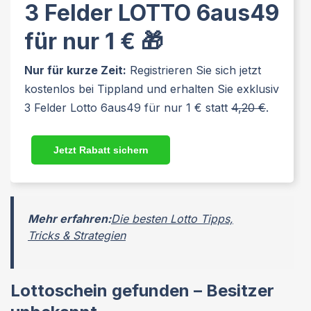
3 Felder LOTTO 6aus49
für nur 1 € 🎁
Nur für kurze Zeit:
Registrieren Sie sich jetzt
kostenlos bei Tippland und erhalten Sie exklusiv
3 Felder Lotto 6aus49 für nur 1 € statt
4,20 €
.
Jetzt Rabatt sichern
Mehr erfahren:
Die besten Lotto Tipps,
Tricks & Strategien
Lottoschein gefunden – Besitzer