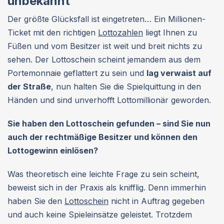
unbekannt
Der größte Glücksfall ist eingetreten… Ein Millionen-
Ticket mit den richtigen
Lottozahlen
liegt Ihnen zu
Füßen und vom Besitzer ist weit und breit nichts zu
sehen. Der Lottoschein scheint jemandem aus dem
Portemonnaie geflattert zu sein und
lag verwaist auf
der Straße
, nun halten Sie die Spielquittung in den
Händen und sind unverhofft Lottomillionär geworden.
Sie haben den Lottoschein gefunden – sind Sie nun
auch der rechtmäßige Besitzer und können den
Lottogewinn einlösen?
Was theoretisch eine leichte Frage zu sein scheint,
beweist sich in der Praxis als knifflig. Denn immerhin
haben Sie den
Lottoschein
nicht in Auftrag gegeben
und auch keine Spieleinsätze geleistet. Trotzdem