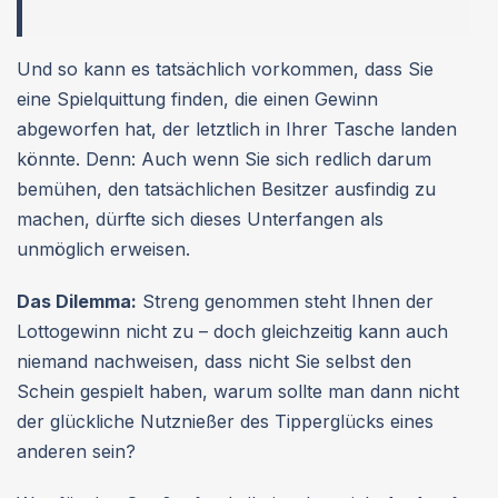
Und so kann es tatsächlich vorkommen, dass Sie
eine Spielquittung finden, die einen Gewinn
abgeworfen hat, der letztlich in Ihrer Tasche landen
könnte. Denn: Auch wenn Sie sich redlich darum
bemühen, den tatsächlichen Besitzer ausfindig zu
machen, dürfte sich dieses Unterfangen als
unmöglich erweisen.
Das Dilemma:
Streng genommen steht Ihnen der
Lottogewinn nicht zu – doch gleichzeitig kann auch
niemand nachweisen, dass nicht Sie selbst den
Schein gespielt haben, warum sollte man dann nicht
der glückliche Nutznießer des Tipperglücks eines
anderen sein?