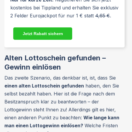
kostenlos bei Tippland und erhalten Sie exklusiv
2 Felder Eurojackpot für nur 1 € statt
4,65 €
.
Jetzt Rabatt sichern
Alten Lottoschein gefunden –
Gewinn einlösen
Das zweite Szenario, das denkbar ist, ist, dass Sie
einen alten Lottoschein gefunden
haben, den Sie
selbst bezahlt haben. Hier ist die Frage nach dem
Besitzanspruch klar zu beantworten – der
Lottogewinn steht Ihnen zu! Allerdings gilt es hier,
einen anderen Punkt zu beachten:
Wie lange kann
man einen Lottogewinn einlösen?
Welche Fristen