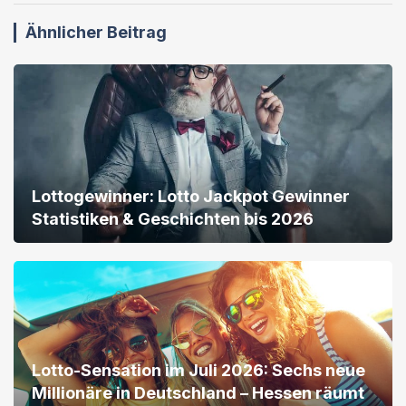
Ähnlicher Beitrag
Lottogewinner: Lotto Jackpot Gewinner
Statistiken & Geschichten bis 2026
Lotto-Sensation im Juli 2026: Sechs neue
Millionäre in Deutschland – Hessen räumt