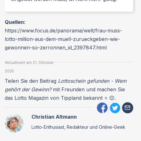
Quellen:
https://www.focus.de/panorama/welt/frau-muss-
lotto-million-aus-dem-muell-zurueckgeben-wie-
gewonnen-so-zerronnen_id_2397847.html
Aktualisiert am 21. Oktober
2025
Teilen Sie den Beitrag
Lottoschein gefunden - Wem
gehört der Gewinn?
mit Freunden und machen Sie
das Lotto Magazin von Tippland bekannt ⭐ 😊.
Christian Altmann
Lotto-Enthusiast, Redakteur und Online-Geek