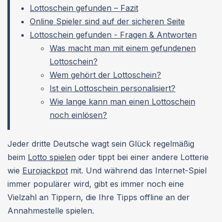
Lottoschein gefunden – Fazit
Online Spieler sind auf der sicheren Seite
Lottoschein gefunden - Fragen & Antworten
Was macht man mit einem gefundenen
Lottoschein?
Wem gehört der Lottoschein?
Ist ein Lottoschein personalisiert?
Wie lange kann man einen Lottoschein
noch einlösen?
Jeder dritte Deutsche wagt sein Glück regelmäßig
beim
Lotto spielen
oder tippt bei einer andere Lotterie
wie
Eurojackpot
mit. Und während das Internet-Spiel
immer populärer wird, gibt es immer noch eine
Vielzahl an Tippern, die Ihre Tipps offline an der
Annahmestelle spielen.