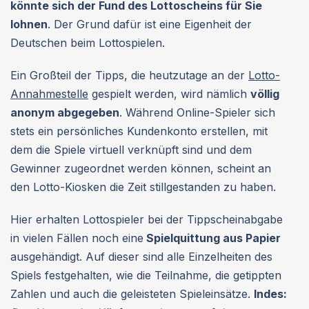
könnte sich der Fund des Lottoscheins für Sie
lohnen
. Der Grund dafür ist eine Eigenheit der
Deutschen beim Lottospielen.
Ein Großteil der Tipps, die heutzutage an der
Lotto-
Annahmestelle
gespielt werden, wird nämlich
völlig
anonym abgegeben
. Während Online-Spieler sich
stets ein persönliches Kundenkonto erstellen, mit
dem die Spiele virtuell verknüpft sind und dem
Gewinner zugeordnet werden können, scheint an
den Lotto-Kiosken die Zeit stillgestanden zu haben.
Hier erhalten Lottospieler bei der Tippscheinabgabe
in vielen Fällen noch eine
Spielquittung aus Papier
ausgehändigt. Auf dieser sind alle Einzelheiten des
Spiels festgehalten, wie die Teilnahme, die getippten
Zahlen und auch die geleisteten Spieleinsätze.
Indes: