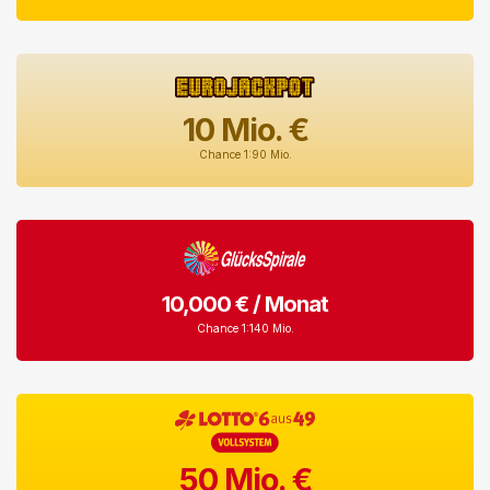
10
Mio. €
Chance 1:90 Mio.
10,000 € / Monat
Chance 1:140 Mio.
50 Mio. €