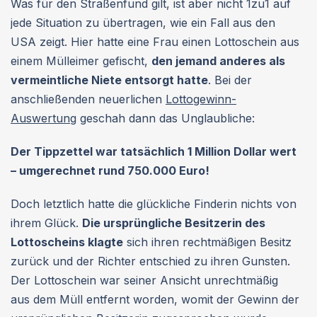
Was für den Straßenfund gilt, ist aber nicht 1zu1 auf
jede Situation zu übertragen, wie ein Fall aus den
USA zeigt. Hier hatte eine Frau einen Lottoschein aus
einem Mülleimer gefischt,
den jemand anderes als
vermeintliche Niete entsorgt hatte
. Bei der
anschließenden neuerlichen
Lottogewinn-
Auswertung
geschah dann das Unglaubliche:
Der Tippzettel war tatsächlich 1 Million Dollar wert
– umgerechnet rund 750.000 Euro!
Doch letztlich hatte die glückliche Finderin nichts von
ihrem Glück.
Die ursprüngliche Besitzerin des
Lottoscheins klagte
sich ihren rechtmäßigen Besitz
zurück und der Richter entschied zu ihren Gunsten.
Der Lottoschein war seiner Ansicht unrechtmäßig
aus dem Müll entfernt worden, womit der Gewinn der