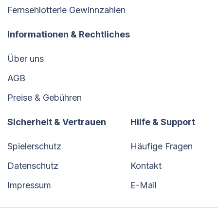
Fernsehlotterie Gewinnzahlen
Informationen & Rechtliches
Über uns
AGB
Preise & Gebühren
Sicherheit & Vertrauen
Hilfe & Support
Spielerschutz
Häufige Fragen
Datenschutz
Kontakt
Impressum
E-Mail