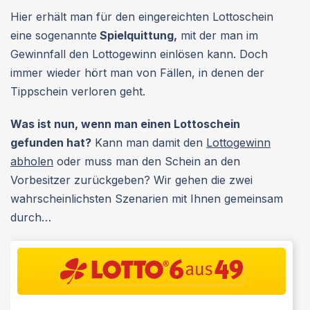
Hier erhält man für den eingereichten Lottoschein
eine sogenannte
Spielquittung,
mit der man im
Gewinnfall den Lottogewinn einlösen kann. Doch
immer wieder hört man von Fällen, in denen der
Tippschein verloren geht.
Was ist nun, wenn man einen Lottoschein
gefunden hat?
Kann man damit den
Lottogewinn
abholen
oder muss man den Schein an den
Vorbesitzer zurückgeben? Wir gehen die zwei
wahrscheinlichsten Szenarien mit Ihnen gemeinsam
durch…