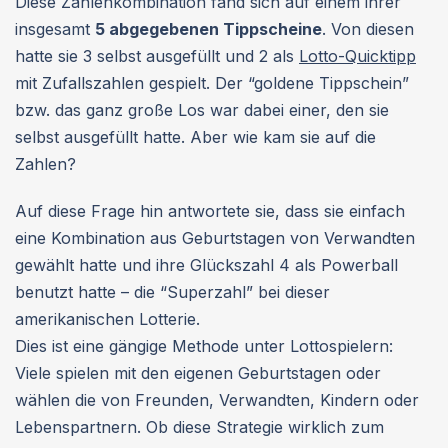
Diese Zahlenkombination fand sich auf einem ihrer
insgesamt
5 abgegebenen Tippscheine
. Von diesen
hatte sie 3 selbst ausgefüllt und 2 als
Lotto-Quicktipp
mit Zufallszahlen gespielt. Der “goldene Tippschein”
bzw. das ganz große Los war dabei einer, den sie
selbst ausgefüllt hatte. Aber wie kam sie auf die
Zahlen?
Auf diese Frage hin antwortete sie, dass sie einfach
eine Kombination aus Geburtstagen von Verwandten
gewählt hatte und ihre Glückszahl 4 als Powerball
benutzt hatte – die “Superzahl” bei dieser
amerikanischen Lotterie.
Dies ist eine gängige Methode unter Lottospielern:
Viele spielen mit den eigenen Geburtstagen oder
wählen die von Freunden, Verwandten, Kindern oder
Lebenspartnern. Ob diese Strategie wirklich zum