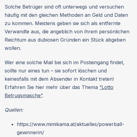
Solche Betrüger sind oft unterwegs und versuchen
häufig mit den gleichen Methoden an Geld und Daten
zu kommen. Meistens geben sie sich als entfernte
Verwandte aus, die angeblich von ihrem persönlichen
Reichtum aus dubiosen Gründen ein Stück abgeben
wollen.
Wer eine solche Mail bei sich im Posteingang findet,
sollte nur eines tun – sie sofort löschen und
keinesfalls mit dem Absender in Kontakt treten!
Erfahren Sie hier mehr über das Thema
“Lotto
Betrugsmasche”
.
Quellen:
https://www.mimikama.at/aktuelles/powerball-
gewinnerin/