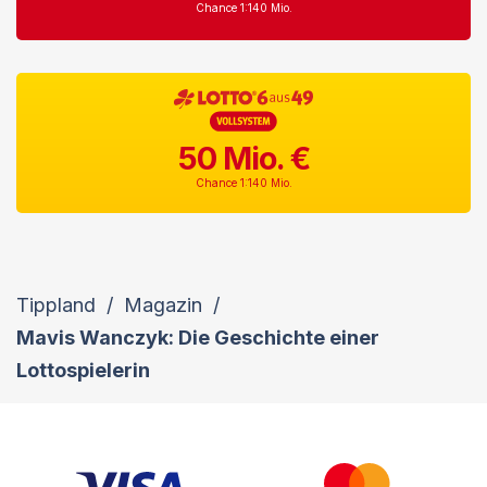
Chance 1:140 Mio.
50 Mio. €
Chance 1:140 Mio.
Tippland
/
Magazin
/
Mavis Wanczyk: Die Geschichte einer
Lottospielerin