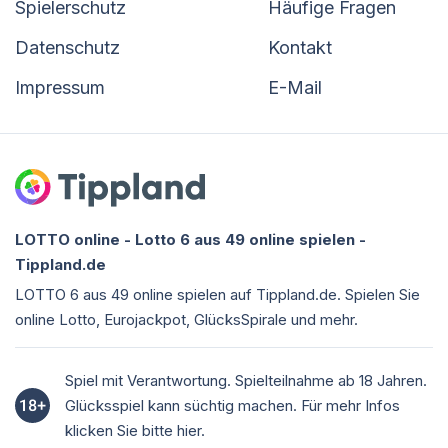
Spielerschutz
Häufige Fragen
Datenschutz
Kontakt
Impressum
E-Mail
LOTTO online - Lotto 6 aus 49 online spielen -
Tippland.de
LOTTO 6 aus 49 online spielen auf Tippland.de. Spielen Sie
online Lotto, Eurojackpot, GlücksSpirale und mehr.
Spiel mit Verantwortung. Spielteilnahme ab 18 Jahren.
Glücksspiel kann süchtig machen. Für mehr Infos
klicken Sie bitte
hier
.