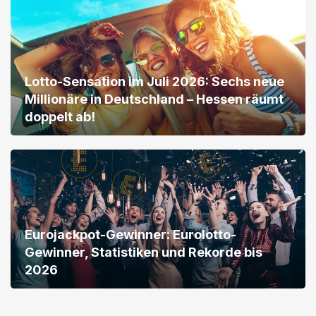
Lotto-Sensation im Juli 2026: Sechs neue
Millionäre in Deutschland – Hessen räumt
doppelt ab!
Eurojackpot-Gewinner: Eurolotto-
Gewinner, Statistiken und Rekorde bis
2026