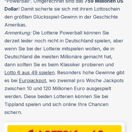
“Powerball”. Umgerechnet sind das
759 Millionen US
Dollar
! Damit sicherte sie sich mit ihrem Lottoschein
den größten Glücksspiel-Gewinn in der Geschichte
Amerikas.
Anmerkung:
Die Lotterie Powerball können Sie
derzeit leider noch nicht in Deutschland spielen, aber
wenn Sie bei der Lotterie mitspielen wollen, die in
Deutschland die meisten Millionäre gemacht hat,
dann sollten Sie es beim Klassiker probieren und
Lotto 6 aus 49 spielen
. Besonders hohe Gewinne gibt
es bei
Eurojackpot
, wo zweimal pro Woche Jackpots
zwischen 10 und 120 Millionen Euro ausgespielt
werden. Diese beiden Lotterien können Sie bei
Tippland spielen und sich online Ihre Chancen
sichern.