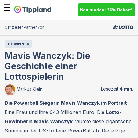
☰
Neukunden: 76% Rabatt!
Offizieller Partner von
GEWINNER
Mavis Wanczyk: Die
Geschichte einer
Lottospielerin
Markus Klein
Die Powerball Siegerin Mavis Wanczyk im Portrait
Eine Frau und ihre 643 Millionen Euro: Die
Lotto-
Gewinnerin Mavis Wanczyk
räumte diese gigantische
Summe in der US-Lotterie PowerBall ab. Die jetzige