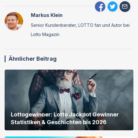
Markus Klein
Senior Kundenberater, LOTTO fan und Autor bei
Lotto Magazin
Ähnlicher Beitrag
Lottogewinner: Lotto Jackpot Gewinner
Statistiken & Geschichten bis 2026