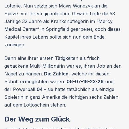
Lotterie. Nun setzte sich Mavis Wanczyk an die
Spitze. Vor ihrem gigantischen Gewinn hatte die 53
Jährige 32 Jahre als Krankenpflegerin im “Mercy
Medical Center” in Springfield gearbeitet, doch dieses
Kapitel ihres Lebens sollte sich nun dem Ende
zuneigen.
Denn eine ihrer ersten Tätigkeiten als frisch
gebackene Multi-Millionärin war es, ihren Job an den
Nagel zu hängen.
Die Zahlen
, welche ihr diesen
Schritt ermöglichten waren:
06-07-16-23-26
und
der Powerball
04
– sie hatte tatsächlich als einzige
Spielerin in ganz Amerika die richtigen sechs Zahlen
auf dem Lottoschein stehen.
Der Weg zum Glück