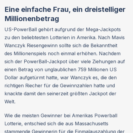
Eine einfache Frau, ein dreistelliger
Millionenbetrag
US-PowerBall gehört aufgrund der Mega-Jackpots
zu den beliebtesten Lotterien in Amerika. Nach Mavis
Wanczyk Riesengewinn sollte sich die Bekanntheit
des Millionenspiels noch einmal erhöhen. Nachdem
sich der PowerBall-Jackpot über viele Ziehungen auf
einen Betrag von unglaublichen 759 Millionen US
Dollar aufgetürmt hatte, war Wanczyk es, die den
richtigen Riecher für die Gewinnzahlen hatte und
knackte damit den seinerzeit größten Jackpot der
Welt.
Wie die meisten Gewinner bei Amerikas Powerball
Lotterie, entschied sich die aus Massachusetts
stammende Gewinnerin für die Einmalauszahlung der