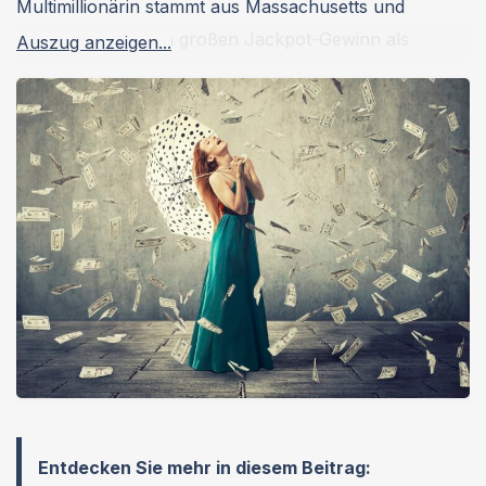
Multimillionärin stammt aus Massachusetts und
arbeitete vor ihrem großen Jackpot-Gewinn als
Auszug anzeigen...
Krankenpflegerin, als plötzlich das ganz große Lotto-
Glück zuschlug. Die 53-Jährige hängte natürlich
danach ihren Job an den Nagel, den sie immerhin 32
Jahre lang ausgeübt hatte und genießt nun das süße
Leben mit Hunderten Millionen mehr auf dem Konto.
Ihre Glückszahlen lauten: 6-7-16-23-26.
Entdecken Sie mehr in diesem Beitrag: