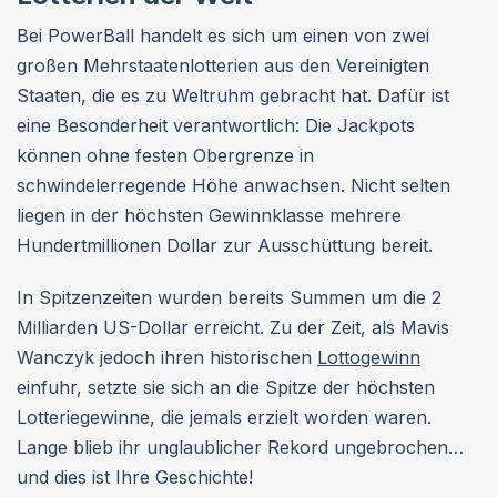
Bei PowerBall handelt es sich um einen von zwei
großen Mehrstaatenlotterien aus den Vereinigten
Staaten, die es zu Weltruhm gebracht hat. Dafür ist
eine Besonderheit verantwortlich: Die Jackpots
können ohne festen Obergrenze in
schwindelerregende Höhe anwachsen. Nicht selten
liegen in der höchsten Gewinnklasse mehrere
Hundertmillionen Dollar zur Ausschüttung bereit.
In Spitzenzeiten wurden bereits Summen um die 2
Milliarden US-Dollar erreicht. Zu der Zeit, als Mavis
Wanczyk jedoch ihren historischen
Lottogewinn
einfuhr, setzte sie sich an die Spitze der höchsten
Lotteriegewinne, die jemals erzielt worden waren.
Lange blieb ihr unglaublicher Rekord ungebrochen…
und dies ist Ihre Geschichte!