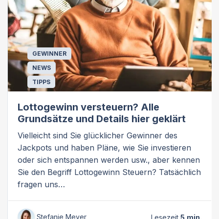
GEWINNER
NEWS
TIPPS
Lottogewinn versteuern? Alle
Grundsätze und Details hier geklärt
Vielleicht sind Sie glücklicher Gewinner des
Jackpots und haben Pläne, wie Sie investieren
oder sich entspannen werden usw., aber kennen
Sie den Begriff Lottogewinn Steuern? Tatsächlich
fragen uns…
Stefanie Meyer