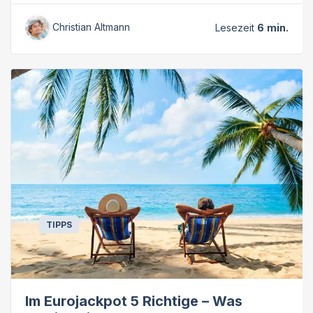
Christian Altmann
TIPPS
Im Eurojackpot 5 Richtige – Was