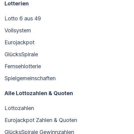
Lotterien
Lotto 6 aus 49
Vollsystem
Eurojackpot
GlücksSpirale
Fernsehlotterie
Spielgemeinschaften
Alle Lottozahlen & Quoten
Lottozahlen
Eurojackpot Zahlen & Quoten
GlücksSpirale Gewinnzahlen