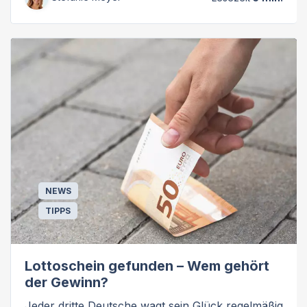
NEWS
TIPPS
Lottoschein gefunden – Wem gehört
der Gewinn?
Jeder dritte Deutsche wagt sein Glück regelmäßig