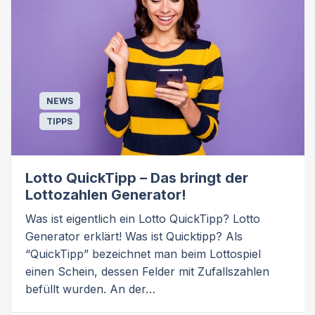
NEWS
TIPPS
Lotto QuickTipp – Das bringt der
Lottozahlen Generator!
Was ist eigentlich ein Lotto QuickTipp? Lotto
Generator erklärt! Was ist Quicktipp? Als
“QuickTipp” bezeichnet man beim Lottospiel
einen Schein, dessen Felder mit Zufallszahlen
befüllt wurden. An der…