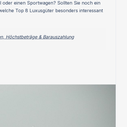
el oder einen Sportwagen? Sollten Sie noch ein
, welche Top 8 Luxusgüter besonders interessant
en, Höchstbeträge & Barauszahlung