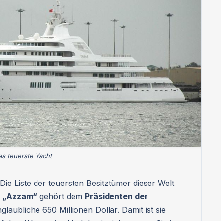
as teuerste Yacht
 Die Liste der teuersten Besitztümer dieser Welt
r „Azzam“
gehört dem
Präsidenten der
laubliche 650 Millionen Dollar. Damit ist sie