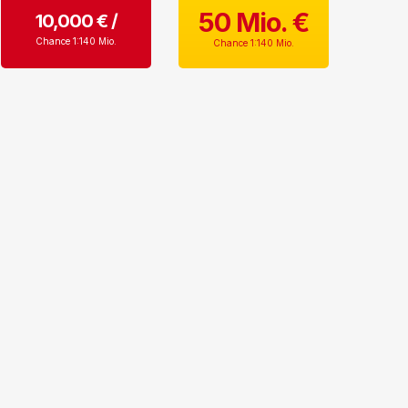
50 Mio. €
10,000 € /
Chance 1:140 Mio.
Monat
Chance 1:140 Mio.