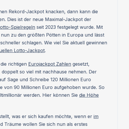
inen Rekord-Jackpot knacken, dann kann die
n. Dies ist der neue Maximal-Jackpot der
otto-Spielregeln
seit 2023 festgelegt wurde. Mit
 nun zu den größten Pötten in Europa und lässt
chneller schlagen. Wie viel Sie aktuell gewinnen
uellen Lotto-Jackpot
.
 die richtigen
Eurojackpot Zahlen
gesetzt,
s doppelt so viel mit nachhause nehmen. Der
auf Sage und Schreibe 120 Millionen Euro
e von 90 Millionen Euro aufgehoben wurde. So
timillionär werden. Hier können Sie
die Höhe
stellt, was er sich kaufen möchte, wenn er
im
 Träume wollen Sie sich nun als erstes