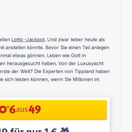
ellen
Lotto -Jackpot
. Und zwar lieber heute als
t anstellen könnte. Bevor Sie einen Teil anlegen
einmal etwas gönnen. Leben wie Gott in
hnen herausgesucht haben. Von der Luxusyacht
uerste der Welt? Die Experten von Tippland haben
ie sich leisten können, wenn Sie Millionen im