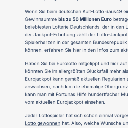
Wenn Sie beim deutschen Kult-Lotto 6aus49 e
Gewinnsumme
bis zu 50 Millionen Euro
betrage
beliebtesten Lotterie Deutschlands, der in den
L
der Jackpot-Erhöhung zählt der Lotto-Jackpot
Spielerherzen in der gesamten Bundesrepublik s
können, erfahren Sie hier in den
Infos zum akt
Haben Sie bei Eurolotto mitgetippt und hier auf
könnten Sie im allergrößten Glücksfall mehr al
Eurojackpot kann gemäß aktuellen Regularien 
anwachsen, nachdem die ehemalige Obergrenz
kann man mit Fortunas Hilfe hundertfacher Mul
vom aktuellen Eurojackpot einsehen
.
Jeder Lottospieler hat sich schon einmal vorge
Lotto gewonnen
hat. Also, welche Wünsche und