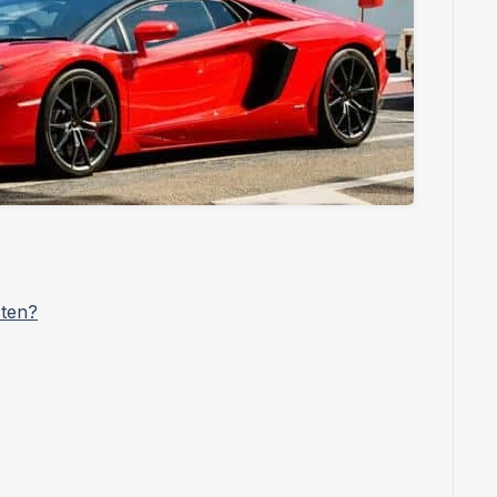
sten?