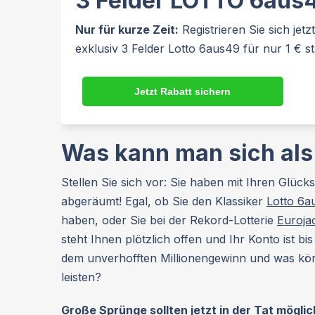
3 Felder LOTTO 6aus49
Nur für kurze Zeit:
Registrieren Sie sich jet
exklusiv 3 Felder Lotto 6aus49 für nur 1 € s
Jetzt Rabatt sichern
Was kann man sich als
Stellen Sie sich vor: Sie haben mit Ihren Glück
abgeräumt! Egal, ob Sie den Klassiker
Lotto 6a
haben, oder Sie bei der Rekord-Lotterie
Euroja
steht Ihnen plötzlich offen und Ihr Konto ist bi
dem unverhofften Millionengewinn und was könn
leisten?
Große Sprünge sollten jetzt in der Tat möglic