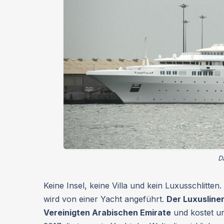
D
Keine Insel, keine Villa und kein Luxusschlitten.
wird von einer Yacht angeführt.
Der Luxusline
Vereinigten Arabischen Emirate
und kostet ung