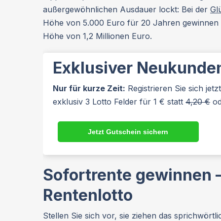
außergewöhnlichen Ausdauer lockt: Bei der
Gl
Höhe von 5.000 Euro für 20 Jahren gewinnen u
Höhe von 1,2 Millionen Euro.
Exklusiver Neukunden
Nur für kurze Zeit:
Registrieren Sie sich jetz
exklusiv 3 Lotto Felder für 1 € statt
4,20 €
od
Jetzt Gutschein sichern
Sofortrente gewinnen 
Rentenlotto
Stellen Sie sich vor, sie ziehen das sprichwört