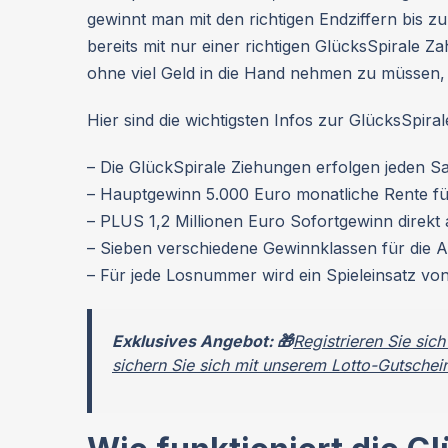
gewinnt man mit den richtigen Endziffern bis 
bereits mit nur einer richtigen GlücksSpirale 
ohne viel Geld in die Hand nehmen zu müssen, 
Hier sind die wichtigsten Infos zur GlücksSpiral
– Die GlückSpirale Ziehungen erfolgen jeden S
– Hauptgewinn 5.000 Euro monatliche Rente fü
– PLUS 1,2 Millionen Euro Sofortgewinn direkt
– Sieben verschiedene Gewinnklassen für die 
– Für jede Losnummer wird ein Spieleinsatz vo
Exklusives Angebot: 🎁
Registrieren Sie sic
sichern Sie sich mit unserem Lotto-Gutschein 