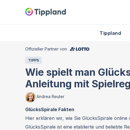
Tippland
Offizieller Partner von
TIPPS
Wie spielt man Glücks
Anleitung mit Spielre
Andrea Reuter
GlücksSpirale Fakten
Hier erklären wir, wie Sie GlücksSpirale online 
GlücksSpirale ist eine etablierte und beliebte Re