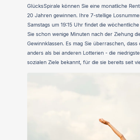
GlücksSpirale können Sie eine monatliche Ren
20 Jahren gewinnen. Ihre 7-stellige Losnummer 
Samstags um 19:15 Uhr findet die wöchentliche 
Sie schon wenige Minuten nach der Ziehung die 
Gewinnklassen. Es mag Sie überraschen, dass d
anders als bei anderen Lotterien - die niedrigste
sozialen Ziele bekannt, für die sie bereits seit v