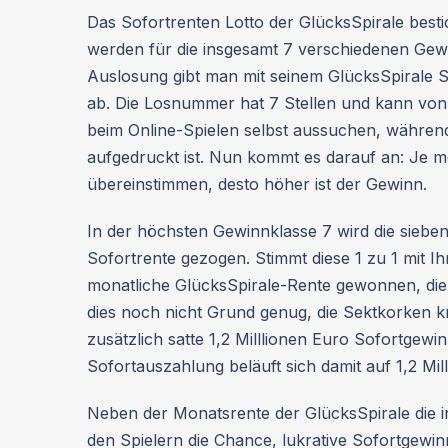
Das Sofortrenten Lotto der GlücksSpirale bestic
werden für die insgesamt 7 verschiedenen Ge
Auslosung gibt man mit seinem GlücksSpirale S
ab. Die Losnummer hat 7 Stellen und kann von
beim Online-Spielen selbst aussuchen, während
aufgedruckt ist. Nun kommt es darauf an: Je
übereinstimmen, desto höher ist der Gewinn.
In der höchsten Gewinnklasse 7 wird die sieben-
Sofortrente gezogen. Stimmt diese 1 zu 1 mit 
monatliche GlücksSpirale-Rente gewonnen, die 
dies noch nicht Grund genug, die Sektkorken k
zusätzlich satte 1,2 Milllionen Euro Sofortgew
Sofortauszahlung beläuft sich damit auf 1,2 Mil
Neben der Monatsrente der GlücksSpirale die in 
den Spielern die Chance, lukrative Sofortgewinn