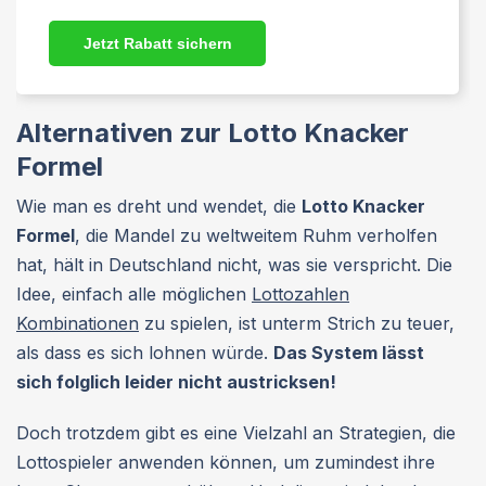
Jetzt Rabatt sichern
Alternativen zur Lotto Knacker
Formel
Wie man es dreht und wendet, die
Lotto Knacker
Formel
, die Mandel zu weltweitem Ruhm verholfen
hat, hält in Deutschland nicht, was sie verspricht. Die
Idee, einfach alle möglichen
Lottozahlen
Kombinationen
zu spielen, ist unterm Strich zu teuer,
als dass es sich lohnen würde.
Das System lässt
sich folglich leider nicht austricksen!
Doch trotzdem gibt es eine Vielzahl an Strategien, die
Lottospieler anwenden können, um zumindest ihre