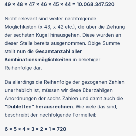
49 x 48 x 47 x 46 x 45 x 44 = 10.068.347.520
Nicht relevant sind weiter nachfolgende
Möglichkeiten (x 43, x 42 etc.), die über die Ziehung
der sechsten Kugel hinausgehen. Diese wurden an
dieser Stelle bereits ausgenommen. Obige Summe
stellt nun die
Gesamtanzahl aller
Kombinationsmöglichkeiten
in beliebiger
Reihenfolge dar.
Da allerdings die Reihenfolge der gezogenen Zahlen
unerheblich ist, müssen wir diese überzähligen
Anordnungen der sechs Zahlen und damit auch die
“Dubletten” herausrechnen
. Wie viele das sind,
beschreibt der nachfolgende Formelteil:
6 x 5 x 4 x 3 x 2 x 1 = 720