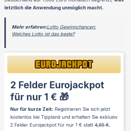
letztlich die Anwendung unmöglich macht.
Mehr erfahren:
Lotto Gewinnchancen:
Welches Lotto ist das beste?
2 Felder Eurojackpot
für nur 1 € 🎁
Nur für kurze Zeit:
Registrieren Sie sich jetzt
kostenlos bei Tippland und erhalten Sie exklusiv
2 Felder Eurojackpot für nur 1 € statt
4,65 €
.