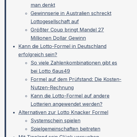
man denkt
Gewinnserie in Australien schreckt
Lottogesellschaft auf
Größter Coup bringt Mandel 27
Millionen Dollar Gewinn
Kann die Lotto-Formel in Deutschland
erfolgreich sein?
So viele Zahlenkombinationen gibt es
bei Lotto 6aus49
Formel auf dem Prüfstand: Die Kosten-
Nutzen-Rechnung
Kann die Lotto-Formel auf andere
Lotterien angewendet werden?
Alternativen zur Lotto Knacker Formel
Systemschein spielen
Spielgemeinschaften beitreten
Mit Tippland sein Glück versuchen