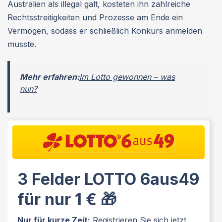
Australien als illegal galt, kosteten ihn zahlreiche
Rechtsstreitigkeiten und Prozesse am Ende ein
Vermögen, sodass er schließlich Konkurs anmelden
musste.
Mehr erfahren:
Im Lotto gewonnen – was
nun?
3 Felder LOTTO 6aus49
für nur 1 € 🎁
Nur für kurze Zeit:
Registrieren Sie sich jetzt