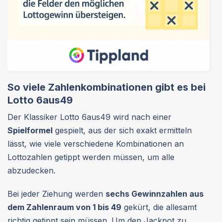
So viele Zahlenkombinationen gibt es bei
Lotto 6aus49
Der Klassiker Lotto 6aus49 wird nach einer
Spielformel
gespielt, aus der sich exakt ermitteln
lässt, wie viele verschiedene Kombinationen an
Lottozahlen getippt werden müssen, um alle
abzudecken.
Bei jeder Ziehung werden
sechs Gewinnzahlen aus
dem Zahlenraum von 1 bis 49
gekürt, die allesamt
richtig getippt sein müssen. Um den Jackpot zu