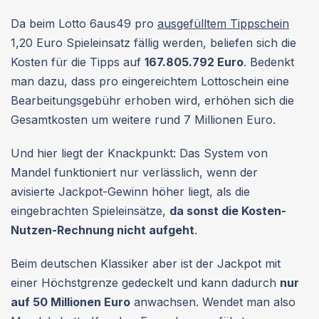
Da beim Lotto 6aus49 pro
ausgefülltem Tippschein
1,20 Euro Spieleinsatz fällig werden, beliefen sich die
Kosten für die Tipps auf
167.805.792 Euro
. Bedenkt
man dazu, dass pro eingereichtem Lottoschein eine
Bearbeitungsgebühr erhoben wird, erhöhen sich die
Gesamtkosten um weitere rund 7 Millionen Euro.
Und hier liegt der Knackpunkt: Das System von
Mandel funktioniert nur verlässlich, wenn der
avisierte Jackpot-Gewinn höher liegt, als die
eingebrachten Spieleinsätze,
da sonst die Kosten-
Nutzen-Rechnung nicht aufgeht
.
Beim deutschen Klassiker aber ist der Jackpot mit
einer Höchstgrenze gedeckelt und kann dadurch
nur
auf 50 Millionen Euro
anwachsen. Wendet man also