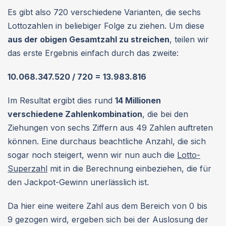
Es gibt also 720 verschiedene Varianten, die sechs
Lottozahlen in beliebiger Folge zu ziehen. Um diese
aus der obigen Gesamtzahl zu streichen
, teilen wir
das erste Ergebnis einfach durch das zweite:
10.068.347.520 / 720 = 13.983.816
Im Resultat ergibt dies rund
14 Millionen
verschiedene Zahlenkombination
, die bei den
Ziehungen von sechs Ziffern aus 49 Zahlen auftreten
können. Eine durchaus beachtliche Anzahl, die sich
sogar noch steigert, wenn wir nun auch die
Lotto-
Superzahl
mit in die Berechnung einbeziehen, die für
den Jackpot-Gewinn unerlässlich ist.
Da hier eine weitere Zahl aus dem Bereich von 0 bis
9 gezogen wird, ergeben sich bei der Auslosung der