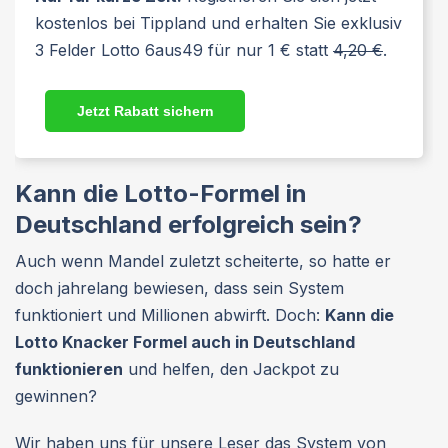
kostenlos bei Tippland und erhalten Sie exklusiv
3 Felder Lotto 6aus49 für nur 1 € statt
4,20 €
.
Jetzt Rabatt sichern
Kann die Lotto-Formel in
Deutschland erfolgreich sein?
Auch wenn Mandel zuletzt scheiterte, so hatte er
doch jahrelang bewiesen, dass sein System
funktioniert und Millionen abwirft. Doch:
Kann die
Lotto Knacker Formel auch in Deutschland
funktionieren
und helfen, den Jackpot zu
gewinnen?
Wir haben uns für unsere Leser das System von