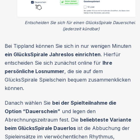
Entscheiden Sie sich für einen GlücksSpirale Dauerschein
(jederzeit kündbar)
Bei Tippland können Sie sich in nur wenigen Minuten
ein GlücksSpirale Jahreslos einrichten
. Hierfür
entscheiden Sie sich zunächst online für
Ihre
persönliche Losnummer
, die sie auf dem
GlücksSpirale Spielschein bequem zusammenklicken
können.
Danach wählen Sie
bei der Spielteilnahme die
Option “Dauerschein”
und legen den
Abrechnungszeitraum fest. Die
beliebteste Variante
beim GlücksSpirale Dauerlos
ist die Abbuchung der
Spieleinsätze im vierwöchentlichen Rhythmus,