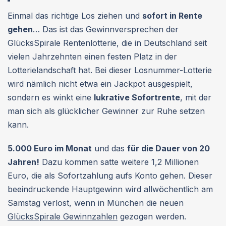
Einmal das richtige Los ziehen und
sofort in Rente
gehen
… Das ist das Gewinnversprechen der
GlücksSpirale Rentenlotterie, die in Deutschland seit
vielen Jahrzehnten einen festen Platz in der
Lotterielandschaft hat. Bei dieser Losnummer-Lotterie
wird nämlich nicht etwa ein Jackpot ausgespielt,
sondern es winkt eine
lukrative Sofortrente
, mit der
man sich als glücklicher Gewinner zur Ruhe setzen
kann.
5.000 Euro im Monat
und das
für die Dauer von 20
Jahren!
Dazu kommen satte weitere 1,2 Millionen
Euro, die als Sofortzahlung aufs Konto gehen. Dieser
beeindruckende Hauptgewinn wird allwöchentlich am
Samstag verlost, wenn in München die neuen
GlücksSpirale Gewinnzahlen
gezogen werden.