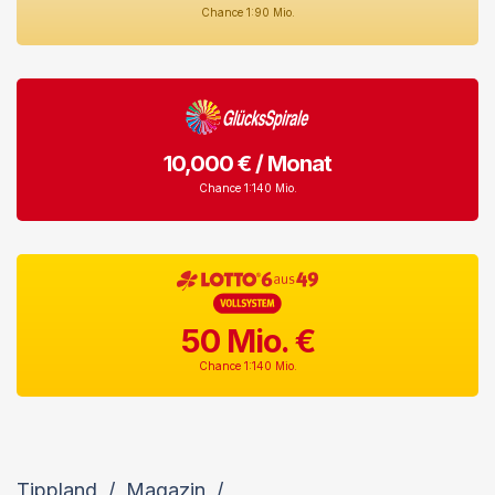
Chance 1:90 Mio.
10,000 € / Monat
Chance 1:140 Mio.
50 Mio. €
Chance 1:140 Mio.
Tippland
/
Magazin
/