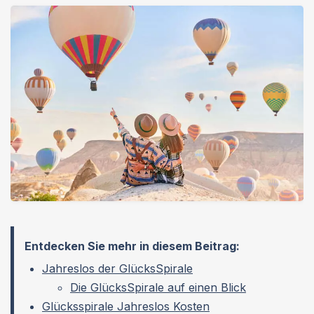
sichern sich deshalb
mit einem GlücksSpirale
Jahreslos dauerhafte Chancen
auf den vorzeitigen
Renteneintritt. Wir erklären Ihnen, was es mit dem
Jahreslos der GlücksSpirale
auf sich hat, und wie Sie
an Ihr Ticket kommen.
Entdecken Sie mehr in diesem Beitrag:
Jahreslos der GlücksSpirale
Die GlücksSpirale auf einen Blick
Glücksspirale Jahreslos Kosten