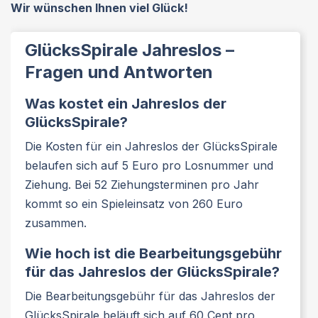
Wir wünschen Ihnen viel Glück!
GlücksSpirale Jahreslos –
Fragen und Antworten
Was kostet ein Jahreslos der
GlücksSpirale?
Die Kosten für ein Jahreslos der GlücksSpirale
belaufen sich auf 5 Euro pro Losnummer und
Ziehung. Bei 52 Ziehungsterminen pro Jahr
kommt so ein Spieleinsatz von 260 Euro
zusammen.
Wie hoch ist die Bearbeitungsgebühr
für das Jahreslos der GlücksSpirale?
Die Bearbeitungsgebühr für das Jahreslos der
GlücksSpirale beläuft sich auf 60 Cent pro