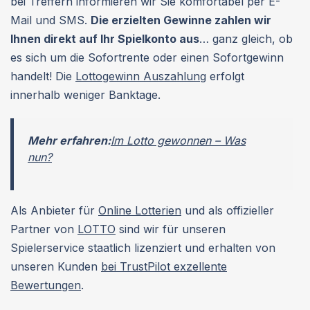
bei Treffern informieren wir Sie komfortabel per E-
Mail und SMS.
Die erzielten Gewinne zahlen wir
Ihnen direkt auf Ihr Spielkonto aus
… ganz gleich, ob
es sich um die Sofortrente oder einen Sofortgewinn
handelt! Die
Lottogewinn Auszahlung
erfolgt
innerhalb weniger Banktage.
Mehr erfahren:
Im Lotto gewonnen – Was
nun?
Als Anbieter für
Online Lotterien
und als offizieller
Partner von
LOTTO
sind wir für unseren
Spielerservice staatlich lizenziert und erhalten von
unseren Kunden
bei TrustPilot exzellente
Bewertungen
.