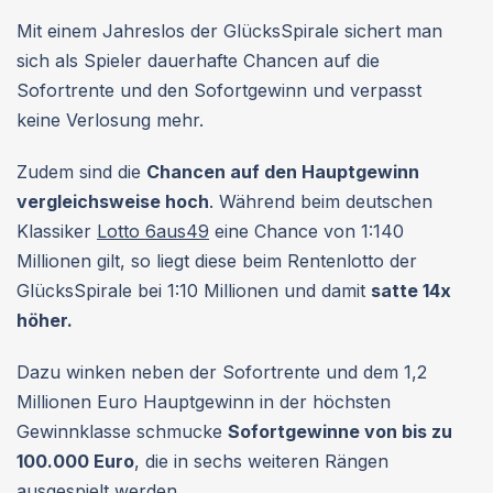
Mit einem Jahreslos der GlücksSpirale sichert man
sich als Spieler dauerhafte Chancen auf die
Sofortrente und den Sofortgewinn und verpasst
keine Verlosung mehr.
Zudem sind die
Chancen auf den Hauptgewinn
vergleichsweise hoch
. Während beim deutschen
Klassiker
Lotto 6aus49
eine Chance von 1:140
Millionen gilt, so liegt diese beim Rentenlotto der
GlücksSpirale bei 1:10 Millionen und damit
satte 14x
höher.
Dazu winken neben der Sofortrente und dem 1,2
Millionen Euro Hauptgewinn in der höchsten
Gewinnklasse schmucke
Sofortgewinne von bis zu
100.000 Euro
, die in sechs weiteren Rängen
ausgespielt werden.