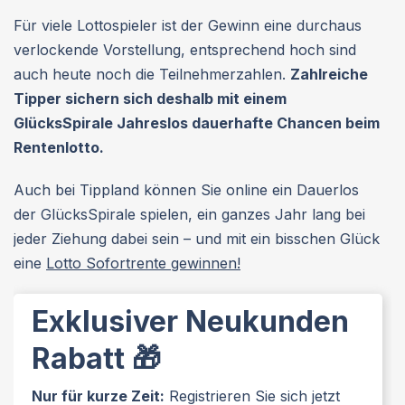
Für viele Lottospieler ist der Gewinn eine durchaus
verlockende Vorstellung, entsprechend hoch sind
auch heute noch die Teilnehmerzahlen.
Zahlreiche
Tipper sichern sich deshalb mit einem
GlücksSpirale Jahreslos dauerhafte Chancen beim
Rentenlotto.
Auch bei Tippland können Sie online ein Dauerlos
der GlücksSpirale spielen, ein ganzes Jahr lang bei
jeder Ziehung dabei sein – und mit ein bisschen Glück
eine
Lotto Sofortrente gewinnen!
Exklusiver Neukunden
Rabatt 🎁
Nur für kurze Zeit:
Registrieren Sie sich jetzt