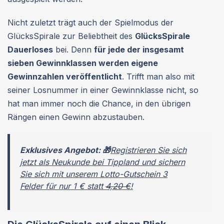
Nicht zuletzt trägt auch der Spielmodus der
GlücksSpirale zur Beliebtheit des
GlücksSpirale
Dauerloses
bei. Denn
für jede der insgesamt
sieben Gewinnklassen werden eigene
Gewinnzahlen veröffentlicht
. Trifft man also mit
seiner Losnummer in einer Gewinnklasse nicht, so
hat man immer noch die Chance, in den übrigen
Rängen einen Gewinn abzustauben.
Exklusives Angebot: 🎁
Registrieren Sie sich
jetzt als Neukunde bei Tippland und sichern
Sie sich mit unserem Lotto-Gutschein 3
Felder für nur 1 € statt
4,20 €
!