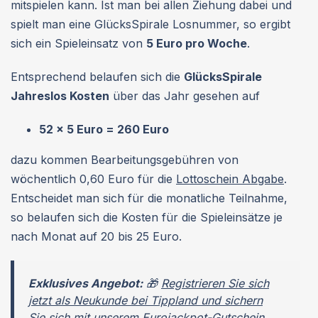
mitspielen kann. Ist man bei allen Ziehung dabei und
spielt man eine GlücksSpirale Losnummer, so ergibt
sich ein Spieleinsatz von
5 Euro pro Woche
.
Entsprechend belaufen sich die
GlücksSpirale
Jahreslos Kosten
über das Jahr gesehen auf
52 x 5 Euro = 260 Euro
dazu kommen Bearbeitungsgebühren von
wöchentlich 0,60 Euro für die
Lottoschein Abgabe
.
Entscheidet man sich für die monatliche Teilnahme,
so belaufen sich die Kosten für die Spieleinsätze je
nach Monat auf 20 bis 25 Euro.
Exklusives Angebot:
🎁
Registrieren Sie sich
jetzt als Neukunde bei Tippland und sichern
Sie sich mit unserem Eurojackpot-Gutschein