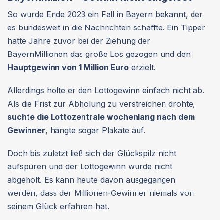
So wurde Ende 2023 ein Fall in Bayern bekannt, der
es bundesweit in die Nachrichten schaffte. Ein Tipper
hatte Jahre zuvor bei der Ziehung der
BayernMillionen das große Los gezogen und den
Hauptgewinn von 1 Million Euro
erzielt.
Allerdings holte er den Lottogewinn einfach nicht ab.
Als die Frist zur Abholung zu verstreichen drohte,
suchte die Lottozentrale wochenlang nach dem
Gewinner
, hängte sogar Plakate auf.
Doch bis zuletzt ließ sich der Glückspilz nicht
aufspüren und der Lottogewinn wurde nicht
abgeholt. Es kann heute davon ausgegangen
werden, dass der Millionen-Gewinner niemals von
seinem Glück erfahren hat.