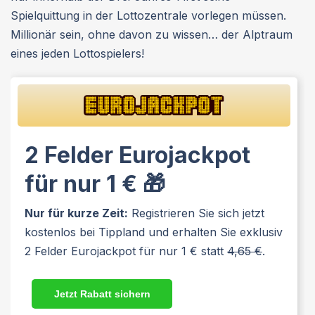
Spielquittung in der Lottozentrale vorlegen müssen.
Millionär sein, ohne davon zu wissen… der Alptraum
eines jeden Lottospielers!
2 Felder Eurojackpot
für nur 1 € 🎁
Nur für kurze Zeit:
Registrieren Sie sich jetzt
kostenlos bei Tippland und erhalten Sie exklusiv
2 Felder Eurojackpot für nur 1 € statt
4,65 €
.
Jetzt Rabatt sichern