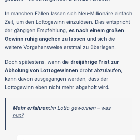
In manchen Fällen lassen sich Neu-Millionäre einfach
Zeit, um den Lottogewinn einzulösen. Dies entspricht
der gängigen Empfehlung,
es nach einem großen
Gewinn ruhig angehen zu lassen
und sich die
weitere Vorgehensweise erstmal zu überlegen.
Doch spätestens, wenn die
dreijährige Frist zur
Abholung von Lottogewinnen
droht abzulaufen,
kann davon ausgegangen werden, dass der
Lottogewinn eben nicht mehr abgeholt wird.
Mehr erfahren:
Im Lotto gewonnen – was
nun?