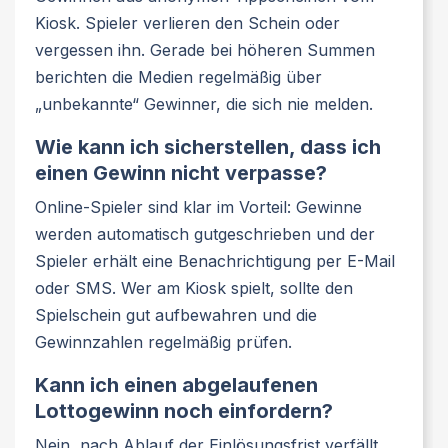
Kiosk. Spieler verlieren den Schein oder
vergessen ihn. Gerade bei höheren Summen
berichten die Medien regelmäßig über
„unbekannte“ Gewinner, die sich nie melden.
Wie kann ich sicherstellen, dass ich
einen Gewinn nicht verpasse?
Online-Spieler sind klar im Vorteil: Gewinne
werden automatisch gutgeschrieben und der
Spieler erhält eine Benachrichtigung per E-Mail
oder SMS. Wer am Kiosk spielt, sollte den
Spielschein gut aufbewahren und die
Gewinnzahlen regelmäßig prüfen.
Kann ich einen abgelaufenen
Lottogewinn noch einfordern?
Nein, nach Ablauf der Einlösungsfrist verfällt