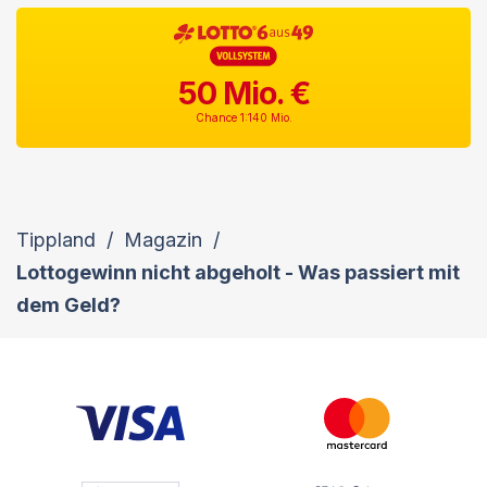
50 Mio. €
Chance 1:140 Mio.
Tippland
/
Magazin
/
Lottogewinn nicht abgeholt - Was passiert mit
dem Geld?