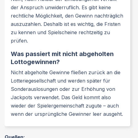
der Anspruch unwiderruflich. Es gibt keine
rechtliche Möglichkeit, den Gewinn nachträglich
auszuzahlen. Deshalb ist es wichtig, die Fristen
zu kennen und Spielscheine rechtzeitig zu
prüfen.
Was passiert mit nicht abgeholten
Lottogewinnen?
Nicht abgeholte Gewinne fließen zurück an die
Lotteriegesellschaft und werden später für
Sonderauslosungen oder zur Erhöhung von
Jackpots verwendet. Das Geld kommt also
wieder der Spielergemeinschaft zugute – auch
wenn der ursprüngliche Gewinner leer ausgeht.
Quellen: