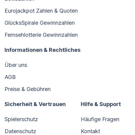
Eurojackpot Zahlen & Quoten
GlücksSpirale Gewinnzahlen
Fernsehlotterie Gewinnzahlen
Informationen & Rechtliches
Über uns
AGB
Preise & Gebühren
Sicherheit & Vertrauen
Hilfe & Support
Spielerschutz
Häufige Fragen
Datenschutz
Kontakt