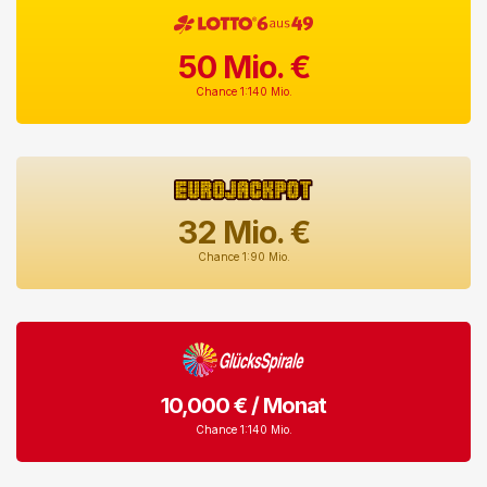
50
Mio. €
Chance 1:140 Mio.
32
Mio. €
Chance 1:90 Mio.
10,000 € / Monat
Chance 1:140 Mio.