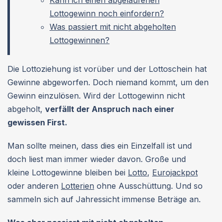
Lottogewinn noch einfordern?
Was passiert mit nicht abgeholten
Lottogewinnen?
Die Lottoziehung ist vorüber und der Lottoschein hat
Gewinne abgeworfen. Doch niemand kommt, um den
Gewinn einzulösen. Wird der Lottogewinn nicht
abgeholt,
verfällt der Anspruch nach einer
gewissen First.
Man sollte meinen, dass dies ein Einzelfall ist und
doch liest man immer wieder davon. Große und
kleine Lottogewinne bleiben bei
Lotto
,
Eurojackpot
oder anderen
Lotterien
ohne Ausschüttung. Und so
sammeln sich auf Jahressicht immense Beträge an.