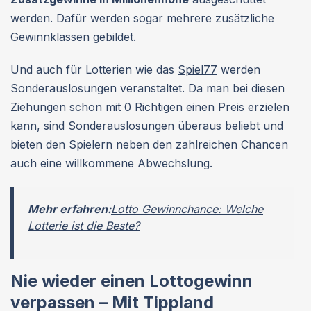
werden. Dafür werden sogar mehrere zusätzliche
Gewinnklassen gebildet.
Und auch für Lotterien wie das
Spiel77
werden
Sonderauslosungen veranstaltet. Da man bei diesen
Ziehungen schon mit 0 Richtigen einen Preis erzielen
kann, sind Sonderauslosungen überaus beliebt und
bieten den Spielern neben den zahlreichen Chancen
auch eine willkommene Abwechslung.
Mehr erfahren:
Lotto Gewinnchance: Welche
Lotterie ist die Beste?
Nie wieder einen Lottogewinn
verpassen – Mit Tippland