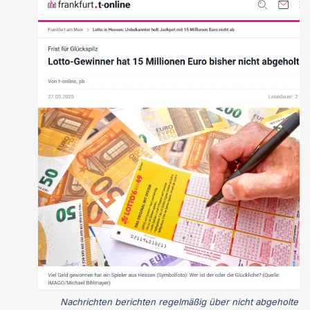
Nachrichten berichten regelmäßig über nicht abgeholte