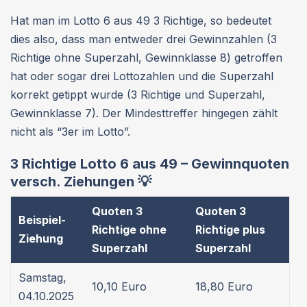
Hat man im Lotto 6 aus 49 3 Richtige, so bedeutet
dies also, dass man entweder drei Gewinnzahlen (3
Richtige ohne Superzahl, Gewinnklasse 8) getroffen
hat oder sogar drei Lottozahlen und die Superzahl
korrekt getippt wurde (3 Richtige und Superzahl,
Gewinnklasse 7). Der Mindesttreffer hingegen zählt
nicht als “3er im Lotto”.
3 Richtige Lotto 6 aus 49 – Gewinnquoten
versch. Ziehungen 💡
Quoten 3
Quoten 3
Beispiel-
Richtige ohne
Richtige plus
Ziehung
Superzahl
Superzahl
Samstag,
10,10 Euro
18,80 Euro
04.10.2025