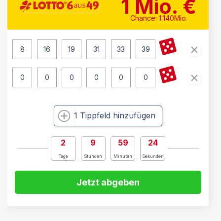
1
Mio. €
Chance: 1:140Mio.
1 Tippfeld hinzufügen
2
9
59
23
Tage
Stunden
Minuten
Sekunden
Jetzt abgeben