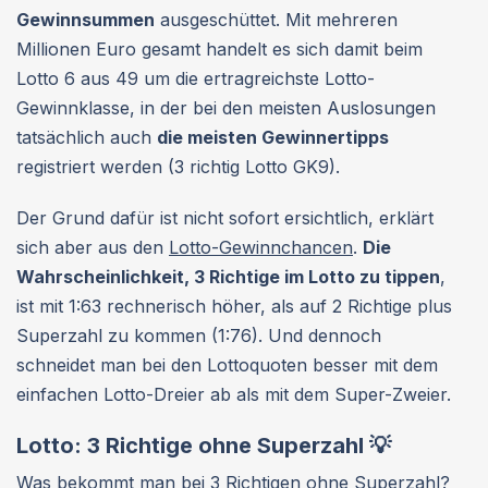
Gewinnsummen
ausgeschüttet. Mit mehreren
Millionen Euro gesamt handelt es sich damit beim
Lotto 6 aus 49 um die ertragreichste Lotto-
Gewinnklasse, in der bei den meisten Auslosungen
tatsächlich auch
die meisten Gewinnertipps
registriert werden (3 richtig Lotto GK9).
Der Grund dafür ist nicht sofort ersichtlich, erklärt
sich aber aus den
Lotto-Gewinnchancen
.
Die
Wahrscheinlichkeit, 3 Richtige im Lotto zu tippen
,
ist mit 1:63 rechnerisch höher, als auf 2 Richtige plus
Superzahl zu kommen (1:76). Und dennoch
schneidet man bei den Lottoquoten besser mit dem
einfachen Lotto-Dreier ab als mit dem Super-Zweier.
Lotto: 3 Richtige ohne Superzahl 💡
Was bekommt man bei 3 Richtigen ohne Superzahl?