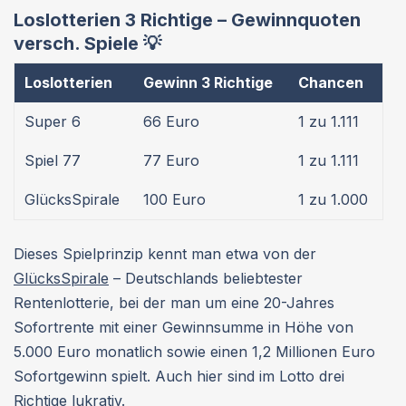
Loslotterien 3 Richtige – Gewinnquoten
versch. Spiele 💡
Loslotterien
Gewinn 3 Richtige
Chancen
Super 6
66 Euro
1 zu 1.111
Spiel 77
77 Euro
1 zu 1.111
GlücksSpirale
100 Euro
1 zu 1.000
Dieses Spielprinzip kennt man etwa von der
GlücksSpirale
– Deutschlands beliebtester
Rentenlotterie, bei der man um eine 20-Jahres
Sofortrente mit einer Gewinnsumme in Höhe von
5.000 Euro monatlich sowie einen 1,2 Millionen Euro
Sofortgewinn spielt. Auch hier sind im Lotto drei
Richtige lukrativ.