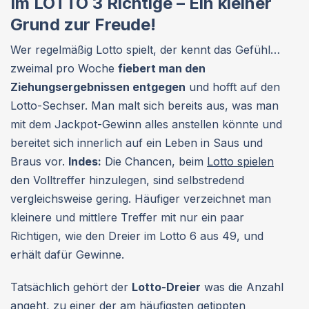
Im LOTTO 3 Richtige – Ein kleiner
Grund zur Freude!
Wer regelmäßig Lotto spielt, der kennt das Gefühl…
zweimal pro Woche
fiebert man den
Ziehungsergebnissen entgegen
und hofft auf den
Lotto-Sechser. Man malt sich bereits aus, was man
mit dem Jackpot-Gewinn alles anstellen könnte und
bereitet sich innerlich auf ein Leben in Saus und
Braus vor.
Indes:
Die Chancen, beim
Lotto spielen
den Volltreffer hinzulegen, sind selbstredend
vergleichsweise gering. Häufiger verzeichnet man
kleinere und mittlere Treffer mit nur ein paar
Richtigen, wie den Dreier im Lotto 6 aus 49, und
erhält dafür Gewinne.
Tatsächlich gehört der
Lotto-Dreier
was die Anzahl
angeht, zu einer der am häufigsten getippten