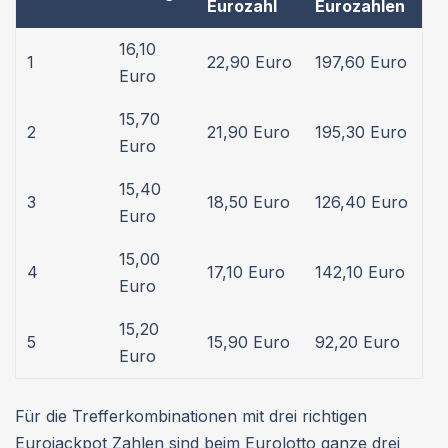
Eurozahl
Eurozahlen
16,10
1
22,90 Euro
197,60 Euro
Euro
15,70
2
21,90 Euro
195,30 Euro
Euro
15,40
3
18,50 Euro
126,40 Euro
Euro
15,00
4
17,10 Euro
142,10 Euro
Euro
15,20
5
15,90 Euro
92,20 Euro
Euro
Für die Trefferkombinationen mit drei richtigen
Eurojackpot Zahlen
sind beim Eurolotto ganze drei