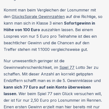
Kommt man beim Vergleichen der Losnummer mit
den
GlücksSpirale Gewinnzahlen
auf drei Richtige, so
kann man sich in Klasse 3 einen
Sofortgewinn in
Höhe von 100 Euro
auszahlen lassen. Bei einem
Lospreis von nur 5 Euro pro Teilnahme ist dies ein
beachtlicher Gewinn und die Chancen auf den
Treffer stehen mit 1:1000 vergleichsweise gut.
Nur unwesentlich geringer ist die
Gewinnwahrscheinlichkeit, im
Spiel 77
Lotto 3er zu
schaffen. Mit dieser Anzahl an korrekt getippten
Endziffern schafft man es in die 5. Gewinnklasse und
kann sich 77 Euro auf sein Konto überweisen
lassen
. Wer beim Spiel 77 sein Glück versuchen will,
der ist für nur 2,50 Euro pro Losnummer im Rennen.
Einen ersten Gewinn erzielt man hier bereits mit nur