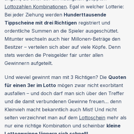
Lottozahlen Kombinationen
. Egal in welcher Lotterie:
Bei jeder Ziehung werden
Hunderttausende
Tippscheine mit drei Richtigen
registriert und
ordentliche Summen an die Spieler ausgeschüttet.
Mitunter wechseln auch hier Millonen-Beträge den
Besitzer – verteilen sich aber auf viele Köpfe. Denn
stets werden die Preisgelder fair unter allen
Gewinnern aufgeteilt.
Und wieviel gewinnt man mit 3 Richtigen? Die
Quoten
für einen 3er im Lotto
mögen zwar nicht exorbitant
ausfallen – und doch darf man sich über den Treffer
und die damit verbundenen Gewinne freuen… denn
Kleinvieh macht bekanntlich auch Mist! Und nicht
selten verzeichnet man auf dem
Lottoschein
mehr als
nur eine richtige Kombination und scheinbar
kleine
Lottogewinne läppern sich schnell!