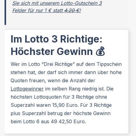
Sie sich mit unserem Lotto-Gutschein 3
Felder für nur 1 € statt
4,20 €
!
Im Lotto 3 Richtige:
Höchster Gewinn
💰
Wer im Lotto “Drei Richtige” auf dem Tippschein
stehen hat, der darf sich immer dann über hohe
Quoten freuen, wenn die Anzahl der
Lottogewinner
im selben Rang niedrig ist. Die
höchsten Lottoquoten für 3 Richtige ohne
Superzahl waren 15,90 Euro. Für 3 Richtige
plus Superzahl betrug der höchste Gewinn
beim Lotto 6 aus 49 42,50 Euro.