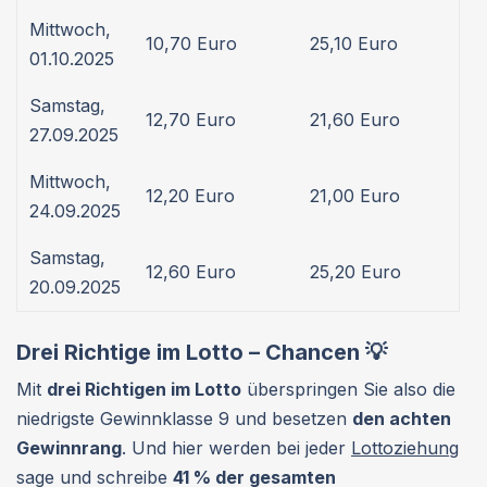
Mittwoch,
10,70 Euro
25,10 Euro
01.10.2025
Samstag,
12,70 Euro
21,60 Euro
27.09.2025
Mittwoch,
12,20 Euro
21,00 Euro
24.09.2025
Samstag,
12,60 Euro
25,20 Euro
20.09.2025
Drei Richtige im Lotto – Chancen 💡
Mit
drei Richtigen im Lotto
überspringen Sie also die
niedrigste Gewinnklasse 9 und besetzen
den achten
Gewinnrang
. Und hier werden bei jeder
Lottoziehung
sage und schreibe
41 % der gesamten