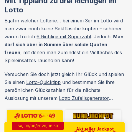
Mit Tippland zu drei Richtigen im
Lotto
Egal in welcher Lotterie… bei einem 3er im Lotto wird
man zwar noch keine Sektflasche köpfen – schöner
wären freilich
6 Richtige mit Superzahl
. Jedoch:
Man
darf sich aber in Summe über solide Quoten
freuen
, mit denen man zumindest ein Vielfaches des
Spieleinsatzes rausholen kann!
Versuchen Sie doch jetzt gleich Ihr Glück und spielen
Sie einen
Lotto-Quicktipp
und bestimmen Sie ihre
persönlichen Glückszahlen für die nächste
Auslosung mit unserem
Lotto Zufallsgenerator
…
Sa, 08/08/2026, 16:50
Aktueller Jackpot