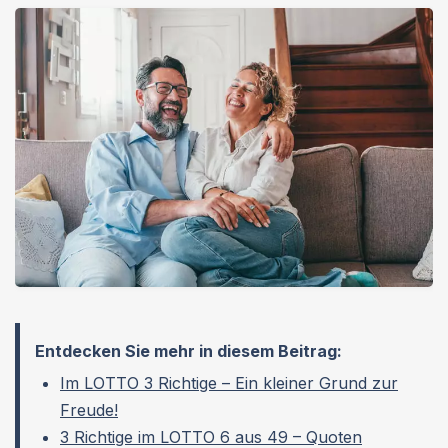
einem Lotto-Dreier sogar im Mittelfeld. Aber:
Wie hoch
ist der Gewinn bei 3 Richtigen im Lotto?
Wir
verschaffen Ihnen den Überblick, welche
Gewinnquoten Sie erwarten dürfen.
Entdecken Sie mehr in diesem Beitrag:
Im LOTTO 3 Richtige – Ein kleiner Grund zur
Freude!
3 Richtige im LOTTO 6 aus 49 – Quoten