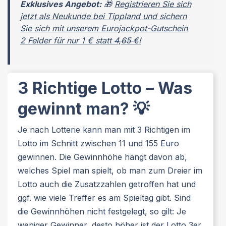
Exklusives Angebot:
🎁
Registrieren Sie sich
jetzt als Neukunde bei Tippland und sichern
Sie sich mit unserem Eurojackpot-Gutschein
2 Felder für nur 1 € statt
4,65 €
!
3 Richtige Lotto – Was
gewinnt man? 💡
Je nach Lotterie kann man mit 3 Richtigen im
Lotto im Schnitt zwischen 11 und 155 Euro
gewinnen. Die Gewinnhöhe hängt davon ab,
welches Spiel man spielt, ob man zum Dreier im
Lotto auch die Zusatzzahlen getroffen hat und
ggf. wie viele Treffer es am Spieltag gibt. Sind
die Gewinnhöhen nicht festgelegt, so gilt: Je
weniger Gewinner, desto höher ist der Lotto 3er