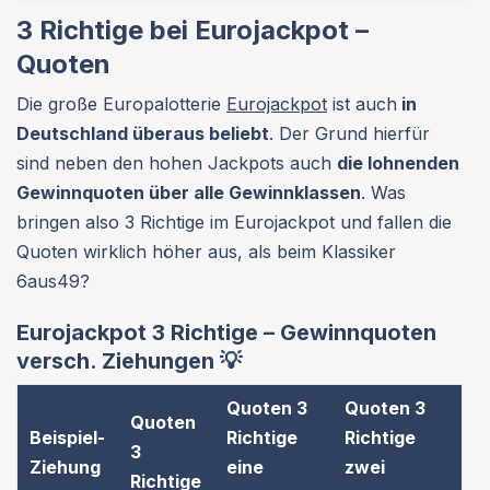
3 Richtige bei Eurojackpot –
Quoten
Die große Europalotterie
Eurojackpot
ist auch
in
Deutschland überaus beliebt
. Der Grund hierfür
sind neben den hohen Jackpots auch
die lohnenden
Gewinnquoten über alle Gewinnklassen
. Was
bringen also 3 Richtige im Eurojackpot und fallen die
Quoten wirklich höher aus, als beim Klassiker
6aus49?
Eurojackpot 3 Richtige – Gewinnquoten
versch. Ziehungen 💡
Quoten 3
Quoten 3
Quoten
Beispiel-
Richtige
Richtige
3
Ziehung
eine
zwei
Richtige