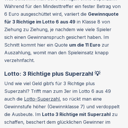
Während für den Mindesttreffer ein fester Betrag von
6 Euro ausgeschüttet wird, variiert die
Gewinnquote
für 3 Richtige im Lotto 6 aus 49
in Klasse 8 von
Ziehung zu Ziehung, je nachdem wie viele Spieler
sich einen Gewinnanspruch gesichert haben. Im
Schnitt kommt hier ein Quote
um die 11 Euro
zur
Auszahlung, womit man den Spieleinsatz knapp
verzehnfacht.
Lotto: 3 Richtige plus Superzahl 💡
Und wie viel Geld gibt’s für 3 Richtige plus
Superzahl? Trifft man zum 3er im Lotto 6 aus 49
auch die
Lotto-Superzahl
, so rückt man eine
Gewinnstufe höher (Gewinnklasse 7) und verdoppelt
die Ausbeute. Im
Lotto 3 Richtige mit Superzahl
zu
schaffen, beschert dem glücklichen Gewinner im