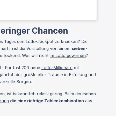
geringer Chancen
es Tages den Lotto-Jackpot zu knacken? Die
mmerhin ist die Vorstellung von einem
sieben-
erlockend. Wer will nicht
im Lotto gewinnen
?
ch. Für fast 200 neue
Lotto-Millionäre
mit
jährlich der größte aller Träume in Erfüllung und
nanzielle Sorgen.
n, ist bekanntlich relativ gering. Beim deutschen
ehung
die eine richtige Zahlenkombination
aus