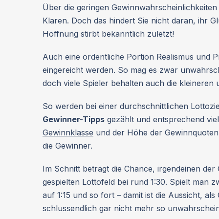
Über die geringen Gewinnwahrscheinlichkeiten s
Klaren. Doch das hindert Sie nicht daran, ihr 
Hoffnung stirbt bekanntlich zuletzt!
Auch eine ordentliche Portion Realismus und P
eingereicht werden. So mag es zwar unwahrsch
doch viele Spieler behalten auch die kleineren 
So werden bei einer durchschnittlichen Lottoz
Gewinner-Tipps
gezählt und entsprechend viele
Gewinnklasse
und der Höhe der Gewinnquoten wa
die Gewinner.
Im Schnitt beträgt die Chance, irgendeinen de
gespielten Lottofeld bei rund 1:30. Spielt man z
auf 1:15 und so fort – damit ist die Aussicht, 
schlussendlich gar nicht mehr so unwahrschein