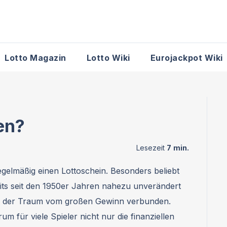
Lotto Magazin
Lotto Wiki
Eurojackpot Wiki
en?
regelmäßig einen Lottoschein. Besonders beliebt
eits seit den 1950er Jahren nahezu unverändert
Tipp der Traum vom großen Gewinn verbunden.
m für viele Spieler nicht nur die finanziellen