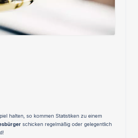
iel halten, so kommen Statistiken zu einem
desbürger
schicken regelmäßig oder gelegentlich
d!