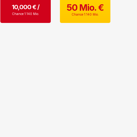
50 Mio. €
10,000 € /
Chance 1:140 Mio.
Monat
Chance 1:140 Mio.